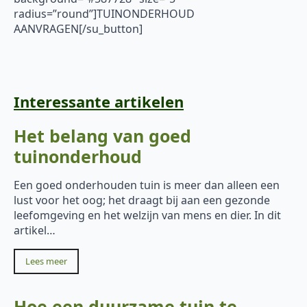
radius=”round”]TUINONDERHOUD
AANVRAGEN[/su_button]
Interessante artikelen
Het belang van goed
tuinonderhoud
Een goed onderhouden tuin is meer dan alleen een
lust voor het oog; het draagt bij aan een gezonde
leefomgeving en het welzijn van mens en dier. In dit
artikel…
Lees meer
Hoe een duurzame tuin te