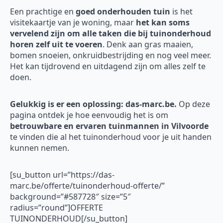
Een prachtige en
goed onderhouden tuin
is het
visitekaartje van je woning, maar
het kan soms
vervelend zijn om alle taken die bij tuinonderhoud
horen zelf uit te voeren
. Denk aan gras maaien,
bomen snoeien, onkruidbestrijding en nog veel meer.
Het kan tijdrovend en uitdagend zijn om alles zelf te
doen.
Gelukkig is er een oplossing: das-marc.be.
Op deze
pagina ontdek je hoe eenvoudig het is om
betrouwbare en ervaren tuinmannen in Vilvoorde
te vinden die al het tuinonderhoud voor je uit handen
kunnen nemen.
[su_button url=”https://das-
marc.be/offerte/tuinonderhoud-offerte/”
background=”#587728″ size=”5″
radius=”round”]OFFERTE
TUINONDERHOUD[/su_button]