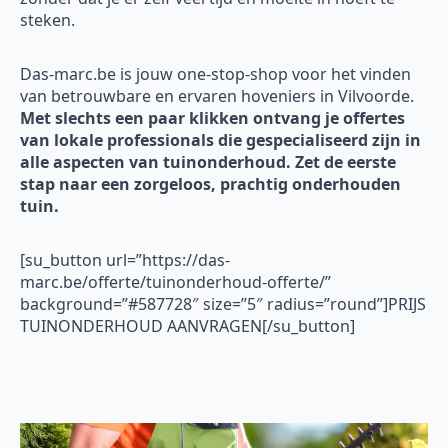
steken.
Das-marc.be is jouw one-stop-shop voor het vinden
van betrouwbare en ervaren hoveniers in Vilvoorde.
Met slechts een paar klikken ontvang je offertes
van lokale professionals die gespecialiseerd zijn in
alle aspecten van tuinonderhoud. Zet de eerste
stap naar een zorgeloos, prachtig onderhouden
tuin.
[su_button url=”https://das-
marc.be/offerte/tuinonderhoud-offerte/”
background=”#587728″ size=”5″ radius=”round”]PRIJS
TUINONDERHOUD AANVRAGEN[/su_button]