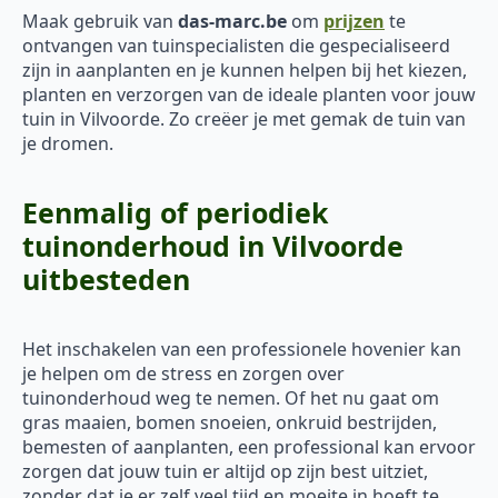
Maak gebruik van
das-marc.be
om
prijzen
te
ontvangen van tuinspecialisten die gespecialiseerd
zijn in aanplanten en je kunnen helpen bij het kiezen,
planten en verzorgen van de ideale planten voor jouw
tuin in Vilvoorde. Zo creëer je met gemak de tuin van
je dromen.
Eenmalig of periodiek
tuinonderhoud in Vilvoorde
uitbesteden
Het inschakelen van een professionele hovenier kan
je helpen om de stress en zorgen over
tuinonderhoud weg te nemen. Of het nu gaat om
gras maaien, bomen snoeien, onkruid bestrijden,
bemesten of aanplanten, een professional kan ervoor
zorgen dat jouw tuin er altijd op zijn best uitziet,
zonder dat je er zelf veel tijd en moeite in hoeft te