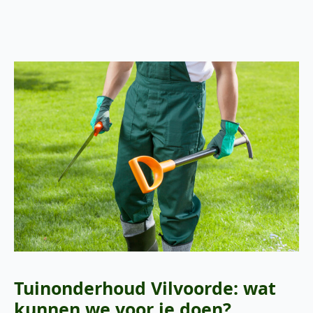
Tuinonderhoud Vilvoorde: wat
kunnen we voor je doen?