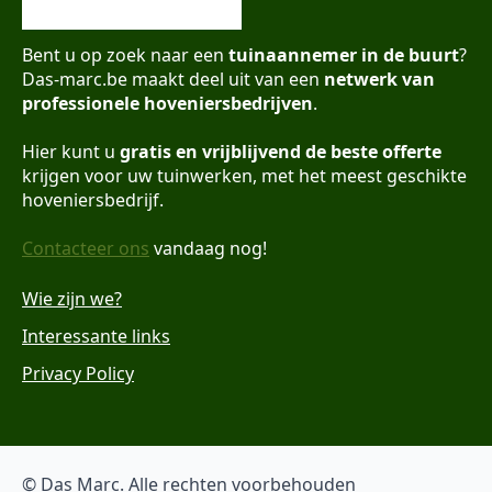
Bent u op zoek naar een
tuinaannemer in de buurt
?
Das-marc.be maakt deel uit van een
netwerk van
professionele hoveniersbedrijven
.
Hier kunt u
gratis en vrijblijvend de beste offerte
krijgen voor uw tuinwerken, met het meest geschikte
hoveniersbedrijf.
Contacteer ons
vandaag nog!
Wie zijn we?
Interessante links
Privacy Policy
© Das Marc. Alle rechten voorbehouden