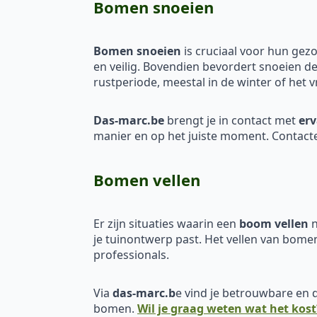
Bomen snoeien
Bomen snoeien
is cruciaal voor hun gez
en veilig. Bovendien bevordert snoeien d
rustperiode, meestal in de winter of het v
Das-marc.be
brengt je in contact met
erv
manier en op het juiste moment. Contact
Bomen vellen
Er zijn situaties waarin een
boom vellen
n
je tuinontwerp past. Het vellen van bomen
professionals.
Via
das-marc.b
e vind je betrouwbare en
bomen.
Wil je graag weten wat het kost