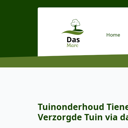
Home
Tuinonderhoud Tiene
Verzorgde Tuin via d