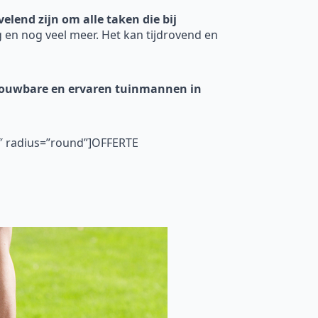
elend zijn om alle taken die bij
 en nog veel meer. Het kan tijdrovend en
ouwbare en ervaren tuinmannen in
5″ radius=”round”]OFFERTE