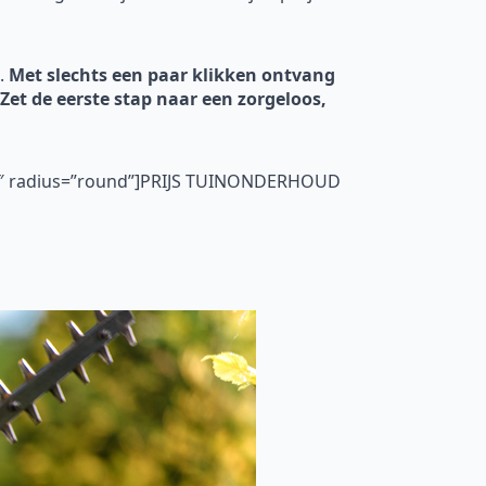
n.
Met slechts een paar klikken ontvang
 Zet de eerste stap naar een zorgeloos,
=”5″ radius=”round”]PRIJS TUINONDERHOUD