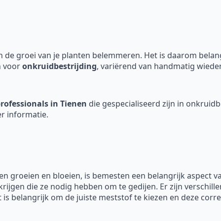
 de groei van je planten belemmeren. Het is daarom belangri
n voor
onkruidbestrijding
, variërend van handmatig wieden
rofessionals in Tienen
die gespecialiseerd zijn in onkruidb
r informatie.
en groeien en bloeien, is bemesten een belangrijk aspect 
krijgen die ze nodig hebben om te gedijen. Er zijn verschill
 is belangrijk om de juiste meststof te kiezen en deze corre