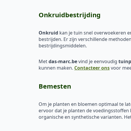
Onkruidbestrijding
Onkruid
kan je tuin snel overwoekeren en
bestrijden. Er zijn verschillende methode
bestrijdingsmiddelen.
Met
das-marc.be
vind je eenvoudig
tuinp
kunnen maken.
Contacteer ons
voor mee
Bemesten
Om je planten en bloemen optimaal te lat
ervoor dat je planten de voedingsstoffen 
organische en synthetische varianten. Het