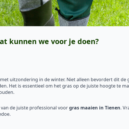
at kunnen we voor je doen?
et uitzondering in de winter. Niet alleen bevordert dit de 
en. Het is essentieel om het gras op de juiste hoogte te m
houden.
n van de juiste professional voor
gras maaien in Tienen
. V
edoe.