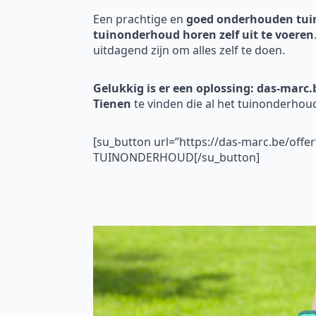
Een prachtige en
goed onderhouden tui
tuinonderhoud horen zelf uit te voeren
uitdagend zijn om alles zelf te doen.
Gelukkig is er een oplossing: das-marc.
Tienen
te vinden die al het tuinonderho
[su_button url=”https://das-marc.be/off
TUINONDERHOUD[/su_button]