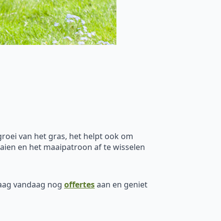
groei van het gras, het helpt ook om
aaien en het maaipatroon af te wisselen
raag vandaag nog
offertes
aan en geniet