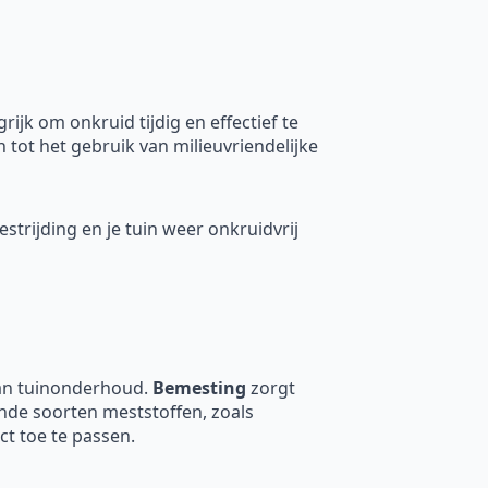
jk om onkruid tijdig en effectief te
 tot het gebruik van milieuvriendelijke
estrijding en je tuin weer onkruidvrij
van tuinonderhoud.
Bemesting
zorgt
ende soorten meststoffen, zoals
ct toe te passen.