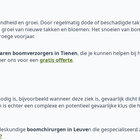
ondheid en groei. Door regelmatig dode of beschadigde tak
e groei van nieuwe takken en bloemen. Het snoeien van bom
roege voorjaar.
aren boomverzorgers in Tienen
, die je kunnen helpen bij
eer ons voor een
gratis offerte
.
odig is, bijvoorbeeld wanneer deze ziek is, gevaarlijk dicht 
 is echter een complexe en potentieel gevaarlijke klus die
 deskundige
boomchirurgen in Leuve
n die gespecialiseerd z
?