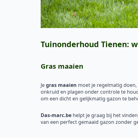
Tuinonderhoud Tienen: w
Gras maaien
Je
gras maaien
moet je regelmatig doen, m
onkruid en plagen onder controle te houd
om een dicht en gelijkmatig gazon te be
Das-marc.be
helpt je graag bij het vinde
van een perfect gemaaid gazon zonder g