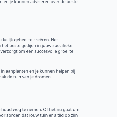
en en je kunnen adviseren over de beste
kelijk geheel te creëren. Het
 het beste gedijen in jouw specifieke
 verzorgt om een succesvolle groei te
n in aanplanten en je kunnen helpen bij
mak de tuin van je dromen.
derhoud weg te nemen. Of het nu gaat om
 zorgen dat jouw tuin er altijd op zijn