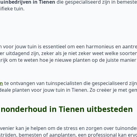
tuinbedrijven in Tienen
die gespecialiseerd zijn in bemest
fieke tuin.
 voor jouw tuin is essentieel om een harmonieus en aantrek
 uitdagend zijn, zeker als je niet zeker weet welke soorten
ijk om te weten hoe je nieuwe planten op de juiste manier
en
te ontvangen van tuinspecialisten die gespecialiseerd zij
deale planten voor jouw tuin in Tienen. Zo creëer je met ge
inonderhoud in Tienen uitbesteden
ovenier kan je helpen om de stress en zorgen over tuinon
ijden, bemesten of aanplanten, een professional kan ervoor