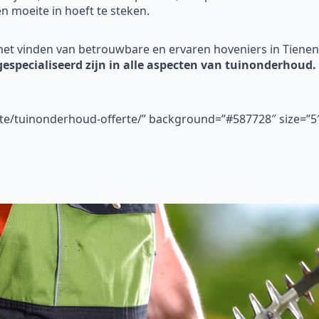
 en moeite in hoeft te steken.
het vinden van betrouwbare en ervaren hoveniers in Tiene
 gespecialiseerd zijn in alle aspecten van tuinonderhoud.
ferte/tuinonderhoud-offerte/” background=”#587728″ size