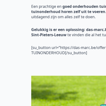
Een prachtige en
goed onderhouden tui
tuinonderhoud horen zelf uit te voeren
uitdagend zijn om alles zelf te doen.
Gelukkig is er een oplossing: das-marc.
Sint-Pieters-Leeuw
te vinden die al het 
[su_button url=”https://das-marc.be/off
TUINONDERHOUD[/su_button]