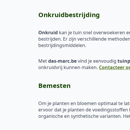
Onkruidbestrijding
Onkruid
kan je tuin snel overwoekeren en
bestrijden. Er zijn verschillende methode
bestrijdingsmiddelen.
Met
das-marc.be
vind je eenvoudig
tuinp
onkruidvrij kunnen maken.
Contacteer o
Bemesten
Om je planten en bloemen optimaal te lat
ervoor dat je planten de voedingsstoffen 
organische en synthetische varianten. Het