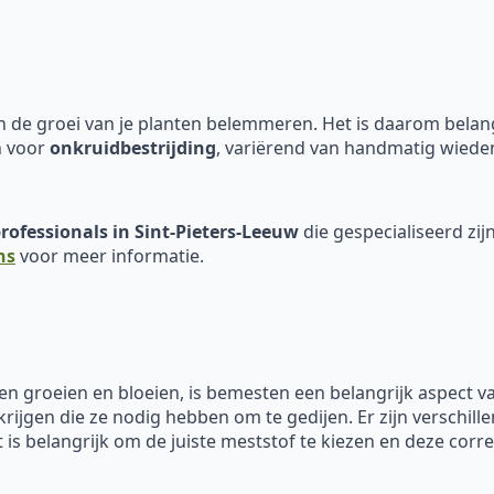
 de groei van je planten belemmeren. Het is daarom belangri
n voor
onkruidbestrijding
, variërend van handmatig wieden
rofessionals in Sint-Pieters-Leeuw
die gespecialiseerd zij
ns
voor meer informatie.
en groeien en bloeien, is bemesten een belangrijk aspect 
krijgen die ze nodig hebben om te gedijen. Er zijn verschill
 is belangrijk om de juiste meststof te kiezen en deze corre