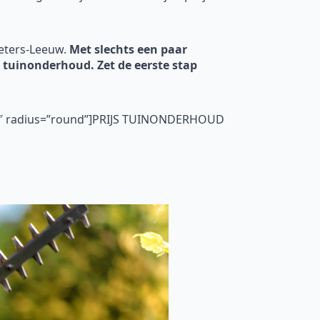
ieters-Leeuw.
Met slechts een paar
an tuinonderhoud. Zet de eerste stap
=”5″ radius=”round”]PRIJS TUINONDERHOUD