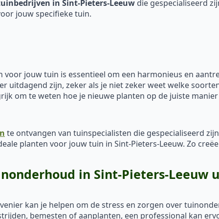
tuinbedrijven in Sint-Pieters-Leeuw
die gespecialiseerd zi
or jouw specifieke tuin.
 voor jouw tuin is essentieel om een harmonieus en aantrek
 uitdagend zijn, zeker als je niet zeker weet welke soorten
ijk om te weten hoe je nieuwe planten op de juiste manier
en
te ontvangen van tuinspecialisten die gespecialiseerd zij
deale planten voor jouw tuin in Sint-Pieters-Leeuw. Zo creë
inonderhoud in Sint-Pieters-Leeuw 
ovenier kan je helpen om de stress en zorgen over tuinon
ijden, bemesten of aanplanten, een professional kan ervoor