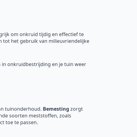
jk om onkruid tijdig en effectief te
 tot het gebruik van milieuvriendelijke
n in onkruidbestrijding en je tuin weer
van tuinonderhoud.
Bemesting
zorgt
ende soorten meststoffen, zoals
ct toe te passen.