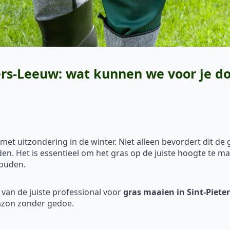
ers-Leeuw: wat kunnen we voor je d
et uitzondering in de winter. Niet alleen bevordert dit de 
en. Het is essentieel om het gras op de juiste hoogte te m
houden.
n van de juiste professional voor
gras maaien in Sint-Piete
azon zonder gedoe.