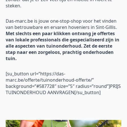
steken.
Das-marc.be is jouw one-stop-shop voor het vinden
van betrouwbare en ervaren hoveniers in Sint-Gillis.
Met slechts een paar klikken ontvang je offertes
van lokale professionals die gespecialiseerd zijn in
alle aspecten van tuinonderhoud. Zet de eerste
stap naar een zorgeloos, prachtig onderhouden
tuin.
[su_button url=”https://das-
marc.be/offerte/tuinonderhoud-offerte/”
background=”#587728″ size=”5″ radius=”round”]PRIJS
TUINONDERHOUD AANVRAGEN[/su_button]