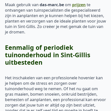
Maak gebruik van
das-marc.be
om
prijzen
te
ontvangen van tuinspecialisten die gespecialiseerd
zijn in aanplanten en je kunnen helpen bij het kiezen,
planten en verzorgen van de ideale planten voor jouw
tuin in Sint-Gillis. Zo creëer je met gemak de tuin van
je dromen.
Eenmalig of periodiek
tuinonderhoud in Sint-Gillis
uitbesteden
Het inschakelen van een professionele hovenier kan
je helpen om de stress en zorgen over
tuinonderhoud weg te nemen. Of het nu gaat om
gras maaien, bomen snoeien, onkruid bestrijden,
bemesten of aanplanten, een professional kan ervoor
zorgen dat jouw tuin er altijd op zijn best uitziet,
zonder dat je er zelf veel tijd en moeite in hoeft te