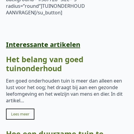
radius=”round”]TUINONDERHOUD
AANVRAGEN[/su_button]
Interessante artikelen
Het belang van goed
tuinonderhoud
Een goed onderhouden tuin is meer dan alleen een
lust voor het oog; het draagt bij aan een gezonde
leefomgeving en het welzijn van mens en dier. In dit
artikel…
Lees meer
Hoe een duurzame tuin te