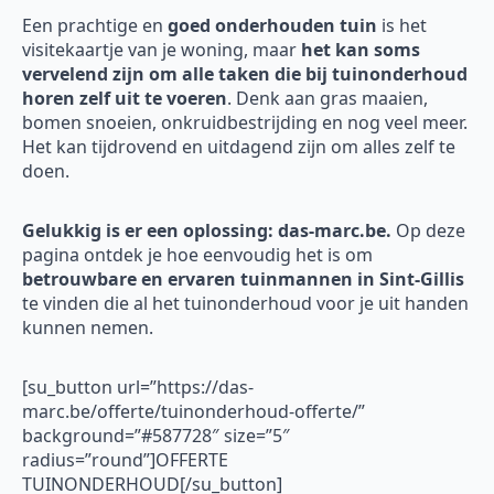
Een prachtige en
goed onderhouden tuin
is het
visitekaartje van je woning, maar
het kan soms
vervelend zijn om alle taken die bij tuinonderhoud
horen zelf uit te voeren
. Denk aan gras maaien,
bomen snoeien, onkruidbestrijding en nog veel meer.
Het kan tijdrovend en uitdagend zijn om alles zelf te
doen.
Gelukkig is er een oplossing: das-marc.be.
Op deze
pagina ontdek je hoe eenvoudig het is om
betrouwbare en ervaren tuinmannen in Sint-Gillis
te vinden die al het tuinonderhoud voor je uit handen
kunnen nemen.
[su_button url=”https://das-
marc.be/offerte/tuinonderhoud-offerte/”
background=”#587728″ size=”5″
radius=”round”]OFFERTE
TUINONDERHOUD[/su_button]