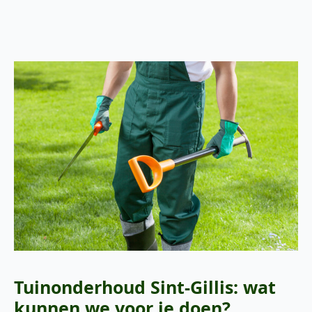
Tuinonderhoud Sint-Gillis: wat
kunnen we voor je doen?