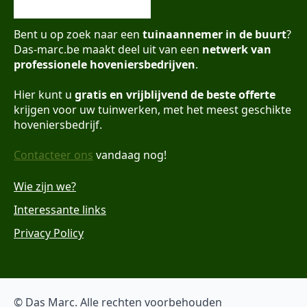
Bent u op zoek naar een
tuinaannemer in de buurt
?
Das-marc.be maakt deel uit van een
netwerk van
professionele hoveniersbedrijven
.
Hier kunt u
gratis en vrijblijvend de beste offerte
krijgen voor uw tuinwerken, met het meest geschikte
hoveniersbedrijf.
Contacteer ons
vandaag nog!
Wie zijn we?
Interessante links
Privacy Policy
© Das Marc. Alle rechten voorbehouden