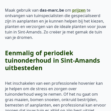
Maak gebruik van
das-marc.be
om
prijzen
te
ontvangen van tuinspecialisten die gespecialiseerd
zijn in aanplanten en je kunnen helpen bij het kiezen,
planten en verzorgen van de ideale planten voor jouw
tuin in Sint-Amands. Zo creëer je met gemak de tuin
van je dromen.
Eenmalig of periodiek
tuinonderhoud in Sint-Amands
uitbesteden
Het inschakelen van een professionele hovenier kan
je helpen om de stress en zorgen over
tuinonderhoud weg te nemen. Of het nu gaat om
gras maaien, bomen snoeien, onkruid bestrijden,
bemesten of aanplanten, een professional kan ervoor
zorgen dat jouw tuin er altijd op zijn best uitziet,