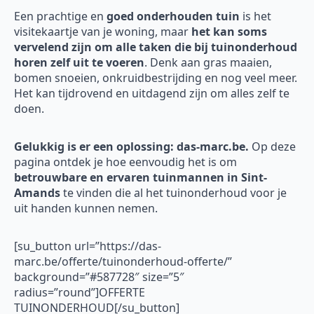
Een prachtige en
goed onderhouden tuin
is het
visitekaartje van je woning, maar
het kan soms
vervelend zijn om alle taken die bij tuinonderhoud
horen zelf uit te voeren
. Denk aan gras maaien,
bomen snoeien, onkruidbestrijding en nog veel meer.
Het kan tijdrovend en uitdagend zijn om alles zelf te
doen.
Gelukkig is er een oplossing: das-marc.be.
Op deze
pagina ontdek je hoe eenvoudig het is om
betrouwbare en ervaren tuinmannen in Sint-
Amands
te vinden die al het tuinonderhoud voor je
uit handen kunnen nemen.
[su_button url=”https://das-
marc.be/offerte/tuinonderhoud-offerte/”
background=”#587728″ size=”5″
radius=”round”]OFFERTE
TUINONDERHOUD[/su_button]