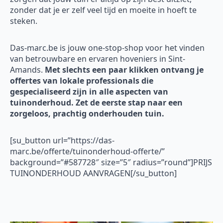
zonder dat je er zelf veel tijd en moeite in hoeft te
steken.
Das-marc.be is jouw one-stop-shop voor het vinden
van betrouwbare en ervaren hoveniers in Sint-
Amands.
Met slechts een paar klikken ontvang je
offertes van lokale professionals die
gespecialiseerd zijn in alle aspecten van
tuinonderhoud. Zet de eerste stap naar een
zorgeloos, prachtig onderhouden tuin.
[su_button url=”https://das-
marc.be/offerte/tuinonderhoud-offerte/”
background=”#587728″ size=”5″ radius=”round”]PRIJS
TUINONDERHOUD AANVRAGEN[/su_button]