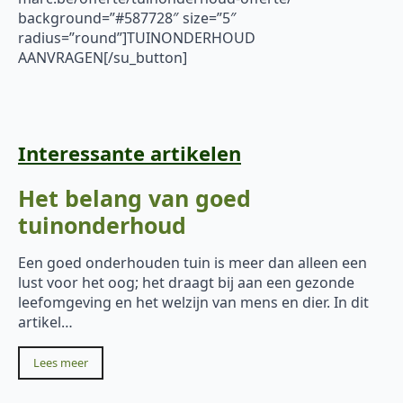
background=”#587728″ size=”5″
radius=”round”]TUINONDERHOUD
AANVRAGEN[/su_button]
Interessante artikelen
Het belang van goed
tuinonderhoud
Een goed onderhouden tuin is meer dan alleen een
lust voor het oog; het draagt bij aan een gezonde
leefomgeving en het welzijn van mens en dier. In dit
artikel…
Lees meer