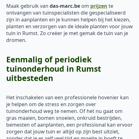
Maak gebruik van
das-marc.be
om
prijzen
te
ontvangen van tuinspecialisten die gespecialiseerd
zijn in aanplanten en je kunnen helpen bij het kiezen,
planten en verzorgen van de ideale planten voor jouw
tuin in Rumst. Zo creëer je met gemak de tuin van je
dromen.
Eenmalig of periodiek
tuinonderhoud in Rumst
uitbesteden
Het inschakelen van een professionele hovenier kan
je helpen om de stress en zorgen over
tuinonderhoud weg te nemen. Of het nu gaat om
gras maaien, bomen snoeien, onkruid bestrijden,
bemesten of aanplanten, een professional kan ervoor
zorgen dat jouw tuin er altijd op zijn best uitziet,
zonder dat je er zelf veel tijd en moeite in hoeft te