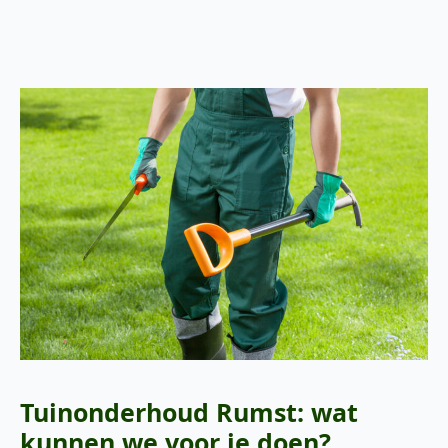
Tuinonderhoud Rumst: wat
kunnen we voor je doen?