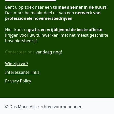
Bent u op zoek naar een
tuinaannemer in de buurt
?
Das-marc.be maakt deel uit van een
netwerk van
professionele hoveniersbedrijven
.
Hier kunt u
gratis en vrijblijvend de beste offerte
krijgen voor uw tuinwerken, met het meest geschikte
hoveniersbedrijf.
Contacteer ons
vandaag nog!
Wie zijn we?
Interessante links
Privacy Policy
© Das Marc. Alle rechten voorbehouden