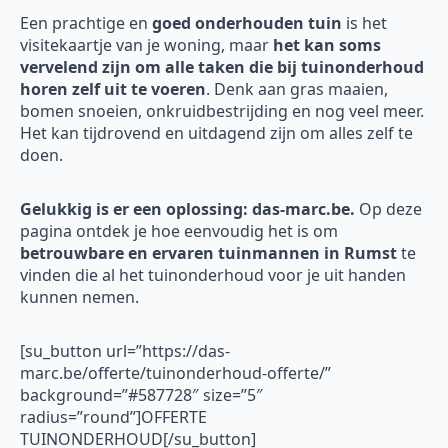
Een prachtige en
goed onderhouden tuin
is het
visitekaartje van je woning, maar
het kan soms
vervelend zijn om alle taken die bij tuinonderhoud
horen zelf uit te voeren
. Denk aan gras maaien,
bomen snoeien, onkruidbestrijding en nog veel meer.
Het kan tijdrovend en uitdagend zijn om alles zelf te
doen.
Gelukkig is er een oplossing: das-marc.be.
Op deze
pagina ontdek je hoe eenvoudig het is om
betrouwbare en ervaren tuinmannen in Rumst
te
vinden die al het tuinonderhoud voor je uit handen
kunnen nemen.
[su_button url=”https://das-
marc.be/offerte/tuinonderhoud-offerte/”
background=”#587728″ size=”5″
radius=”round”]OFFERTE
TUINONDERHOUD[/su_button]