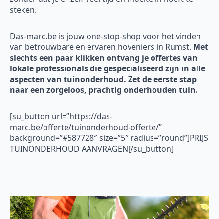
steken.
Das-marc.be is jouw one-stop-shop voor het vinden
van betrouwbare en ervaren hoveniers in Rumst.
Met
slechts een paar klikken ontvang je offertes van
lokale professionals die gespecialiseerd zijn in alle
aspecten van tuinonderhoud. Zet de eerste stap
naar een zorgeloos, prachtig onderhouden tuin.
[su_button url=”https://das-
marc.be/offerte/tuinonderhoud-offerte/”
background=”#587728″ size=”5″ radius=”round”]PRIJS
TUINONDERHOUD AANVRAGEN[/su_button]