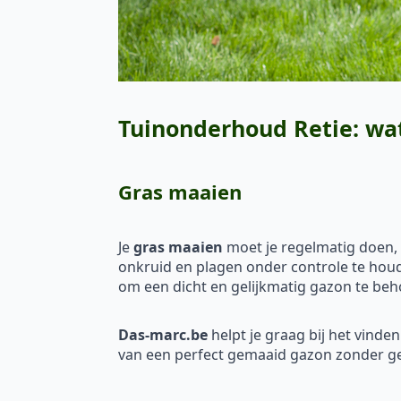
Tuinonderhoud Retie: wa
Gras maaien
Je
gras maaien
moet je regelmatig doen, m
onkruid en plagen onder controle te houd
om een dicht en gelijkmatig gazon te be
Das-marc.be
helpt je graag bij het vinde
van een perfect gemaaid gazon zonder g