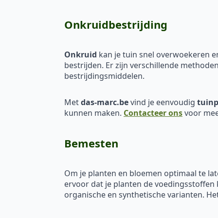
Onkruidbestrijding
Onkruid
kan je tuin snel overwoekeren en
bestrijden. Er zijn verschillende methode
bestrijdingsmiddelen.
Met
das-marc.be
vind je eenvoudig
tuinp
kunnen maken.
Contacteer ons
voor mee
Bemesten
Om je planten en bloemen optimaal te lat
ervoor dat je planten de voedingsstoffen 
organische en synthetische varianten. Het