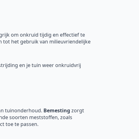
jk om onkruid tijdig en effectief te
 tot het gebruik van milieuvriendelijke
trijding en je tuin weer onkruidvrij
van tuinonderhoud.
Bemesting
zorgt
ende soorten meststoffen, zoals
ct toe te passen.