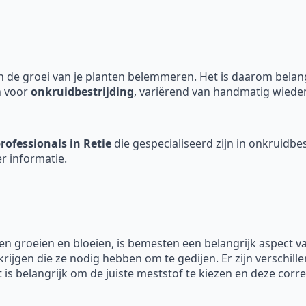
 de groei van je planten belemmeren. Het is daarom belangri
n voor
onkruidbestrijding
, variërend van handmatig wieden
rofessionals in Retie
die gespecialiseerd zijn in onkruidbes
r informatie.
en groeien en bloeien, is bemesten een belangrijk aspect 
krijgen die ze nodig hebben om te gedijen. Er zijn verschill
 is belangrijk om de juiste meststof te kiezen en deze corre