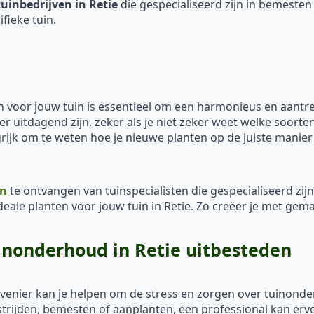
tuinbedrijven in Retie
die gespecialiseerd zijn in bemesten
fieke tuin.
 voor jouw tuin is essentieel om een harmonieus en aantrek
 uitdagend zijn, zeker als je niet zeker weet welke soorten
ijk om te weten hoe je nieuwe planten op de juiste manier
en
te ontvangen van tuinspecialisten die gespecialiseerd zij
deale planten voor jouw tuin in Retie. Zo creëer je met gem
inonderhoud in Retie uitbesteden
ovenier kan je helpen om de stress en zorgen over tuinon
ijden, bemesten of aanplanten, een professional kan ervoor