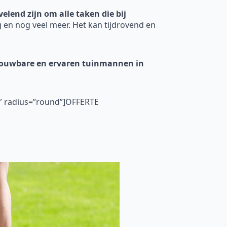
elend zijn om alle taken die bij
 en nog veel meer. Het kan tijdrovend en
ouwbare en ervaren tuinmannen in
5″ radius=”round”]OFFERTE