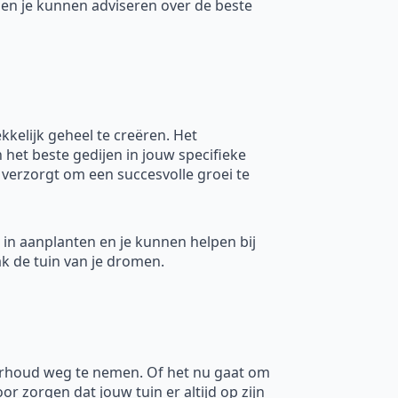
 en je kunnen adviseren over de beste
kelijk geheel te creëren. Het
 het beste gedijen in jouw specifieke
 verzorgt om een succesvolle groei te
n in aanplanten en je kunnen helpen bij
ak de tuin van je dromen.
derhoud weg te nemen. Of het nu gaat om
 zorgen dat jouw tuin er altijd op zijn