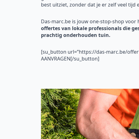
best uitziet, zonder dat je er zelf veel tijd
Das-marc.be is jouw one-stop-shop voor 
offertes van lokale professionals die ge
prachtig onderhouden tuin.
[su_button url=”https://das-marc.be/of
AANVRAGEN[/su_button]