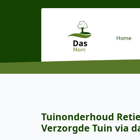
Home
Tuinonderhoud Retie:
Verzorgde Tuin via d