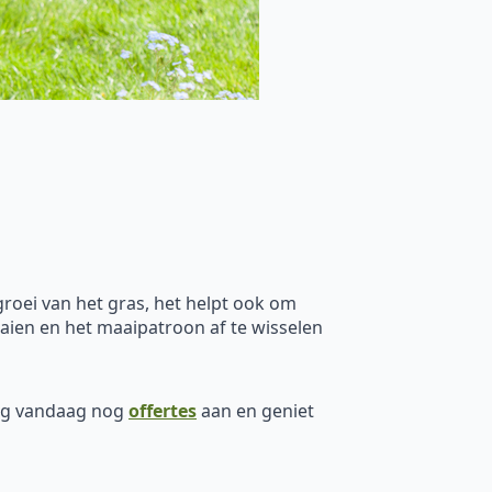
groei van het gras, het helpt ook om
aaien en het maaipatroon af te wisselen
ag vandaag nog
offertes
aan en geniet