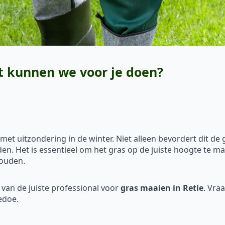
t kunnen we voor je doen?
et uitzondering in de winter. Niet alleen bevordert dit de 
en. Het is essentieel om het gras op de juiste hoogte te m
houden.
n van de juiste professional voor
gras maaien in Retie
. Vra
edoe.