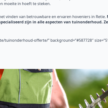
 en moeite in hoeft te steken.
het vinden van betrouwbare en ervaren hoveniers in Retie.
specialiseerd zijn in alle aspecten van tuinonderhoud. Ze
ferte/tuinonderhoud-offerte/” background=”#587728″ size