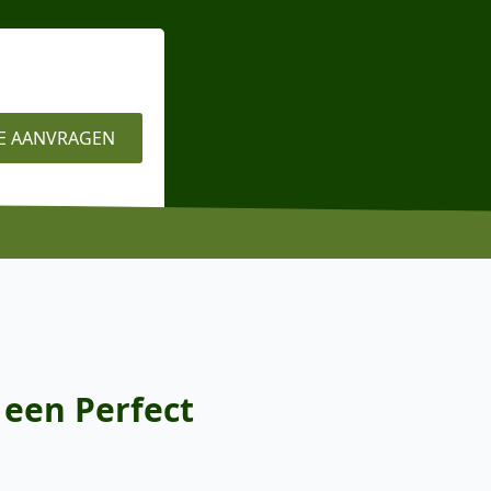
E AANVRAGEN
 een Perfect