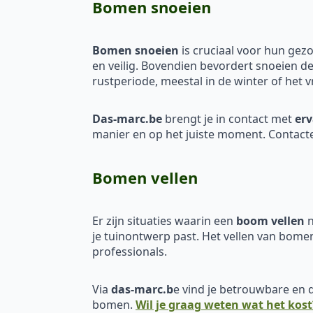
Bomen snoeien
Bomen snoeien
is cruciaal voor hun gez
en veilig. Bovendien bevordert snoeien d
rustperiode, meestal in de winter of het v
Das-marc.be
brengt je in contact met
erv
manier en op het juiste moment. Contact
Bomen vellen
Er zijn situaties waarin een
boom vellen
n
je tuinontwerp past. Het vellen van bomen
professionals.
Via
das-marc.b
e vind je betrouwbare en
bomen.
Wil je graag weten wat het kost