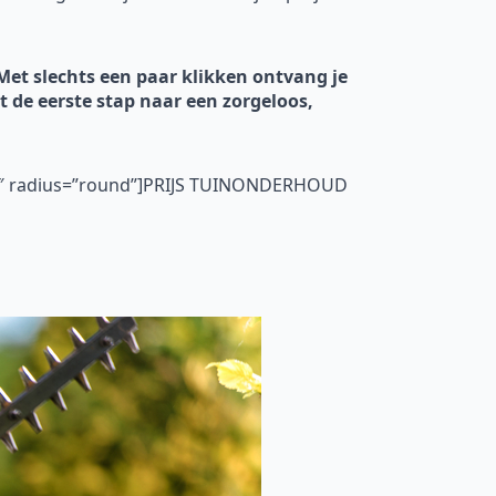
Met slechts een paar klikken ontvang je
t de eerste stap naar een zorgeloos,
=”5″ radius=”round”]PRIJS TUINONDERHOUD