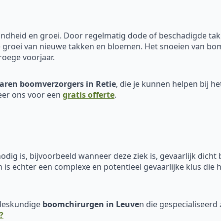
ondheid en groei. Door regelmatig dode of beschadigde tak
e groei van nieuwe takken en bloemen. Het snoeien van bom
roege voorjaar.
aren boomverzorgers in Retie
, die je kunnen helpen bij h
eer ons voor een
gratis offerte
.
odig is, bijvoorbeeld wanneer deze ziek is, gevaarlijk dicht 
 is echter een complexe en potentieel gevaarlijke klus die
 deskundige
boomchirurgen in Leuve
n die gespecialiseerd z
?