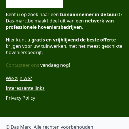
Bent u op zoek naar een
tuinaannemer in de buurt
?
Das-marc.be maakt deel uit van een
netwerk van
professionele hoveniersbedrijven
.
Hier kunt u
gratis en vrijblijvend de beste offerte
krijgen voor uw tuinwerken, met het meest geschikte
hoveniersbedrijf.
Contacteer ons
vandaag nog!
Wie zijn we?
Interessante links
Privacy Policy
© Das Marc. Alle rechten voorbehouden