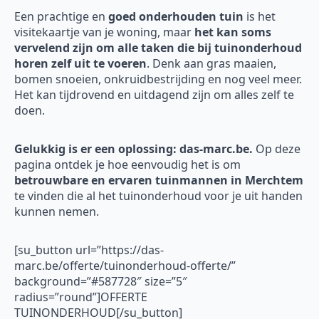
Een prachtige en
goed onderhouden tuin
is het
visitekaartje van je woning, maar
het kan soms
vervelend zijn om alle taken die bij tuinonderhoud
horen zelf uit te voeren
. Denk aan gras maaien,
bomen snoeien, onkruidbestrijding en nog veel meer.
Het kan tijdrovend en uitdagend zijn om alles zelf te
doen.
Gelukkig is er een oplossing: das-marc.be.
Op deze
pagina ontdek je hoe eenvoudig het is om
betrouwbare en ervaren tuinmannen in Merchtem
te vinden die al het tuinonderhoud voor je uit handen
kunnen nemen.
[su_button url=”https://das-
marc.be/offerte/tuinonderhoud-offerte/”
background=”#587728″ size=”5″
radius=”round”]OFFERTE
TUINONDERHOUD[/su_button]