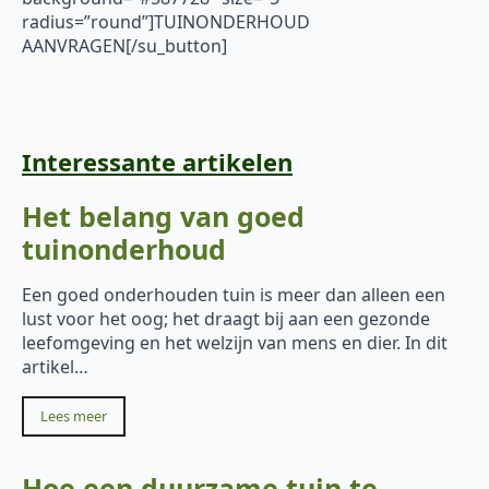
radius=”round”]TUINONDERHOUD
AANVRAGEN[/su_button]
Interessante artikelen
Het belang van goed
tuinonderhoud
Een goed onderhouden tuin is meer dan alleen een
lust voor het oog; het draagt bij aan een gezonde
leefomgeving en het welzijn van mens en dier. In dit
artikel…
Lees meer
Hoe een duurzame tuin te