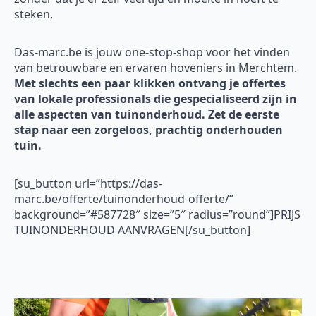
steken.
Das-marc.be is jouw one-stop-shop voor het vinden
van betrouwbare en ervaren hoveniers in Merchtem.
Met slechts een paar klikken ontvang je offertes
van lokale professionals die gespecialiseerd zijn in
alle aspecten van tuinonderhoud. Zet de eerste
stap naar een zorgeloos, prachtig onderhouden
tuin.
[su_button url=”https://das-
marc.be/offerte/tuinonderhoud-offerte/”
background=”#587728″ size=”5″ radius=”round”]PRIJS
TUINONDERHOUD AANVRAGEN[/su_button]