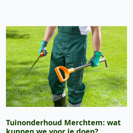
Tuinonderhoud Merchtem: wat
kunnen we voor je doen?