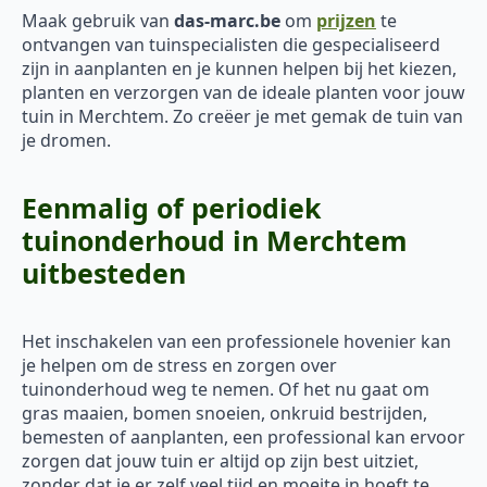
Maak gebruik van
das-marc.be
om
prijzen
te
ontvangen van tuinspecialisten die gespecialiseerd
zijn in aanplanten en je kunnen helpen bij het kiezen,
planten en verzorgen van de ideale planten voor jouw
tuin in Merchtem. Zo creëer je met gemak de tuin van
je dromen.
Eenmalig of periodiek
tuinonderhoud in Merchtem
uitbesteden
Het inschakelen van een professionele hovenier kan
je helpen om de stress en zorgen over
tuinonderhoud weg te nemen. Of het nu gaat om
gras maaien, bomen snoeien, onkruid bestrijden,
bemesten of aanplanten, een professional kan ervoor
zorgen dat jouw tuin er altijd op zijn best uitziet,
zonder dat je er zelf veel tijd en moeite in hoeft te