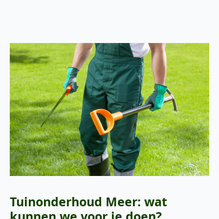
Tuinonderhoud Meer: wat
kunnen we voor je doen?