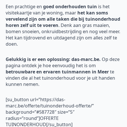
Een prachtige en
goed onderhouden tuin
is het
visitekaartje van je woning, maar
het kan soms
vervelend zijn om alle taken die bij tuinonderhoud
horen zelf uit te voeren
. Denk aan gras maaien,
bomen snoeien, onkruidbestrijding en nog veel meer.
Het kan tijdrovend en uitdagend zijn om alles zelf te
doen.
Gelukkig is er een oplossing: das-marc.be.
Op deze
pagina ontdek je hoe eenvoudig het is om
betrouwbare en ervaren tuinmannen in Meer
te
vinden die al het tuinonderhoud voor je uit handen
kunnen nemen.
[su_button url=”https://das-
marc.be/offerte/tuinonderhoud-offerte/”
background=”#587728″ size=”5″
radius=”round”]OFFERTE
TUINONDERHOUD[/su_button]