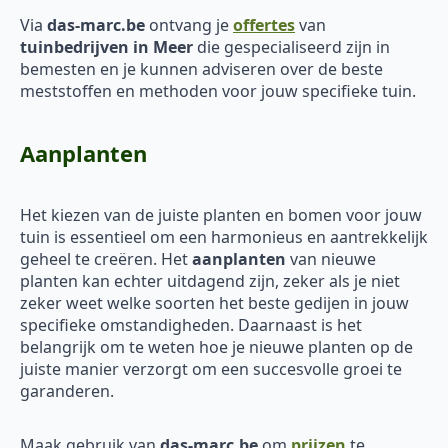
Via
das-marc.be
ontvang je
offertes
van
tuinbedrijven in Meer
die gespecialiseerd zijn in
bemesten en je kunnen adviseren over de beste
meststoffen en methoden voor jouw specifieke tuin.
Aanplanten
Het kiezen van de juiste planten en bomen voor jouw
tuin is essentieel om een harmonieus en aantrekkelijk
geheel te creëren. Het
aanplanten
van nieuwe
planten kan echter uitdagend zijn, zeker als je niet
zeker weet welke soorten het beste gedijen in jouw
specifieke omstandigheden. Daarnaast is het
belangrijk om te weten hoe je nieuwe planten op de
juiste manier verzorgt om een succesvolle groei te
garanderen.
Maak gebruik van
das-marc.be
om
prijzen
te