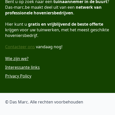
Bent u op zoek naar een
tuinaannemer in de buurt
?
Das-marc.be maakt deel uit van een
netwerk van
professionele hoveniersbedrijven
.
Hier kunt u
gratis en vrijblijvend de beste offerte
krijgen voor uw tuinwerken, met het meest geschikte
hoveniersbedrijf.
Contacteer ons
vandaag nog!
Wie zijn we?
Interessante links
Privacy Policy
© Das Marc. Alle rechten voorbehouden