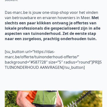
Das-marc.be is jouw one-stop-shop voor het vinden
van betrouwbare en ervaren hoveniers in Meer.
Met
slechts een paar klikken ontvang je offertes van
lokale professionals die gespecialiseerd zijn in alle
aspecten van tuinonderhoud. Zet de eerste stap
naar een zorgeloos, prachtig onderhouden tuin.
[su_button url=”https://das-
marc.be/offerte/tuinonderhoud-offerte/”
background=”#587728″ size=”5″ radius=”round”]PRIJS
TUINONDERHOUD AANVRAGEN[/su_button]