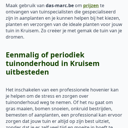
Maak gebruik van
das-marc.be
om
prijzen
te
ontvangen van tuinspecialisten die gespecialiseerd
zijn in aanplanten en je kunnen helpen bij het kiezen,
planten en verzorgen van de ideale planten voor jouw
tuin in Kruisem. Zo creëer je met gemak de tuin van je
dromen.
Eenmalig of periodiek
tuinonderhoud in Kruisem
uitbesteden
Het inschakelen van een professionele hovenier kan
je helpen om de stress en zorgen over
tuinonderhoud weg te nemen. Of het nu gaat om
gras maaien, bomen snoeien, onkruid bestrijden,
bemesten of aanplanten, een professional kan ervoor
zorgen dat jouw tuin er altijd op zijn best uitziet,
zonder dat je er zelf veel tijd en moeite in hoeft te