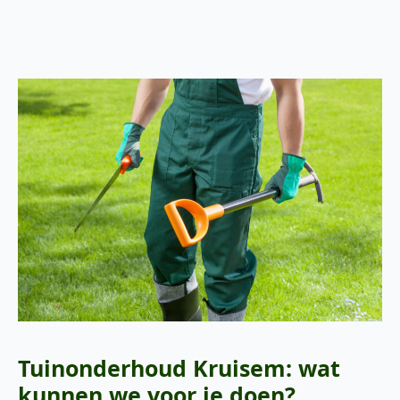
Tuinonderhoud Kruisem: wat
kunnen we voor je doen?