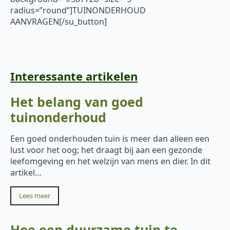
radius=”round”]TUINONDERHOUD
AANVRAGEN[/su_button]
Interessante artikelen
Het belang van goed
tuinonderhoud
Een goed onderhouden tuin is meer dan alleen een
lust voor het oog; het draagt bij aan een gezonde
leefomgeving en het welzijn van mens en dier. In dit
artikel…
Lees meer
Hoe een duurzame tuin te