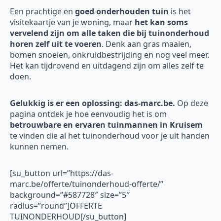
Een prachtige en
goed onderhouden tuin
is het
visitekaartje van je woning, maar
het kan soms
vervelend zijn om alle taken die bij tuinonderhoud
horen zelf uit te voeren
. Denk aan gras maaien,
bomen snoeien, onkruidbestrijding en nog veel meer.
Het kan tijdrovend en uitdagend zijn om alles zelf te
doen.
Gelukkig is er een oplossing: das-marc.be.
Op deze
pagina ontdek je hoe eenvoudig het is om
betrouwbare en ervaren tuinmannen in Kruisem
te vinden die al het tuinonderhoud voor je uit handen
kunnen nemen.
[su_button url=”https://das-
marc.be/offerte/tuinonderhoud-offerte/”
background=”#587728″ size=”5″
radius=”round”]OFFERTE
TUINONDERHOUD[/su_button]