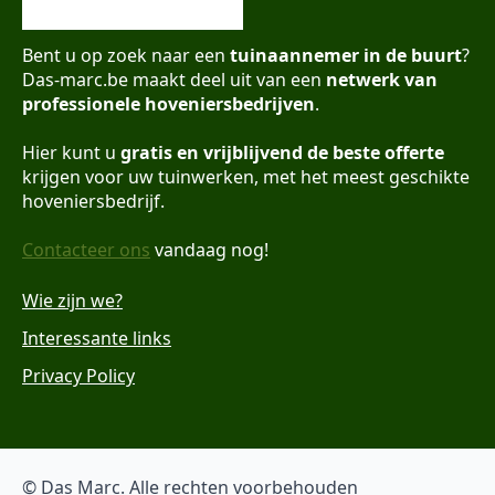
Bent u op zoek naar een
tuinaannemer in de buurt
?
Das-marc.be maakt deel uit van een
netwerk van
professionele hoveniersbedrijven
.
Hier kunt u
gratis en vrijblijvend de beste offerte
krijgen voor uw tuinwerken, met het meest geschikte
hoveniersbedrijf.
Contacteer ons
vandaag nog!
Wie zijn we?
Interessante links
Privacy Policy
© Das Marc. Alle rechten voorbehouden