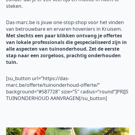
steken.
Das-marc.be is jouw one-stop-shop voor het vinden
van betrouwbare en ervaren hoveniers in Kruisem.
Met slechts een paar klikken ontvang je offertes
van lokale professionals die gespecialiseerd zijn in
alle aspecten van tuinonderhoud. Zet de eerste
stap naar een zorgeloos, prachtig onderhouden
tuin.
[su_button url=”https://das-
marc.be/offerte/tuinonderhoud-offerte/”
background=”#587728″ size=”5″ radius=”round”]PRIJS
TUINONDERHOUD AANVRAGEN[/su_button]