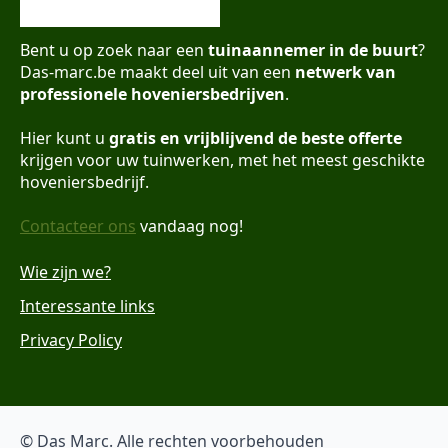
Bent u op zoek naar een
tuinaannemer in de buurt
?
Das-marc.be maakt deel uit van een
netwerk van
professionele hoveniersbedrijven
.
Hier kunt u
gratis en vrijblijvend de beste offerte
krijgen voor uw tuinwerken, met het meest geschikte
hoveniersbedrijf.
Contacteer ons
vandaag nog!
Wie zijn we?
Interessante links
Privacy Policy
© Das Marc. Alle rechten voorbehouden