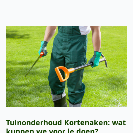
Tuinonderhoud Kortenaken: wat
kunnen we voor je doen?