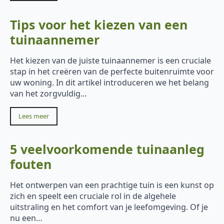
Tips voor het kiezen van een
tuinaannemer
Het kiezen van de juiste tuinaannemer is een cruciale
stap in het creëren van de perfecte buitenruimte voor
uw woning. In dit artikel introduceren we het belang
van het zorgvuldig…
Lees meer
5 veelvoorkomende tuinaanleg
fouten
Het ontwerpen van een prachtige tuin is een kunst op
zich en speelt een cruciale rol in de algehele
uitstraling en het comfort van je leefomgeving. Of je
nu een…