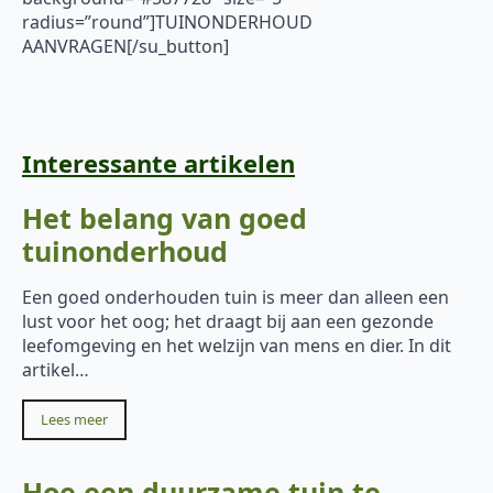
radius=”round”]TUINONDERHOUD
AANVRAGEN[/su_button]
Interessante artikelen
Het belang van goed
tuinonderhoud
Een goed onderhouden tuin is meer dan alleen een
lust voor het oog; het draagt bij aan een gezonde
leefomgeving en het welzijn van mens en dier. In dit
artikel…
Lees meer
Hoe een duurzame tuin te