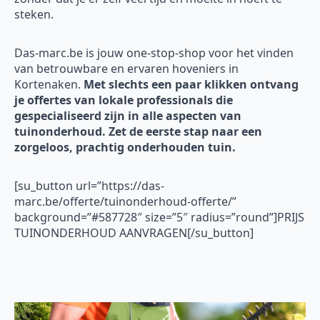
steken.
Das-marc.be is jouw one-stop-shop voor het vinden
van betrouwbare en ervaren hoveniers in
Kortenaken.
Met slechts een paar klikken ontvang
je offertes van lokale professionals die
gespecialiseerd zijn in alle aspecten van
tuinonderhoud. Zet de eerste stap naar een
zorgeloos, prachtig onderhouden tuin.
[su_button url=”https://das-
marc.be/offerte/tuinonderhoud-offerte/”
background=”#587728″ size=”5″ radius=”round”]PRIJS
TUINONDERHOUD AANVRAGEN[/su_button]