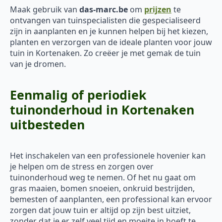
Maak gebruik van
das-marc.be
om
prijzen
te
ontvangen van tuinspecialisten die gespecialiseerd
zijn in aanplanten en je kunnen helpen bij het kiezen,
planten en verzorgen van de ideale planten voor jouw
tuin in Kortenaken. Zo creëer je met gemak de tuin
van je dromen.
Eenmalig of periodiek
tuinonderhoud in Kortenaken
uitbesteden
Het inschakelen van een professionele hovenier kan
je helpen om de stress en zorgen over
tuinonderhoud weg te nemen. Of het nu gaat om
gras maaien, bomen snoeien, onkruid bestrijden,
bemesten of aanplanten, een professional kan ervoor
zorgen dat jouw tuin er altijd op zijn best uitziet,
zonder dat je er zelf veel tijd en moeite in hoeft te