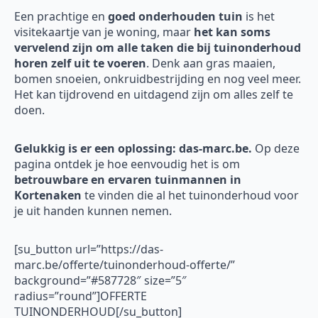
Een prachtige en
goed onderhouden tuin
is het
visitekaartje van je woning, maar
het kan soms
vervelend zijn om alle taken die bij tuinonderhoud
horen zelf uit te voeren
. Denk aan gras maaien,
bomen snoeien, onkruidbestrijding en nog veel meer.
Het kan tijdrovend en uitdagend zijn om alles zelf te
doen.
Gelukkig is er een oplossing: das-marc.be.
Op deze
pagina ontdek je hoe eenvoudig het is om
betrouwbare en ervaren tuinmannen in
Kortenaken
te vinden die al het tuinonderhoud voor
je uit handen kunnen nemen.
[su_button url=”https://das-
marc.be/offerte/tuinonderhoud-offerte/”
background=”#587728″ size=”5″
radius=”round”]OFFERTE
TUINONDERHOUD[/su_button]