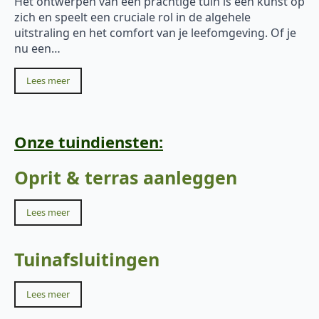
Het ontwerpen van een prachtige tuin is een kunst op
zich en speelt een cruciale rol in de algehele
uitstraling en het comfort van je leefomgeving. Of je
nu een…
Lees meer
Onze tuindiensten:
Oprit & terras aanleggen
Lees meer
Tuinafsluitingen
Lees meer