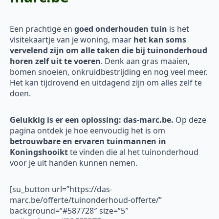
Een prachtige en
goed onderhouden tuin
is het
visitekaartje van je woning, maar
het kan soms
vervelend zijn om alle taken die bij tuinonderhoud
horen zelf uit te voeren
. Denk aan gras maaien,
bomen snoeien, onkruidbestrijding en nog veel meer.
Het kan tijdrovend en uitdagend zijn om alles zelf te
doen.
Gelukkig is er een oplossing: das-marc.be.
Op deze
pagina ontdek je hoe eenvoudig het is om
betrouwbare en ervaren tuinmannen in
Koningshooikt
te vinden die al het tuinonderhoud
voor je uit handen kunnen nemen.
[su_button url=”https://das-
marc.be/offerte/tuinonderhoud-offerte/”
background=”#587728″ size=”5″