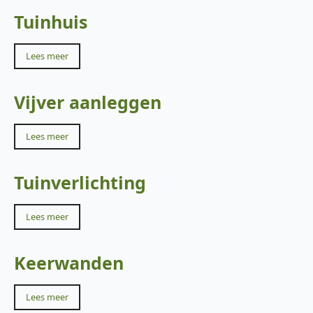
Tuinhuis
Lees meer
Vijver aanleggen
Lees meer
Tuinverlichting
Lees meer
Keerwanden
Lees meer