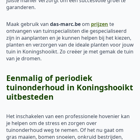
juiste manier verzorgt om een succesvolle groei te
garanderen.
Maak gebruik van
das-marc.be
om
prijzen
te
ontvangen van tuinspecialisten die gespecialiseerd
zijn in aanplanten en je kunnen helpen bij het kiezen,
planten en verzorgen van de ideale planten voor jouw
tuin in Koningshooikt. Zo creëer je met gemak de tuin
van je dromen.
Eenmalig of periodiek
tuinonderhoud in Koningshooikt
uitbesteden
Het inschakelen van een professionele hovenier kan
je helpen om de stress en zorgen over
tuinonderhoud weg te nemen. Of het nu gaat om
gras maaien, bomen snoeien, onkruid bestrijden,