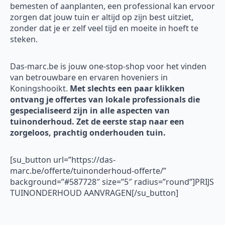
bemesten of aanplanten, een professional kan ervoor
zorgen dat jouw tuin er altijd op zijn best uitziet,
zonder dat je er zelf veel tijd en moeite in hoeft te
steken.
Das-marc.be is jouw one-stop-shop voor het vinden
van betrouwbare en ervaren hoveniers in
Koningshooikt.
Met slechts een paar klikken
ontvang je offertes van lokale professionals die
gespecialiseerd zijn in alle aspecten van
tuinonderhoud. Zet de eerste stap naar een
zorgeloos, prachtig onderhouden tuin.
[su_button url=”https://das-
marc.be/offerte/tuinonderhoud-offerte/”
background=”#587728″ size=”5″ radius=”round”]PRIJS
TUINONDERHOUD AANVRAGEN[/su_button]