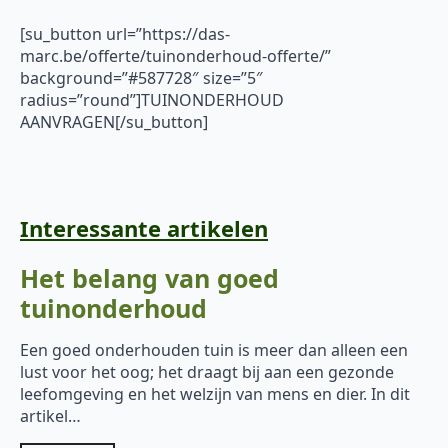
[su_button url=”https://das-
marc.be/offerte/tuinonderhoud-offerte/”
background=”#587728″ size=”5″
radius=”round”]TUINONDERHOUD
AANVRAGEN[/su_button]
Interessante artikelen
Het belang van goed
tuinonderhoud
Een goed onderhouden tuin is meer dan alleen een
lust voor het oog; het draagt bij aan een gezonde
leefomgeving en het welzijn van mens en dier. In dit
artikel…