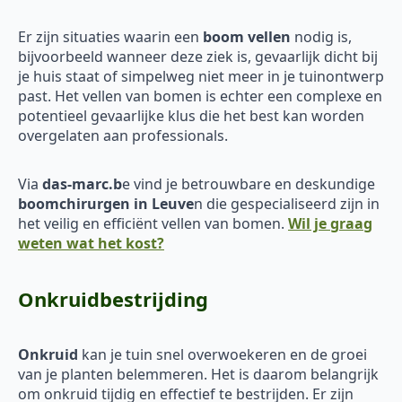
Er zijn situaties waarin een
boom vellen
nodig is,
bijvoorbeeld wanneer deze ziek is, gevaarlijk dicht bij
je huis staat of simpelweg niet meer in je tuinontwerp
past. Het vellen van bomen is echter een complexe en
potentieel gevaarlijke klus die het best kan worden
overgelaten aan professionals.
Via
das-marc.b
e vind je betrouwbare en deskundige
boomchirurgen in Leuve
n die gespecialiseerd zijn in
het veilig en efficiënt vellen van bomen.
Wil je graag
weten wat het kost?
Onkruidbestrijding
Onkruid
kan je tuin snel overwoekeren en de groei
van je planten belemmeren. Het is daarom belangrijk
om onkruid tijdig en effectief te bestrijden. Er zijn