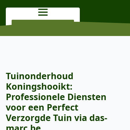
OFFERTE AANVRAGEN
Tuinonderhoud
Koningshooikt:
Professionele Diensten
voor een Perfect
Verzorgde Tuin via das-
marc.be