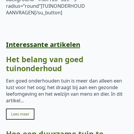
radius=”round”]TUINONDERHOUD
AANVRAGEN[/su_button]
Interessante artikelen
Het belang van goed
tuinonderhoud
Een goed onderhouden tuin is meer dan alleen een
lust voor het oog; het draagt bij aan een gezonde
leefomgeving en het welzijn van mens en dier. In dit
artikel…
Lees meer
Hoe een duurzame tuin te