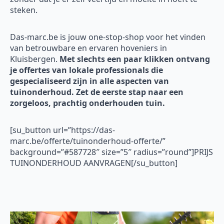
steken.
Das-marc.be is jouw one-stop-shop voor het vinden
van betrouwbare en ervaren hoveniers in
Kluisbergen.
Met slechts een paar klikken ontvang
je offertes van lokale professionals die
gespecialiseerd zijn in alle aspecten van
tuinonderhoud. Zet de eerste stap naar een
zorgeloos, prachtig onderhouden tuin.
[su_button url=”https://das-
marc.be/offerte/tuinonderhoud-offerte/”
background=”#587728″ size=”5″ radius=”round”]PRIJS
TUINONDERHOUD AANVRAGEN[/su_button]