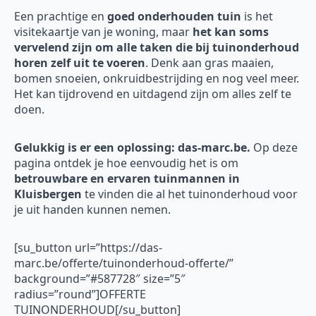
Een prachtige en
goed onderhouden tuin
is het
visitekaartje van je woning, maar
het kan soms
vervelend zijn om alle taken die bij tuinonderhoud
horen zelf uit te voeren
. Denk aan gras maaien,
bomen snoeien, onkruidbestrijding en nog veel meer.
Het kan tijdrovend en uitdagend zijn om alles zelf te
doen.
Gelukkig is er een oplossing: das-marc.be.
Op deze
pagina ontdek je hoe eenvoudig het is om
betrouwbare en ervaren tuinmannen in
Kluisbergen
te vinden die al het tuinonderhoud voor
je uit handen kunnen nemen.
[su_button url=”https://das-
marc.be/offerte/tuinonderhoud-offerte/”
background=”#587728″ size=”5″
radius=”round”]OFFERTE
TUINONDERHOUD[/su_button]