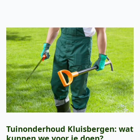
Tuinonderhoud Kluisbergen: wat
kunnen we voor je doen?