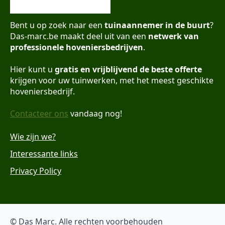
Bent u op zoek naar een
tuinaannemer in de buurt
?
Das-marc.be maakt deel uit van een
netwerk van
professionele hoveniersbedrijven
.
Hier kunt u
gratis en vrijblijvend de beste offerte
krijgen voor uw tuinwerken, met het meest geschikte
hoveniersbedrijf.
Contacteer ons
vandaag nog!
Wie zijn we?
Interessante links
Privacy Policy
© Das Marc. Alle rechten voorbehouden