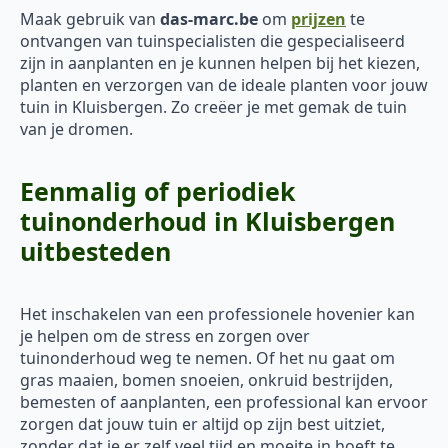
Maak gebruik van
das-marc.be
om
prijzen
te
ontvangen van tuinspecialisten die gespecialiseerd
zijn in aanplanten en je kunnen helpen bij het kiezen,
planten en verzorgen van de ideale planten voor jouw
tuin in Kluisbergen. Zo creëer je met gemak de tuin
van je dromen.
Eenmalig of periodiek
tuinonderhoud in Kluisbergen
uitbesteden
Het inschakelen van een professionele hovenier kan
je helpen om de stress en zorgen over
tuinonderhoud weg te nemen. Of het nu gaat om
gras maaien, bomen snoeien, onkruid bestrijden,
bemesten of aanplanten, een professional kan ervoor
zorgen dat jouw tuin er altijd op zijn best uitziet,
zonder dat je er zelf veel tijd en moeite in hoeft te