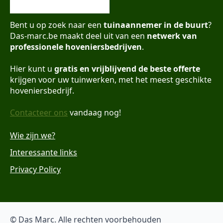
Bent u op zoek naar een
tuinaannemer in de buurt
?
Das-marc.be maakt deel uit van een
netwerk van
professionele hoveniersbedrijven
.
Hier kunt u
gratis en vrijblijvend de beste offerte
krijgen voor uw tuinwerken, met het meest geschikte
hoveniersbedrijf.
Contacteer ons
vandaag nog!
Wie zijn we?
Interessante links
Privacy Policy
© Das Marc. Alle rechten voorbehouden