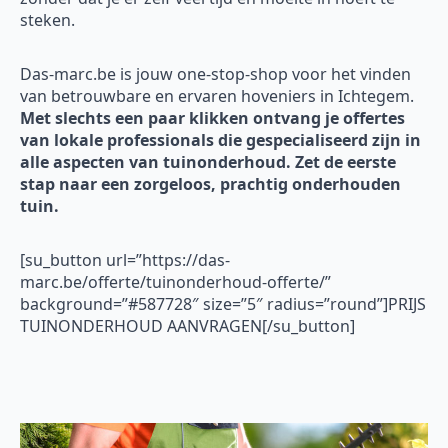
steken.
Das-marc.be is jouw one-stop-shop voor het vinden
van betrouwbare en ervaren hoveniers in Ichtegem.
Met slechts een paar klikken ontvang je offertes
van lokale professionals die gespecialiseerd zijn in
alle aspecten van tuinonderhoud. Zet de eerste
stap naar een zorgeloos, prachtig onderhouden
tuin.
[su_button url=”https://das-
marc.be/offerte/tuinonderhoud-offerte/”
background=”#587728″ size=”5″ radius=”round”]PRIJS
TUINONDERHOUD AANVRAGEN[/su_button]