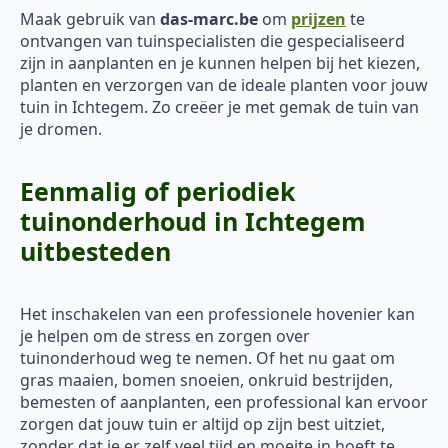
Maak gebruik van
das-marc.be
om
prijzen
te
ontvangen van tuinspecialisten die gespecialiseerd
zijn in aanplanten en je kunnen helpen bij het kiezen,
planten en verzorgen van de ideale planten voor jouw
tuin in Ichtegem. Zo creëer je met gemak de tuin van
je dromen.
Eenmalig of periodiek
tuinonderhoud in Ichtegem
uitbesteden
Het inschakelen van een professionele hovenier kan
je helpen om de stress en zorgen over
tuinonderhoud weg te nemen. Of het nu gaat om
gras maaien, bomen snoeien, onkruid bestrijden,
bemesten of aanplanten, een professional kan ervoor
zorgen dat jouw tuin er altijd op zijn best uitziet,
zonder dat je er zelf veel tijd en moeite in hoeft te