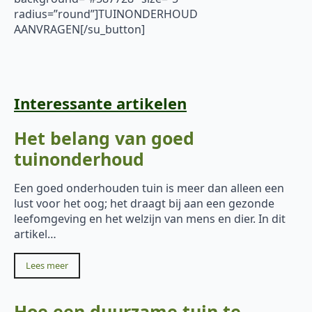
radius=”round”]TUINONDERHOUD
AANVRAGEN[/su_button]
Interessante artikelen
Het belang van goed
tuinonderhoud
Een goed onderhouden tuin is meer dan alleen een
lust voor het oog; het draagt bij aan een gezonde
leefomgeving en het welzijn van mens en dier. In dit
artikel…
Lees meer
Hoe een duurzame tuin te