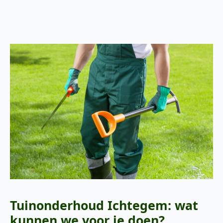
Tuinonderhoud Ichtegem: wat
kunnen we voor je doen?