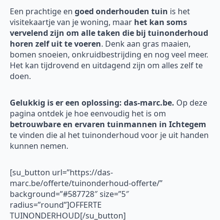
Een prachtige en
goed onderhouden tuin
is het
visitekaartje van je woning, maar
het kan soms
vervelend zijn om alle taken die bij tuinonderhoud
horen zelf uit te voeren
. Denk aan gras maaien,
bomen snoeien, onkruidbestrijding en nog veel meer.
Het kan tijdrovend en uitdagend zijn om alles zelf te
doen.
Gelukkig is er een oplossing: das-marc.be.
Op deze
pagina ontdek je hoe eenvoudig het is om
betrouwbare en ervaren tuinmannen in Ichtegem
te vinden die al het tuinonderhoud voor je uit handen
kunnen nemen.
[su_button url=”https://das-
marc.be/offerte/tuinonderhoud-offerte/”
background=”#587728″ size=”5″
radius=”round”]OFFERTE
TUINONDERHOUD[/su_button]