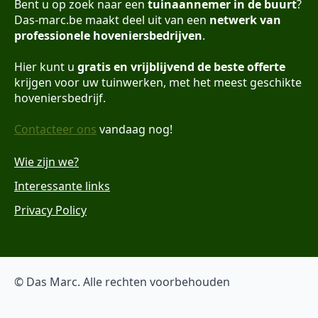
Bent u op zoek naar een
tuinaannemer in de buurt
?
Das-marc.be maakt deel uit van een
netwerk van
professionele hoveniersbedrijven
.
Hier kunt u
gratis en vrijblijvend de beste offerte
krijgen voor uw tuinwerken, met het meest geschikte
hoveniersbedrijf.
Contacteer ons
vandaag nog!
Wie zijn we?
Interessante links
Privacy Policy
© Das Marc. Alle rechten voorbehouden