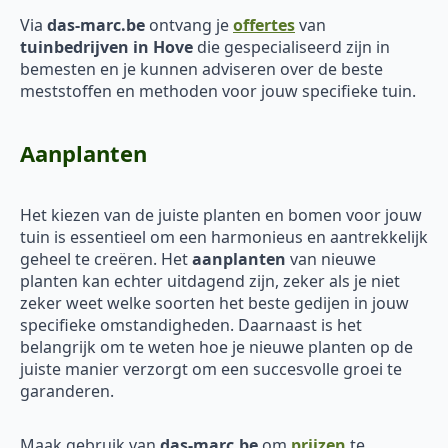
Via
das-marc.be
ontvang je
offertes
van
tuinbedrijven in Hove
die gespecialiseerd zijn in
bemesten en je kunnen adviseren over de beste
meststoffen en methoden voor jouw specifieke tuin.
Aanplanten
Het kiezen van de juiste planten en bomen voor jouw
tuin is essentieel om een harmonieus en aantrekkelijk
geheel te creëren. Het
aanplanten
van nieuwe
planten kan echter uitdagend zijn, zeker als je niet
zeker weet welke soorten het beste gedijen in jouw
specifieke omstandigheden. Daarnaast is het
belangrijk om te weten hoe je nieuwe planten op de
juiste manier verzorgt om een succesvolle groei te
garanderen.
Maak gebruik van
das-marc.be
om
prijzen
te