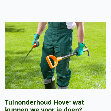
Tuinonderhoud Hove: wat
kunnen we voor je doen?