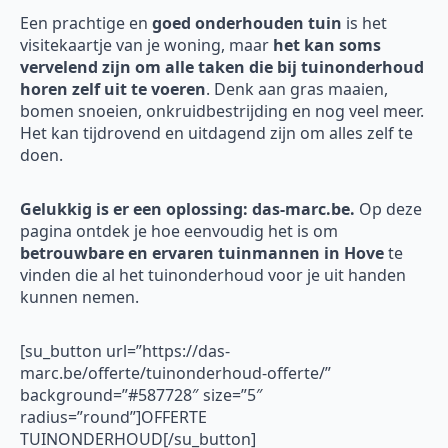
Een prachtige en
goed onderhouden tuin
is het
visitekaartje van je woning, maar
het kan soms
vervelend zijn om alle taken die bij tuinonderhoud
horen zelf uit te voeren
. Denk aan gras maaien,
bomen snoeien, onkruidbestrijding en nog veel meer.
Het kan tijdrovend en uitdagend zijn om alles zelf te
doen.
Gelukkig is er een oplossing: das-marc.be.
Op deze
pagina ontdek je hoe eenvoudig het is om
betrouwbare en ervaren tuinmannen in Hove
te
vinden die al het tuinonderhoud voor je uit handen
kunnen nemen.
[su_button url=”https://das-
marc.be/offerte/tuinonderhoud-offerte/”
background=”#587728″ size=”5″
radius=”round”]OFFERTE
TUINONDERHOUD[/su_button]