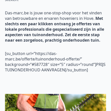
Das-marc.be is jouw one-stop-shop voor het vinden
van betrouwbare en ervaren hoveniers in Hove.
Met
slechts een paar klikken ontvang je offertes van
lokale professionals die gespecialiseerd zijn in alle
aspecten van tuinonderhoud. Zet de eerste stap
naar een zorgeloos, prachtig onderhouden tuin.
[su_button url=”https://das-
marc.be/offerte/tuinonderhoud-offerte/”
background=”#587728″ size=”5″ radius=”round”]PRIJS
TUINONDERHOUD AANVRAGEN[/su_button]