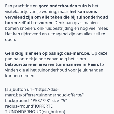
Een prachtige en
goed onderhouden tuin
is het
visitekaartje van je woning, maar
het kan soms
vervelend zijn om alle taken die bij tuinonderhoud
horen zelf uit te voeren
. Denk aan gras maaien,
bomen snoeien, onkruidbestrijding en nog veel meer.
Het kan tijdrovend en uitdagend zijn om alles zelf te
doen.
Gelukkig is er een oplossing: das-marc.be.
Op deze
pagina ontdek je hoe eenvoudig het is om
betrouwbare en ervaren tuinmannen in Heers
te
vinden die al het tuinonderhoud voor je uit handen
kunnen nemen.
[su_button url=”https://das-
marc.be/offerte/tuinonderhoud-offerte/”
background=”#587728″ size=”5″
radius=”round”]OFFERTE
TUINONDERHOUD[/su_button]