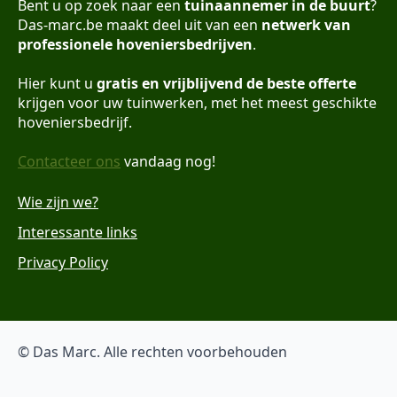
Bent u op zoek naar een
tuinaannemer in de buurt
?
Das-marc.be maakt deel uit van een
netwerk van
professionele hoveniersbedrijven
.
Hier kunt u
gratis en vrijblijvend de beste offerte
krijgen voor uw tuinwerken, met het meest geschikte
hoveniersbedrijf.
Contacteer ons
vandaag nog!
Wie zijn we?
Interessante links
Privacy Policy
© Das Marc. Alle rechten voorbehouden