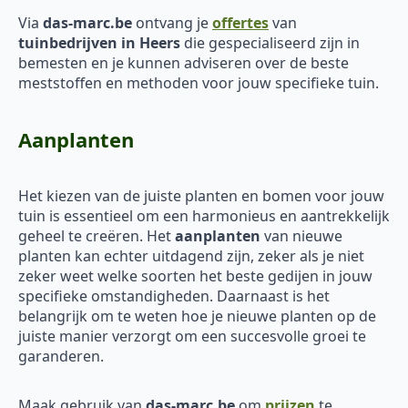
Via
das-marc.be
ontvang je
offertes
van
tuinbedrijven in Heers
die gespecialiseerd zijn in
bemesten en je kunnen adviseren over de beste
meststoffen en methoden voor jouw specifieke tuin.
Aanplanten
Het kiezen van de juiste planten en bomen voor jouw
tuin is essentieel om een harmonieus en aantrekkelijk
geheel te creëren. Het
aanplanten
van nieuwe
planten kan echter uitdagend zijn, zeker als je niet
zeker weet welke soorten het beste gedijen in jouw
specifieke omstandigheden. Daarnaast is het
belangrijk om te weten hoe je nieuwe planten op de
juiste manier verzorgt om een succesvolle groei te
garanderen.
Maak gebruik van
das-marc.be
om
prijzen
te