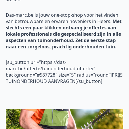
Das-marc.be is jouw one-stop-shop voor het vinden
van betrouwbare en ervaren hoveniers in Heers.
Met
slechts een paar klikken ontvang je offertes van
lokale professionals die gespecialiseerd zijn in alle
aspecten van tuinonderhoud. Zet de eerste stap
naar een zorgeloos, prachtig onderhouden tuin.
[su_button url=”https://das-
marc.be/offerte/tuinonderhoud-offerte/”
background=”#587728″ size=”5″ radius=”round”]PRIJS
TUINONDERHOUD AANVRAGEN[/su_button]