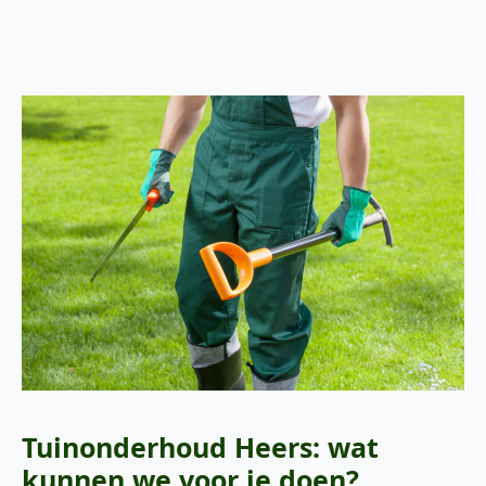
Tuinonderhoud Heers: wat
kunnen we voor je doen?