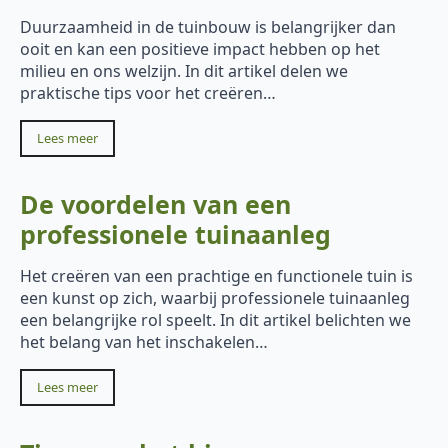
Duurzaamheid in de tuinbouw is belangrijker dan
ooit en kan een positieve impact hebben op het
milieu en ons welzijn. In dit artikel delen we
praktische tips voor het creëren…
Lees meer
De voordelen van een
professionele tuinaanleg
Het creëren van een prachtige en functionele tuin is
een kunst op zich, waarbij professionele tuinaanleg
een belangrijke rol speelt. In dit artikel belichten we
het belang van het inschakelen…
Lees meer