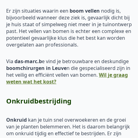
Er zijn situaties waarin een
boom vellen
nodig is,
bijvoorbeeld wanneer deze ziek is, gevaarlijk dicht bij
je huis staat of simpelweg niet meer in je tuinontwerp
past. Het vellen van bomen is echter een complexe en
potentieel gevaarlijke klus die het best kan worden
overgelaten aan professionals.
Via
das-marc.b
e vind je betrouwbare en deskundige
boomchirurgen in Leuve
n die gespecialiseerd zijn in
het veilig en efficiënt vellen van bomen.
Wil je graag
weten wat het kost?
Onkruidbestrijding
Onkruid
kan je tuin snel overwoekeren en de groei
van je planten belemmeren. Het is daarom belangrijk
om onkruid tijdig en effectief te bestrijden. Er zijn