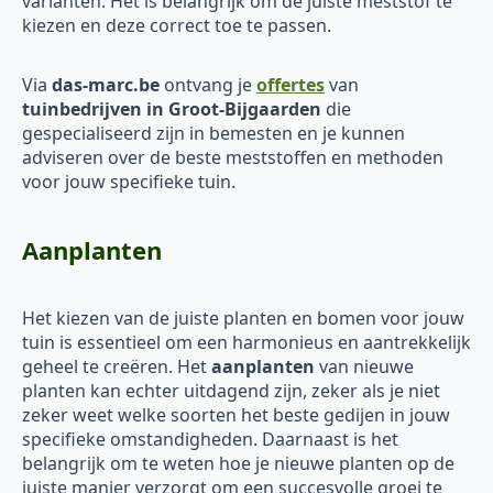
varianten. Het is belangrijk om de juiste meststof te
kiezen en deze correct toe te passen.
Via
das-marc.be
ontvang je
offertes
van
tuinbedrijven in Groot-Bijgaarden
die
gespecialiseerd zijn in bemesten en je kunnen
adviseren over de beste meststoffen en methoden
voor jouw specifieke tuin.
Aanplanten
Het kiezen van de juiste planten en bomen voor jouw
tuin is essentieel om een harmonieus en aantrekkelijk
geheel te creëren. Het
aanplanten
van nieuwe
planten kan echter uitdagend zijn, zeker als je niet
zeker weet welke soorten het beste gedijen in jouw
specifieke omstandigheden. Daarnaast is het
belangrijk om te weten hoe je nieuwe planten op de
juiste manier verzorgt om een succesvolle groei te