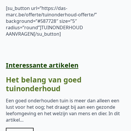
[su_button url=”https://das-
marc.be/offerte/tuinonderhoud-offerte/”
background=”#587728″ size=”5″
radius=”round”]TUINONDERHOUD
AANVRAGEN[/su_button]
Interessante artikelen
Het belang van goed
tuinonderhoud
Een goed onderhouden tuin is meer dan alleen een
lust voor het oog; het draagt bij aan een gezonde
leefomgeving en het welzijn van mens en dier. In dit
artikel…