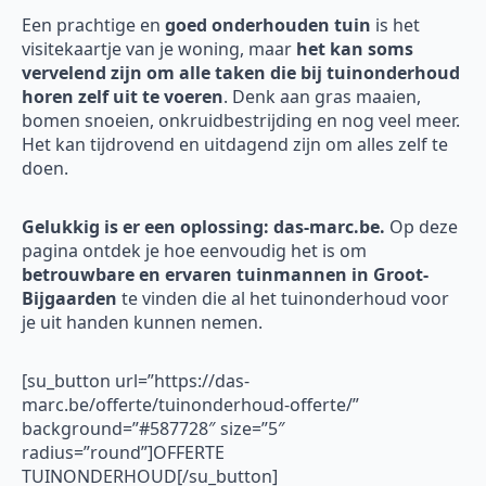
Een prachtige en
goed onderhouden tuin
is het
visitekaartje van je woning, maar
het kan soms
vervelend zijn om alle taken die bij tuinonderhoud
horen zelf uit te voeren
. Denk aan gras maaien,
bomen snoeien, onkruidbestrijding en nog veel meer.
Het kan tijdrovend en uitdagend zijn om alles zelf te
doen.
Gelukkig is er een oplossing: das-marc.be.
Op deze
pagina ontdek je hoe eenvoudig het is om
betrouwbare en ervaren tuinmannen in Groot-
Bijgaarden
te vinden die al het tuinonderhoud voor
je uit handen kunnen nemen.
[su_button url=”https://das-
marc.be/offerte/tuinonderhoud-offerte/”
background=”#587728″ size=”5″
radius=”round”]OFFERTE
TUINONDERHOUD[/su_button]