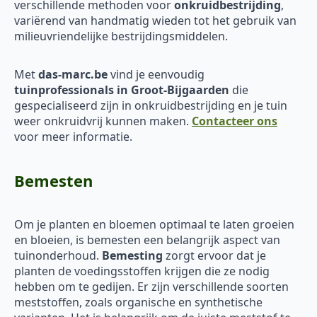
verschillende methoden voor
onkruidbestrijding
,
variërend van handmatig wieden tot het gebruik van
milieuvriendelijke bestrijdingsmiddelen.
Met
das-marc.be
vind je eenvoudig
tuinprofessionals in Groot-Bijgaarden
die
gespecialiseerd zijn in onkruidbestrijding en je tuin
weer onkruidvrij kunnen maken.
Contacteer ons
voor meer informatie.
Bemesten
Om je planten en bloemen optimaal te laten groeien
en bloeien, is bemesten een belangrijk aspect van
tuinonderhoud.
Bemesting
zorgt ervoor dat je
planten de voedingsstoffen krijgen die ze nodig
hebben om te gedijen. Er zijn verschillende soorten
meststoffen, zoals organische en synthetische