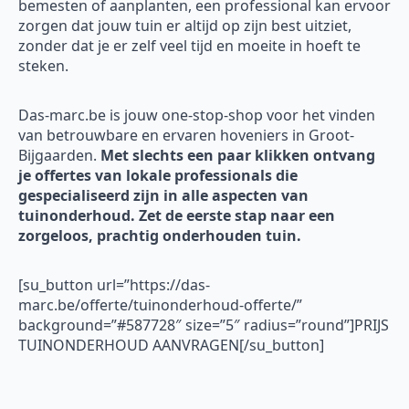
bemesten of aanplanten, een professional kan ervoor
zorgen dat jouw tuin er altijd op zijn best uitziet,
zonder dat je er zelf veel tijd en moeite in hoeft te
steken.
Das-marc.be is jouw one-stop-shop voor het vinden
van betrouwbare en ervaren hoveniers in Groot-
Bijgaarden.
Met slechts een paar klikken ontvang
je offertes van lokale professionals die
gespecialiseerd zijn in alle aspecten van
tuinonderhoud. Zet de eerste stap naar een
zorgeloos, prachtig onderhouden tuin.
[su_button url=”https://das-
marc.be/offerte/tuinonderhoud-offerte/”
background=”#587728″ size=”5″ radius=”round”]PRIJS
TUINONDERHOUD AANVRAGEN[/su_button]