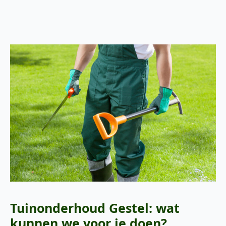
Tuinonderhoud Gestel: wat
kunnen we voor je doen?