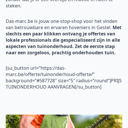
steken.
Das-marc.be is jouw one-stop-shop voor het vinden
van betrouwbare en ervaren hoveniers in Gestel.
Met
slechts een paar klikken ontvang je offertes van
lokale professionals die gespecialiseerd zijn in alle
aspecten van tuinonderhoud. Zet de eerste stap
naar een zorgeloos, prachtig onderhouden tuin.
[su_button url=”https://das-
marc.be/offerte/tuinonderhoud-offerte/”
background=”#587728″ size=”5″ radius=”round”]PRIJS
TUINONDERHOUD AANVRAGEN[/su_button]