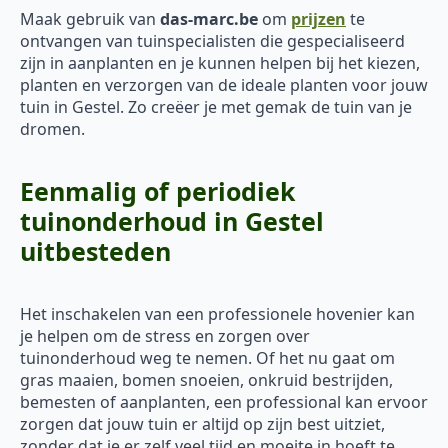
Maak gebruik van
das-marc.be
om
prijzen
te
ontvangen van tuinspecialisten die gespecialiseerd
zijn in aanplanten en je kunnen helpen bij het kiezen,
planten en verzorgen van de ideale planten voor jouw
tuin in Gestel. Zo creëer je met gemak de tuin van je
dromen.
Eenmalig of periodiek
tuinonderhoud in Gestel
uitbesteden
Het inschakelen van een professionele hovenier kan
je helpen om de stress en zorgen over
tuinonderhoud weg te nemen. Of het nu gaat om
gras maaien, bomen snoeien, onkruid bestrijden,
bemesten of aanplanten, een professional kan ervoor
zorgen dat jouw tuin er altijd op zijn best uitziet,
zonder dat je er zelf veel tijd en moeite in hoeft te