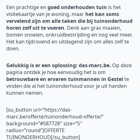
Een prachtige en
goed onderhouden tuin
is het
visitekaartje van je woning, maar
het kan soms
vervelend zijn om alle taken die bij tuinonderhoud
horen zelf uit te voeren
. Denk aan gras maaien,
bomen snoeien, onkruidbestrijding en nog veel meer.
Het kan tijdrovend en uitdagend zijn om alles zelf te
doen.
Gelukkig is er een oplossing: das-marc.be.
Op deze
pagina ontdek je hoe eenvoudig het is om
betrouwbare en ervaren tuinmannen in Gestel
te
vinden die al het tuinonderhoud voor je uit handen
kunnen nemen.
[su_button url=”https://das-
marc.be/offerte/tuinonderhoud-offerte/”
background=”#587728″ size=”5″
radius=”round”]OFFERTE
TUINONDERHOUD[/su_button]