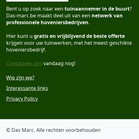
Bent u op zoek naar een
tuinaannemer in de buurt
?
Das-marc.be maakt deel uit van een
netwerk van
professionele hoveniersbedrijven
.
Hier kunt u
gratis en vrijblijvend de beste offerte
krijgen voor uw tuinwerken, met het meest geschikte
hoveniersbedrijf.
Contacteer ons
vandaag nog!
Wie zijn we?
Interessante links
Privacy Policy
© Das Marc. Alle rechten voorbehouden