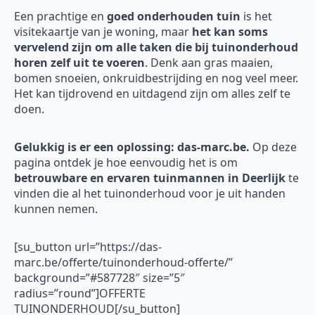
Een prachtige en
goed onderhouden tuin
is het
visitekaartje van je woning, maar
het kan soms
vervelend zijn om alle taken die bij tuinonderhoud
horen zelf uit te voeren
. Denk aan gras maaien,
bomen snoeien, onkruidbestrijding en nog veel meer.
Het kan tijdrovend en uitdagend zijn om alles zelf te
doen.
Gelukkig is er een oplossing: das-marc.be.
Op deze
pagina ontdek je hoe eenvoudig het is om
betrouwbare en ervaren tuinmannen in Deerlijk
te
vinden die al het tuinonderhoud voor je uit handen
kunnen nemen.
[su_button url=”https://das-
marc.be/offerte/tuinonderhoud-offerte/”
background=”#587728″ size=”5″
radius=”round”]OFFERTE
TUINONDERHOUD[/su_button]