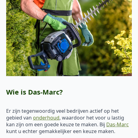
Wie is Das-Marc?
Er zijn tegenwoordig veel bedrijven actief op het
gebied van
onderhoud
, waardoor het voor u lastig
kan zijn om een goede keuze te maken. Bij
Das-Marc
kunt u echter gemakkelijker een keuze maken.