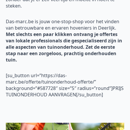
steken.
Das-marc.be is jouw one-stop-shop voor het vinden
van betrouwbare en ervaren hoveniers in Deerlijk.
Met slechts een paar klikken ontvang je offertes
van lokale professionals die gespecialiseerd zijn in
alle aspecten van tuinonderhoud. Zet de eerste
stap naar een zorgeloos, prachtig onderhouden
tuin.
[su_button url=”https://das-
marc.be/offerte/tuinonderhoud-offerte/”
background=”#587728″ size=”5″ radius=”round”]PRIJS
TUINONDERHOUD AANVRAGEN[/su_button]