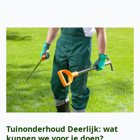
Tuinonderhoud Deerlijk: wat
kunnen we voor je doen?