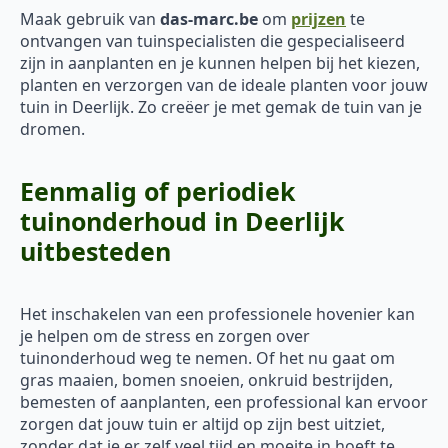
Maak gebruik van
das-marc.be
om
prijzen
te
ontvangen van tuinspecialisten die gespecialiseerd
zijn in aanplanten en je kunnen helpen bij het kiezen,
planten en verzorgen van de ideale planten voor jouw
tuin in Deerlijk. Zo creëer je met gemak de tuin van je
dromen.
Eenmalig of periodiek
tuinonderhoud in Deerlijk
uitbesteden
Het inschakelen van een professionele hovenier kan
je helpen om de stress en zorgen over
tuinonderhoud weg te nemen. Of het nu gaat om
gras maaien, bomen snoeien, onkruid bestrijden,
bemesten of aanplanten, een professional kan ervoor
zorgen dat jouw tuin er altijd op zijn best uitziet,
zonder dat je er zelf veel tijd en moeite in hoeft te