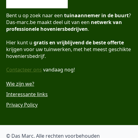
Bent u op zoek naar een
tuinaannemer in de buurt
?
Das-marc.be maakt deel uit van een
netwerk van
professionele hoveniersbedrijven
.
Hier kunt u
gratis en vrijblijvend de beste offerte
krijgen voor uw tuinwerken, met het meest geschikte
hoveniersbedrijf.
Contacteer ons
vandaag nog!
Wie zijn we?
Interessante links
Privacy Policy
© Das Marc. Alle rechten voorbehouden