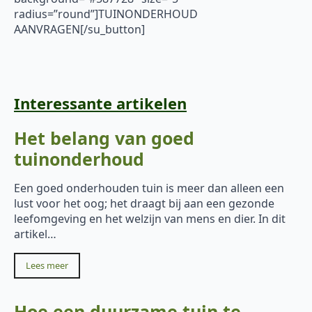
radius=”round”]TUINONDERHOUD
AANVRAGEN[/su_button]
Interessante artikelen
Het belang van goed
tuinonderhoud
Een goed onderhouden tuin is meer dan alleen een
lust voor het oog; het draagt bij aan een gezonde
leefomgeving en het welzijn van mens en dier. In dit
artikel…
Lees meer
Hoe een duurzame tuin te