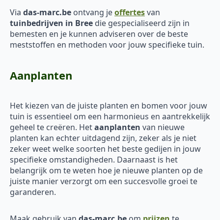
Via
das-marc.be
ontvang je
offertes
van
tuinbedrijven in Bree
die gespecialiseerd zijn in
bemesten en je kunnen adviseren over de beste
meststoffen en methoden voor jouw specifieke tuin.
Aanplanten
Het kiezen van de juiste planten en bomen voor jouw
tuin is essentieel om een harmonieus en aantrekkelijk
geheel te creëren. Het
aanplanten
van nieuwe
planten kan echter uitdagend zijn, zeker als je niet
zeker weet welke soorten het beste gedijen in jouw
specifieke omstandigheden. Daarnaast is het
belangrijk om te weten hoe je nieuwe planten op de
juiste manier verzorgt om een succesvolle groei te
garanderen.
Maak gebruik van
das-marc.be
om
prijzen
te