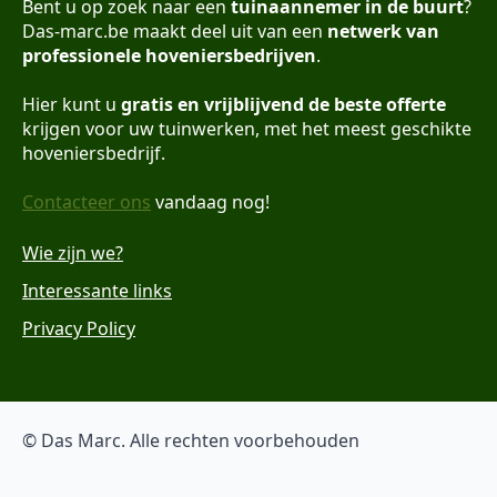
Bent u op zoek naar een
tuinaannemer in de buurt
?
Das-marc.be maakt deel uit van een
netwerk van
professionele hoveniersbedrijven
.
Hier kunt u
gratis en vrijblijvend de beste offerte
krijgen voor uw tuinwerken, met het meest geschikte
hoveniersbedrijf.
Contacteer ons
vandaag nog!
Wie zijn we?
Interessante links
Privacy Policy
© Das Marc. Alle rechten voorbehouden