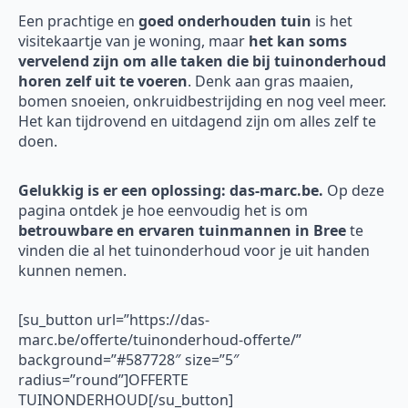
Een prachtige en
goed onderhouden tuin
is het
visitekaartje van je woning, maar
het kan soms
vervelend zijn om alle taken die bij tuinonderhoud
horen zelf uit te voeren
. Denk aan gras maaien,
bomen snoeien, onkruidbestrijding en nog veel meer.
Het kan tijdrovend en uitdagend zijn om alles zelf te
doen.
Gelukkig is er een oplossing: das-marc.be.
Op deze
pagina ontdek je hoe eenvoudig het is om
betrouwbare en ervaren tuinmannen in Bree
te
vinden die al het tuinonderhoud voor je uit handen
kunnen nemen.
[su_button url=”https://das-
marc.be/offerte/tuinonderhoud-offerte/”
background=”#587728″ size=”5″
radius=”round”]OFFERTE
TUINONDERHOUD[/su_button]