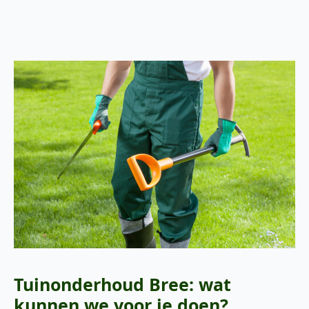
Tuinonderhoud Bree: wat
kunnen we voor je doen?