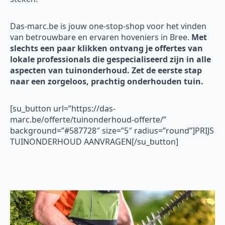
Das-marc.be is jouw one-stop-shop voor het vinden
van betrouwbare en ervaren hoveniers in Bree.
Met
slechts een paar klikken ontvang je offertes van
lokale professionals die gespecialiseerd zijn in alle
aspecten van tuinonderhoud. Zet de eerste stap
naar een zorgeloos, prachtig onderhouden tuin.
[su_button url=”https://das-
marc.be/offerte/tuinonderhoud-offerte/”
background=”#587728″ size=”5″ radius=”round”]PRIJS
TUINONDERHOUD AANVRAGEN[/su_button]