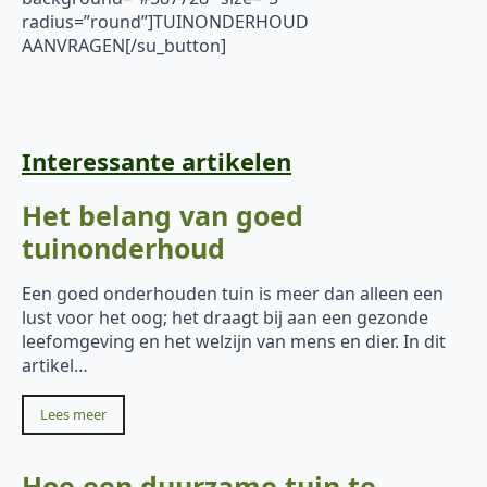
radius=”round”]TUINONDERHOUD
AANVRAGEN[/su_button]
Interessante artikelen
Het belang van goed
tuinonderhoud
Een goed onderhouden tuin is meer dan alleen een
lust voor het oog; het draagt bij aan een gezonde
leefomgeving en het welzijn van mens en dier. In dit
artikel…
Lees meer
Hoe een duurzame tuin te