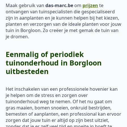
Maak gebruik van
das-marc.be
om
prijzen
te
ontvangen van tuinspecialisten die gespecialiseerd
zijn in aanplanten en je kunnen helpen bij het kiezen,
planten en verzorgen van de ideale planten voor jouw
tuin in Borgloon. Zo creëer je met gemak de tuin van
je dromen.
Eenmalig of periodiek
tuinonderhoud in Borgloon
uitbesteden
Het inschakelen van een professionele hovenier kan
je helpen om de stress en zorgen over
tuinonderhoud weg te nemen. Of het nu gaat om
gras maaien, bomen snoeien, onkruid bestrijden,
bemesten of aanplanten, een professional kan ervoor
zorgen dat jouw tuin er altijd op zijn best uitziet,
zonder dat je er zelf veel tijd en moeite in hoeft te