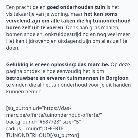
Een prachtige en
goed onderhouden tuin
is het
visitekaartje van je woning, maar
het kan soms
vervelend zijn om alle taken die bij tuinonderhoud
horen zelf uit te voeren
. Denk aan gras maaien,
bomen snoeien, onkruidbestrijding en nog veel meer.
Het kan tijdrovend en uitdagend zijn om alles zelf te
doen.
Gelukkig is er een oplossing: das-marc.be.
Op deze
pagina ontdek je hoe eenvoudig het is om
betrouwbare en ervaren tuinmannen in Borgloon
te vinden die al het tuinonderhoud voor je uit handen
kunnen nemen.
[su_button url=”https://das-
marc.be/offerte/tuinonderhoud-offerte/”
background=”#587728″ size=”5″
radius=”round”]OFFERTE
TUINONDERHOUD[/su_button]