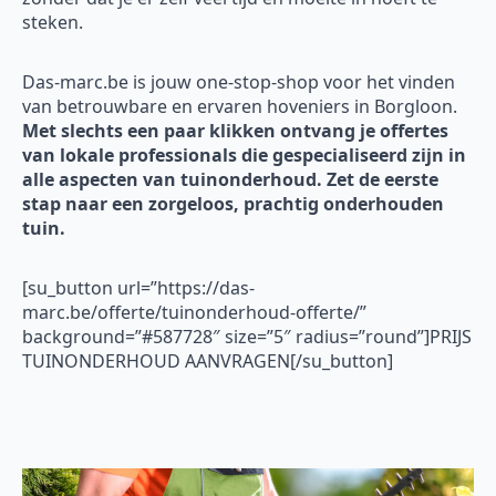
steken.
Das-marc.be is jouw one-stop-shop voor het vinden
van betrouwbare en ervaren hoveniers in Borgloon.
Met slechts een paar klikken ontvang je offertes
van lokale professionals die gespecialiseerd zijn in
alle aspecten van tuinonderhoud. Zet de eerste
stap naar een zorgeloos, prachtig onderhouden
tuin.
[su_button url=”https://das-
marc.be/offerte/tuinonderhoud-offerte/”
background=”#587728″ size=”5″ radius=”round”]PRIJS
TUINONDERHOUD AANVRAGEN[/su_button]