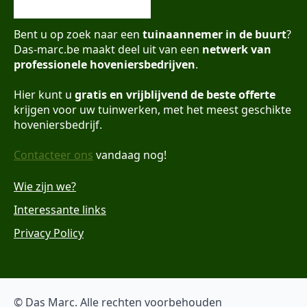
Bent u op zoek naar een
tuinaannemer in de buurt
?
Das-marc.be maakt deel uit van een
netwerk van
professionele hoveniersbedrijven
.
Hier kunt u
gratis en vrijblijvend de beste offerte
krijgen voor uw tuinwerken, met het meest geschikte
hoveniersbedrijf.
Contacteer ons
vandaag nog!
Wie zijn we?
Interessante links
Privacy Policy
© Das Marc. Alle rechten voorbehouden