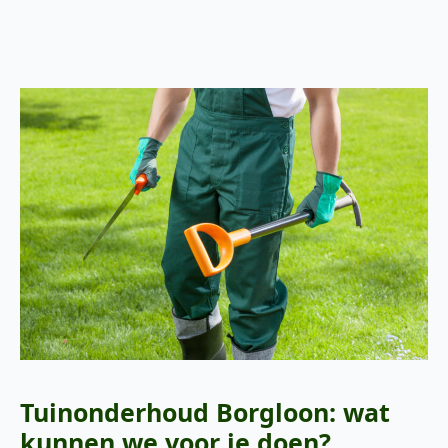
Tuinonderhoud Borgloon: wat
kunnen we voor je doen?