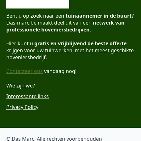
Bent u op zoek naar een
tuinaannemer in de buurt
?
Das-marc.be maakt deel uit van een
netwerk van
professionele hoveniersbedrijven
.
Hier kunt u
gratis en vrijblijvend de beste offerte
krijgen voor uw tuinwerken, met het meest geschikte
hoveniersbedrijf.
Contacteer ons
vandaag nog!
Wie zijn we?
Interessante links
Privacy Policy
© Das Marc. Alle rechten voorbehouden