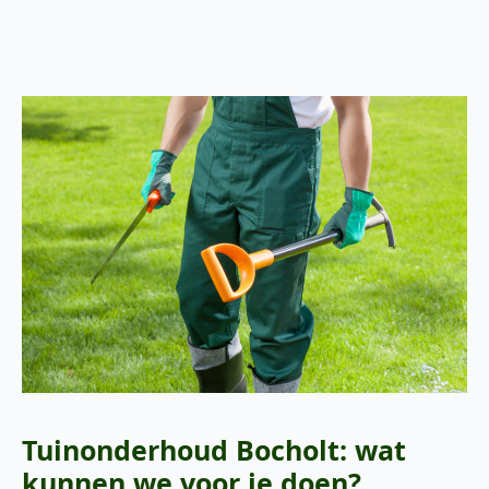
Tuinonderhoud Bocholt: wat
kunnen we voor je doen?