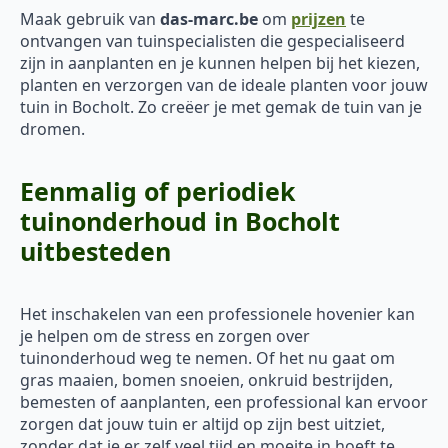
Maak gebruik van
das-marc.be
om
prijzen
te
ontvangen van tuinspecialisten die gespecialiseerd
zijn in aanplanten en je kunnen helpen bij het kiezen,
planten en verzorgen van de ideale planten voor jouw
tuin in Bocholt. Zo creëer je met gemak de tuin van je
dromen.
Eenmalig of periodiek
tuinonderhoud in Bocholt
uitbesteden
Het inschakelen van een professionele hovenier kan
je helpen om de stress en zorgen over
tuinonderhoud weg te nemen. Of het nu gaat om
gras maaien, bomen snoeien, onkruid bestrijden,
bemesten of aanplanten, een professional kan ervoor
zorgen dat jouw tuin er altijd op zijn best uitziet,
zonder dat je er zelf veel tijd en moeite in hoeft te