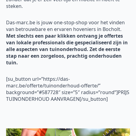
steken.
Das-marc.be is jouw one-stop-shop voor het vinden
van betrouwbare en ervaren hoveniers in Bocholt.
Met slechts een paar klikken ontvang je offertes
van lokale professionals die gespecialiseerd zijn in
alle aspecten van tuinonderhoud. Zet de eerste
stap naar een zorgeloos, prachtig onderhouden
tuin.
[su_button url=”https://das-
marc.be/offerte/tuinonderhoud-offerte/”
background=”#587728″ size=”5″ radius=”round”]PRIJS
TUINONDERHOUD AANVRAGEN[/su_button]