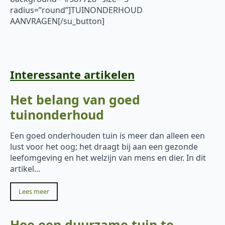
radius=”round”]TUINONDERHOUD
AANVRAGEN[/su_button]
Interessante artikelen
Het belang van goed
tuinonderhoud
Een goed onderhouden tuin is meer dan alleen een
lust voor het oog; het draagt bij aan een gezonde
leefomgeving en het welzijn van mens en dier. In dit
artikel…
Lees meer
Hoe een duurzame tuin te