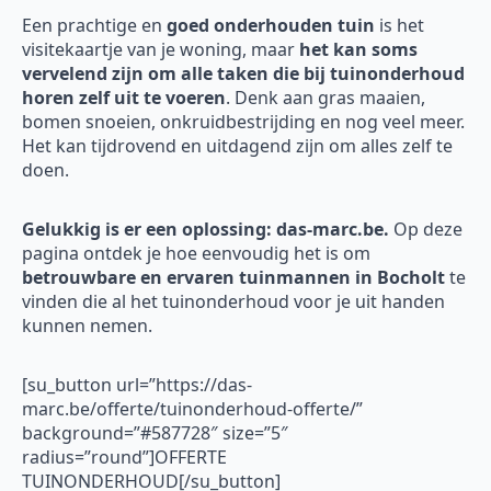
Een prachtige en
goed onderhouden tuin
is het
visitekaartje van je woning, maar
het kan soms
vervelend zijn om alle taken die bij tuinonderhoud
horen zelf uit te voeren
. Denk aan gras maaien,
bomen snoeien, onkruidbestrijding en nog veel meer.
Het kan tijdrovend en uitdagend zijn om alles zelf te
doen.
Gelukkig is er een oplossing: das-marc.be.
Op deze
pagina ontdek je hoe eenvoudig het is om
betrouwbare en ervaren tuinmannen in Bocholt
te
vinden die al het tuinonderhoud voor je uit handen
kunnen nemen.
[su_button url=”https://das-
marc.be/offerte/tuinonderhoud-offerte/”
background=”#587728″ size=”5″
radius=”round”]OFFERTE
TUINONDERHOUD[/su_button]