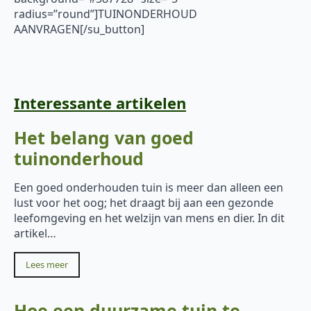
radius=”round”]TUINONDERHOUD
AANVRAGEN[/su_button]
Interessante artikelen
Het belang van goed
tuinonderhoud
Een goed onderhouden tuin is meer dan alleen een
lust voor het oog; het draagt bij aan een gezonde
leefomgeving en het welzijn van mens en dier. In dit
artikel…
Lees meer
Hoe een duurzame tuin te