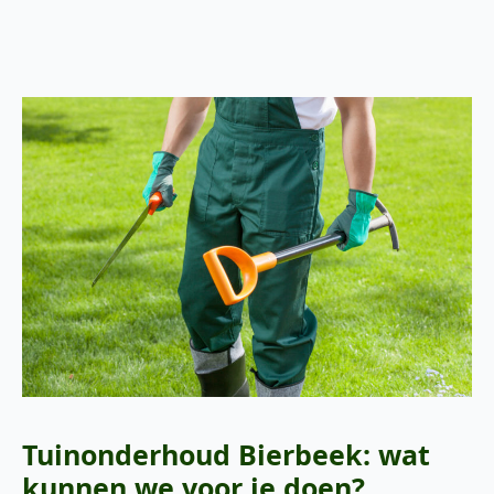
Tuinonderhoud Bierbeek: wat
kunnen we voor je doen?