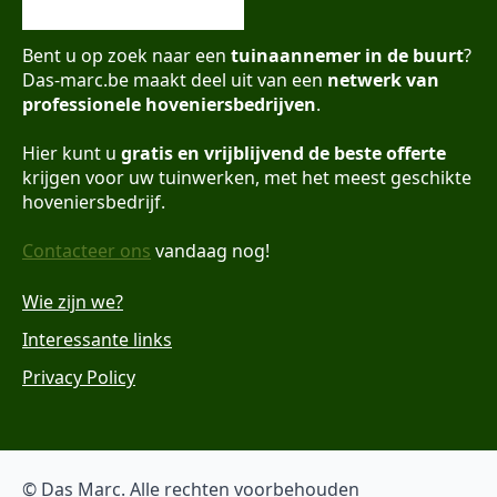
Bent u op zoek naar een
tuinaannemer in de buurt
?
Das-marc.be maakt deel uit van een
netwerk van
professionele hoveniersbedrijven
.
Hier kunt u
gratis en vrijblijvend de beste offerte
krijgen voor uw tuinwerken, met het meest geschikte
hoveniersbedrijf.
Contacteer ons
vandaag nog!
Wie zijn we?
Interessante links
Privacy Policy
© Das Marc. Alle rechten voorbehouden