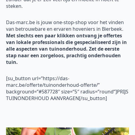
steken.
Das-marc.be is jouw one-stop-shop voor het vinden
van betrouwbare en ervaren hoveniers in Bierbeek.
Met slechts een paar klikken ontvang je offertes
van lokale professionals die gespecialiseerd zijn in
alle aspecten van tuinonderhoud. Zet de eerste
stap naar een zorgeloos, prachtig onderhouden
tuin.
[su_button url=”https://das-
marc.be/offerte/tuinonderhoud-offerte/”
background=”#587728″ size=”5″ radius=”round”]PRIJS
TUINONDERHOUD AANVRAGEN[/su_button]