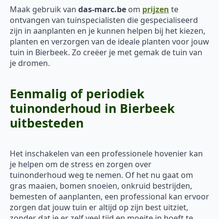
Maak gebruik van
das-marc.be
om
prijzen
te
ontvangen van tuinspecialisten die gespecialiseerd
zijn in aanplanten en je kunnen helpen bij het kiezen,
planten en verzorgen van de ideale planten voor jouw
tuin in Bierbeek. Zo creëer je met gemak de tuin van
je dromen.
Eenmalig of periodiek
tuinonderhoud in Bierbeek
uitbesteden
Het inschakelen van een professionele hovenier kan
je helpen om de stress en zorgen over
tuinonderhoud weg te nemen. Of het nu gaat om
gras maaien, bomen snoeien, onkruid bestrijden,
bemesten of aanplanten, een professional kan ervoor
zorgen dat jouw tuin er altijd op zijn best uitziet,
zonder dat je er zelf veel tijd en moeite in hoeft te