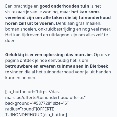
Een prachtige en
goed onderhouden tuin
is het
visitekaartje van je woning, maar
het kan soms
vervelend zijn om alle taken die bij tuinonderhoud
horen zelf uit te voeren
. Denk aan gras maaien,
bomen snoeien, onkruidbestrijding en nog veel meer.
Het kan tijdrovend en uitdagend zijn om alles zelf te
doen.
Gelukkig is er een oplossing: das-marc.be.
Op deze
pagina ontdek je hoe eenvoudig het is om
betrouwbare en ervaren tuinmannen in Bierbeek
te vinden die al het tuinonderhoud voor je uit handen
kunnen nemen.
[su_button url=”https://das-
marc.be/offerte/tuinonderhoud-offerte/”
background=”#587728″ size=”5″
radius=”round”]OFFERTE
TUINONDERHOUD[/su_button]