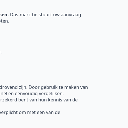
nsen.
Das-marc.be stuurt uw aanvraag
sten.
.
jdrovend zijn. Door gebruik te maken van
nel en eenvoudig vergelijken.
rzekerd bent van hun kennis van de
t verplicht om met een van de