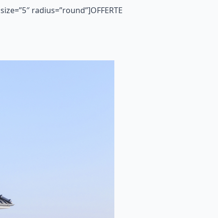
 size=”5″ radius=”round”]OFFERTE