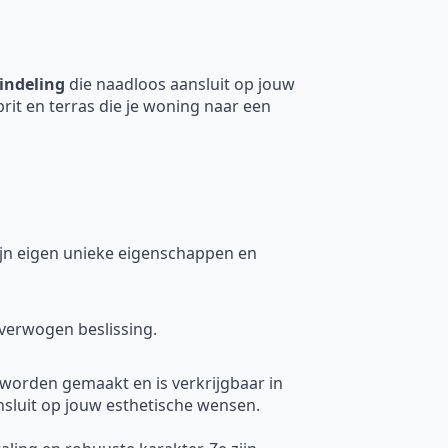
indeling
die naadloos aansluit op jouw
prit en terras die je woning naar een
 zijn eigen unieke eigenschappen en
verwogen beslissing.
 worden gemaakt en is verkrijgbaar in
nsluit op jouw esthetische wensen.