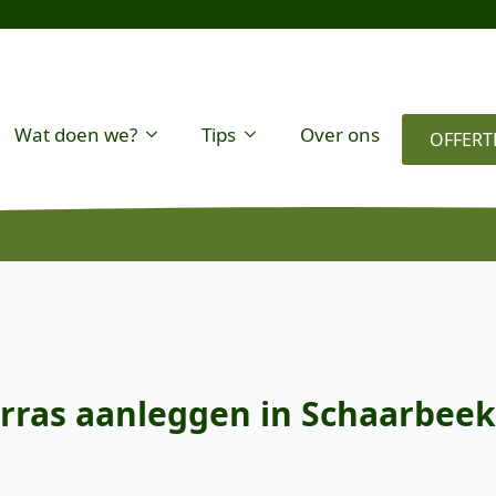
Wat doen we?
Tips
Over ons
OFFERT
rras aanleggen in Schaarbeek