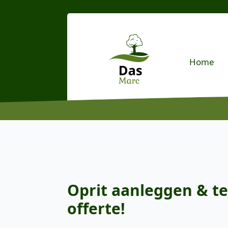
Home
Oprit aanleggen & te
offerte!