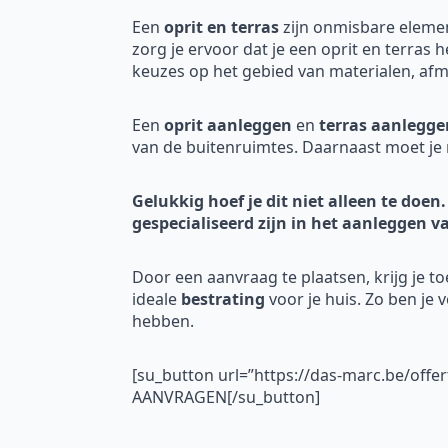
Een
oprit en terras
zijn onmisbare eleme
zorg je ervoor dat je een oprit en terras 
keuzes op het gebied van materialen, afme
Een
oprit aanleggen
en
terras aanlegge
van de buitenruimtes. Daarnaast moet je 
Gelukkig hoef je dit niet alleen te doen.
gespecialiseerd zijn in het aanleggen v
Door een aanvraag te plaatsen, krijg je t
ideale
bestrating
voor je huis. Zo ben je 
hebben.
[su_button url=”https://das-marc.be/offe
AANVRAGEN[/su_button]