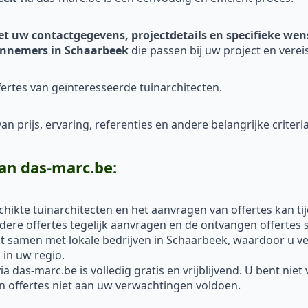
et uw contactgegevens, projectdetails en specifieke we
nnemers in Schaarbeek
die passen bij uw project en verei
ertes van geïnteresseerde tuinarchitecten.
n prijs, ervaring, referenties en andere belangrijke criteria
an das-marc.be:
hikte tuinarchitecten en het aanvragen van offertes kan ti
re offertes tegelijk aanvragen en de ontvangen offertes s
 samen met lokale bedrijven in Schaarbeek, waardoor u ve
in uw regio.
a das-marc.be is volledig gratis en vrijblijvend. U bent nie
un offertes niet aan uw verwachtingen voldoen.