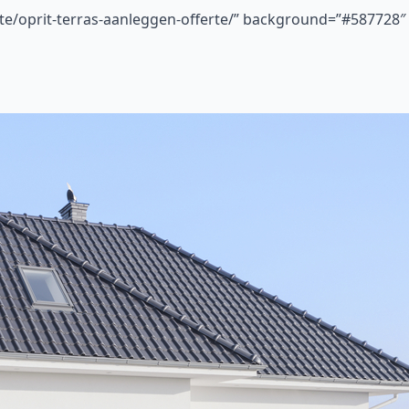
rte/oprit-terras-aanleggen-offerte/” background=”#587728″