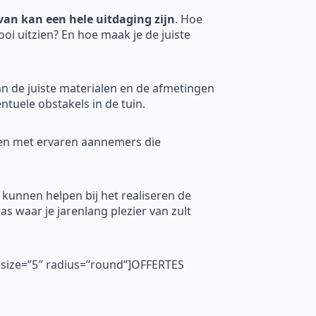
van kan een hele uitdaging zijn
. Hoe
ooi uitzien? En hoe maak je de juiste
an de juiste materialen en de afmetingen
tuele obstakels in de tuin.
men met ervaren aannemers die
 kunnen helpen bij het realiseren de
as waar je jarenlang plezier van zult
″ size=”5″ radius=”round”]OFFERTES