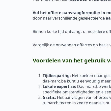
Vul het offerte-aanvraagformulier in m
door naar verschillende geselecteerde
aa
Binnen korte tijd ontvangt u meerdere off
Vergelijk de ontvangen offertes op basis va
Voordelen van het gebruik v
Tijdbesparing:
Het zoeken naar gesc
das-marc.be kunt u eenvoudig meerde
Lokale expertise:
Das-marc.be werkt
specifieke omstandigheden en eisen 
Gratis:
Het aanvragen van offertes vi
tuinarchitecten in zee te gaan als h