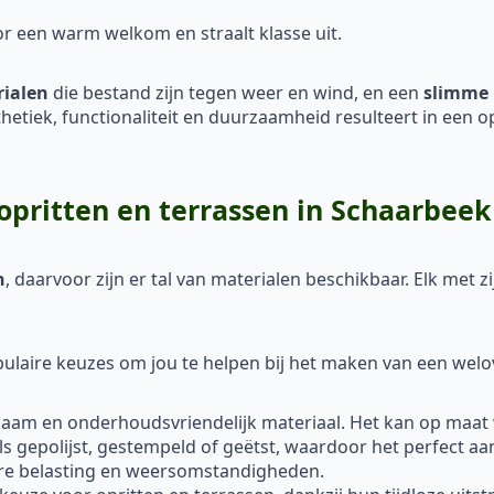
or een warm welkom en straalt klasse uit.
rialen
die bestand zijn tegen weer en wind, en een
slimme 
sthetiek, functionaliteit en duurzaamheid resulteert in een o
opritten en terrassen in Schaarbeek
n
, daarvoor zijn er tal van materialen beschikbaar. Elk met
laire keuzes om jou te helpen bij het maken van een welo
rzaam en onderhoudsvriendelijk materiaal. Het kan op maat
ls gepolijst, gestempeld of geëtst, waardoor het perfect aa
are belasting en weersomstandigheden.