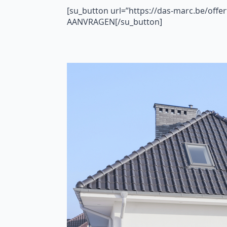
[su_button url=”https://das-marc.be/offe
AANVRAGEN[/su_button]