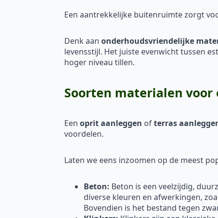
Een aantrekkelijke buitenruimte zorgt vo
Denk aan
onderhoudsvriendelijke mate
levensstijl. Het juiste evenwicht tussen e
hoger niveau tillen.
Soorten materialen voor 
Een
oprit aanleggen
of
terras aanlegge
voordelen.
Laten we eens inzoomen op de meest popu
Beton:
Beton is een veelzijdig, duu
diverse kleuren en afwerkingen, zoa
Bovendien is het bestand tegen zw