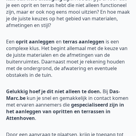
je een oprit en terras hebt die niet alleen functioneel
zijn, maar er ook nog eens mooi uitzien? En hoe maak
je de juiste keuzes op het gebied van materialen,
afmetingen en stijl?
Een
oprit aanleggen
en
terras aanleggen
is een
complexe klus. Het begint allemaal met de keuze van
de juiste materialen en de afmetingen van de
buitenruimtes. Daarnaast moet je rekening houden
met de ondergrond, de afwatering en eventuele
obstakels in de tuin.
Gelukkig hoef je dit niet alleen te doen.
Bij
Das-
Marc.be
kun je snel en gemakkelijk in contact komen
met ervaren aannemers die
gespecialiseerd zijn in
het aanleggen van opritten en terrassen in
Attenhoven
.
Door een aanvraag te plaatsen, krijg je toegang tot