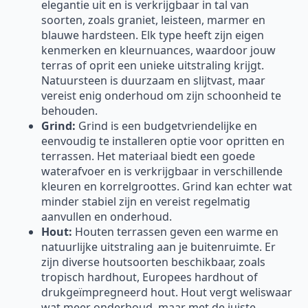
elegantie uit en is verkrijgbaar in tal van
soorten, zoals graniet, leisteen, marmer en
blauwe hardsteen. Elk type heeft zijn eigen
kenmerken en kleurnuances, waardoor jouw
terras of oprit een unieke uitstraling krijgt.
Natuursteen is duurzaam en slijtvast, maar
vereist enig onderhoud om zijn schoonheid te
behouden.
Grind:
Grind is een budgetvriendelijke en
eenvoudig te installeren optie voor opritten en
terrassen. Het materiaal biedt een goede
waterafvoer en is verkrijgbaar in verschillende
kleuren en korrelgroottes. Grind kan echter wat
minder stabiel zijn en vereist regelmatig
aanvullen en onderhoud.
Hout:
Houten terrassen geven een warme en
natuurlijke uitstraling aan je buitenruimte. Er
zijn diverse houtsoorten beschikbaar, zoals
tropisch hardhout, Europees hardhout of
drukgeïmpregneerd hout. Hout vergt weliswaar
wat meer onderhoud, maar met de juiste