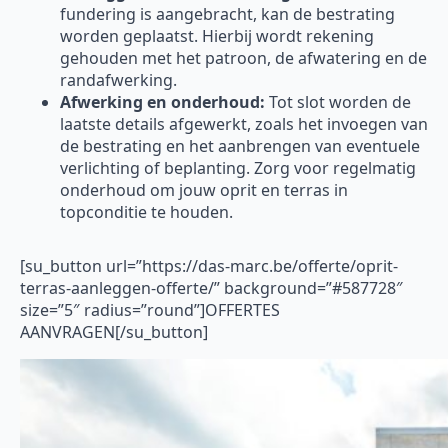
fundering is aangebracht, kan de bestrating
worden geplaatst. Hierbij wordt rekening
gehouden met het patroon, de afwatering en de
randafwerking.
Afwerking en onderhoud:
Tot slot worden de
laatste details afgewerkt, zoals het invoegen van
de bestrating en het aanbrengen van eventuele
verlichting of beplanting. Zorg voor regelmatig
onderhoud om jouw oprit en terras in
topconditie te houden.
[su_button url=”https://das-marc.be/offerte/oprit-
terras-aanleggen-offerte/” background=”#587728″
size=”5″ radius=”round”]OFFERTES
AANVRAGEN[/su_button]