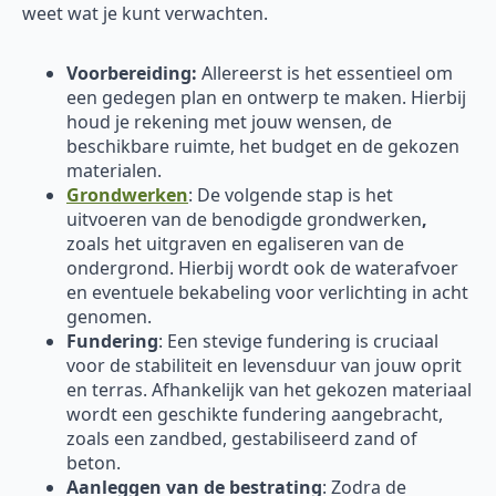
weet wat je kunt verwachten.
Voorbereiding:
Allereerst is het essentieel om
een gedegen plan en ontwerp te maken. Hierbij
houd je rekening met jouw wensen, de
beschikbare ruimte, het budget en de gekozen
materialen.
Grondwerken
: De volgende stap is het
uitvoeren van de benodigde grondwerken
,
zoals het uitgraven en egaliseren van de
ondergrond. Hierbij wordt ook de waterafvoer
en eventuele bekabeling voor verlichting in acht
genomen.
Fundering
: Een stevige fundering is cruciaal
voor de stabiliteit en levensduur van jouw oprit
en terras. Afhankelijk van het gekozen materiaal
wordt een geschikte fundering aangebracht,
zoals een zandbed, gestabiliseerd zand of
beton.
Aanleggen van de bestrating
: Zodra de