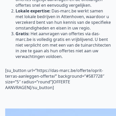
offertes snel en eenvoudig vergelijken.
Lokale expertise:
Das-marc.be werkt samen
met lokale bedrijven in Attenhoven, waardoor u
verzekerd bent van hun kennis van de specifieke
omstandigheden en eisen in uw regio.
Gratis:
Het aanvragen van offertes via das-
marc.be is volledig gratis en vrijblijvend. U bent
niet verplicht om met een van de tuinarchitecten
in zee te gaan als hun offertes niet aan uw
verwachtingen voldoen.
[su_button url=”https://das-marc.be/offerte/oprit-
terras-aanleggen-offerte/” background=”#587728″
size=”5″ radius=”round”]OFFERTE
AANVRAGEN[/su_button]