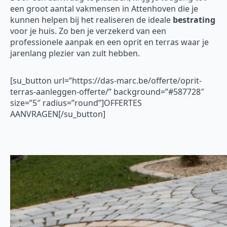
een groot aantal vakmensen in Attenhoven die je
kunnen helpen bij het realiseren de ideale
bestrating
voor je huis. Zo ben je verzekerd van een
professionele aanpak en een oprit en terras waar je
jarenlang plezier van zult hebben.
[su_button url=”https://das-marc.be/offerte/oprit-
terras-aanleggen-offerte/” background=”#587728″
size=”5″ radius=”round”]OFFERTES
AANVRAGEN[/su_button]