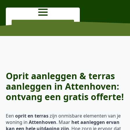
OFFERTE AANVRAGEN
Oprit aanleggen & terras
aanleggen in Attenhoven:
ontvang een gratis offerte!
Een
oprit en terras
zijn onmisbare elementen van je
woning in
Attenhoven
. Maar
het aanleggen ervan
kan een hele uitdaging zijn
. Hoe zorg je ervoor dat