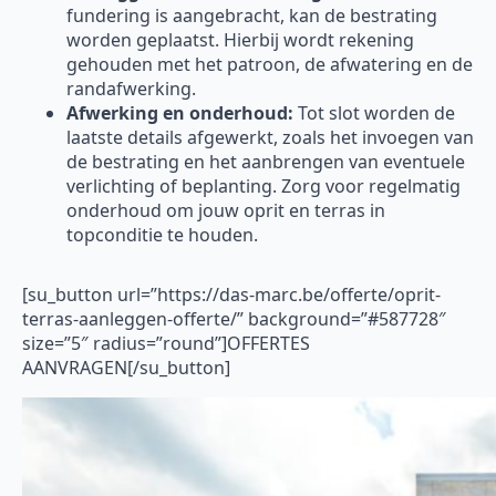
fundering is aangebracht, kan de bestrating
worden geplaatst. Hierbij wordt rekening
gehouden met het patroon, de afwatering en de
randafwerking.
Afwerking en onderhoud:
Tot slot worden de
laatste details afgewerkt, zoals het invoegen van
de bestrating en het aanbrengen van eventuele
verlichting of beplanting. Zorg voor regelmatig
onderhoud om jouw oprit en terras in
topconditie te houden.
[su_button url=”https://das-marc.be/offerte/oprit-
terras-aanleggen-offerte/” background=”#587728″
size=”5″ radius=”round”]OFFERTES
AANVRAGEN[/su_button]