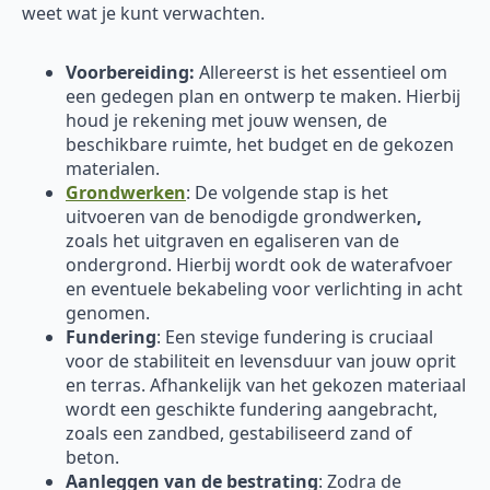
weet wat je kunt verwachten.
Voorbereiding:
Allereerst is het essentieel om
een gedegen plan en ontwerp te maken. Hierbij
houd je rekening met jouw wensen, de
beschikbare ruimte, het budget en de gekozen
materialen.
Grondwerken
: De volgende stap is het
uitvoeren van de benodigde grondwerken
,
zoals het uitgraven en egaliseren van de
ondergrond. Hierbij wordt ook de waterafvoer
en eventuele bekabeling voor verlichting in acht
genomen.
Fundering
: Een stevige fundering is cruciaal
voor de stabiliteit en levensduur van jouw oprit
en terras. Afhankelijk van het gekozen materiaal
wordt een geschikte fundering aangebracht,
zoals een zandbed, gestabiliseerd zand of
beton.
Aanleggen van de bestrating
: Zodra de