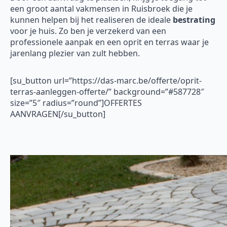
een groot aantal vakmensen in Ruisbroek die je
kunnen helpen bij het realiseren de ideale
bestrating
voor je huis. Zo ben je verzekerd van een
professionele aanpak en een oprit en terras waar je
jarenlang plezier van zult hebben.
[su_button url=”https://das-marc.be/offerte/oprit-
terras-aanleggen-offerte/” background=”#587728″
size=”5″ radius=”round”]OFFERTES
AANVRAGEN[/su_button]