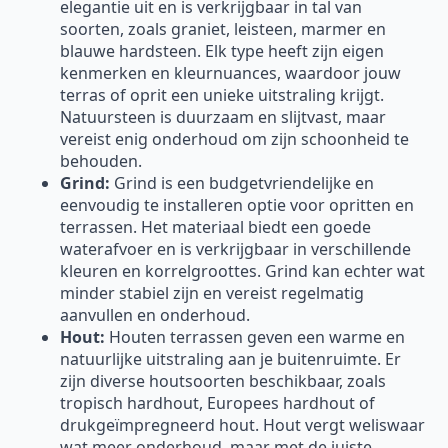
elegantie uit en is verkrijgbaar in tal van
soorten, zoals graniet, leisteen, marmer en
blauwe hardsteen. Elk type heeft zijn eigen
kenmerken en kleurnuances, waardoor jouw
terras of oprit een unieke uitstraling krijgt.
Natuursteen is duurzaam en slijtvast, maar
vereist enig onderhoud om zijn schoonheid te
behouden.
Grind:
Grind is een budgetvriendelijke en
eenvoudig te installeren optie voor opritten en
terrassen. Het materiaal biedt een goede
waterafvoer en is verkrijgbaar in verschillende
kleuren en korrelgroottes. Grind kan echter wat
minder stabiel zijn en vereist regelmatig
aanvullen en onderhoud.
Hout:
Houten terrassen geven een warme en
natuurlijke uitstraling aan je buitenruimte. Er
zijn diverse houtsoorten beschikbaar, zoals
tropisch hardhout, Europees hardhout of
drukgeïmpregneerd hout. Hout vergt weliswaar
wat meer onderhoud, maar met de juiste