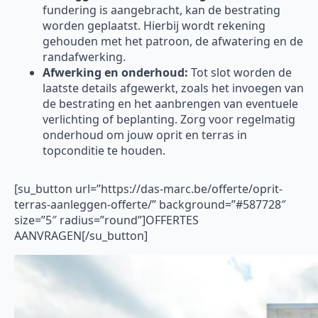
fundering is aangebracht, kan de bestrating
worden geplaatst. Hierbij wordt rekening
gehouden met het patroon, de afwatering en de
randafwerking.
Afwerking en onderhoud:
Tot slot worden de
laatste details afgewerkt, zoals het invoegen van
de bestrating en het aanbrengen van eventuele
verlichting of beplanting. Zorg voor regelmatig
onderhoud om jouw oprit en terras in
topconditie te houden.
[su_button url=”https://das-marc.be/offerte/oprit-
terras-aanleggen-offerte/” background=”#587728″
size=”5″ radius=”round”]OFFERTES
AANVRAGEN[/su_button]