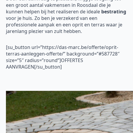
een groot aantal vakmensen in Roosdaal die je
kunnen helpen bij het realiseren de ideale
bestrating
voor je huis. Zo ben je verzekerd van een
professionele aanpak en een oprit en terras waar je
jarenlang plezier van zult hebben.
[su_button url=”https://das-marc.be/offerte/oprit-
terras-aanleggen-offerte/” background=”#587728″
size=”5″ radius=”round”]OFFERTES
AANVRAGEN[/su_button]