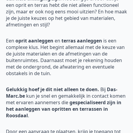
een oprit en terras hebt die niet alleen functioneel
zijn, maar er ook nog eens mooi uitzien? En hoe maak
je de juiste keuzes op het gebied van materialen,
afmetingen en stijl?
Een
oprit aanleggen
en
terras aanleggen
is een
complexe klus. Het begint allemaal met de keuze van
de juiste materialen en de afmetingen van de
buitenruimtes. Daarnaast moet je rekening houden
met de ondergrond, de afwatering en eventuele
obstakels in de tuin.
Gelukkig hoef je dit niet alleen te doen.
Bij
Das-
Marc.be
kun je snel en gemakkelijk in contact komen
met ervaren aannemers die
gespecialiseerd zijn in
het aanleggen van opritten en terrassen in
Roosdaal
.
Door een aanvraag te plaatsen, krijg je toegang tot