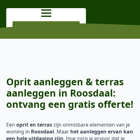
OFFERTE AANVRAGEN
Oprit aanleggen & terras
aanleggen in Roosdaal:
ontvang een gratis offerte!
Een
oprit en terras
zijn onmisbare elementen van je
woning in
Roosdaal
. Maar
het aanleggen ervan kan
een hele uitdaging zijn
. Hoe zorg je ervoor dat je