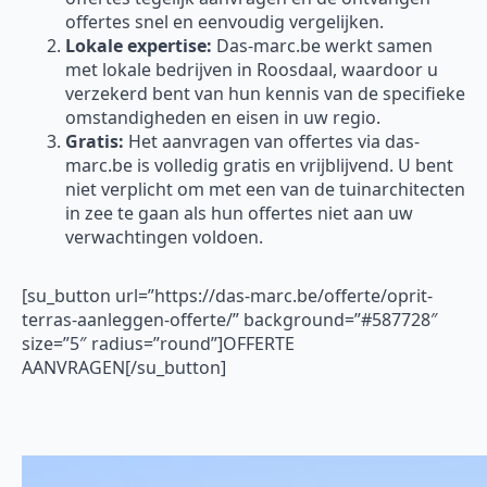
offertes snel en eenvoudig vergelijken.
Lokale expertise:
Das-marc.be werkt samen
met lokale bedrijven in Roosdaal, waardoor u
verzekerd bent van hun kennis van de specifieke
omstandigheden en eisen in uw regio.
Gratis:
Het aanvragen van offertes via das-
marc.be is volledig gratis en vrijblijvend. U bent
niet verplicht om met een van de tuinarchitecten
in zee te gaan als hun offertes niet aan uw
verwachtingen voldoen.
[su_button url=”https://das-marc.be/offerte/oprit-
terras-aanleggen-offerte/” background=”#587728″
size=”5″ radius=”round”]OFFERTE
AANVRAGEN[/su_button]