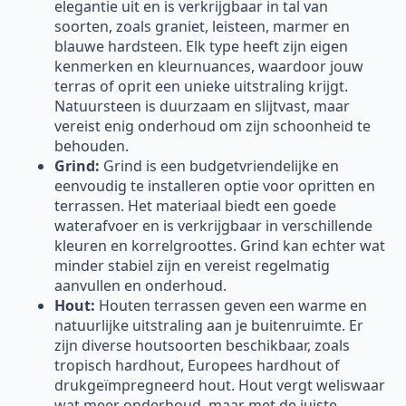
elegantie uit en is verkrijgbaar in tal van
soorten, zoals graniet, leisteen, marmer en
blauwe hardsteen. Elk type heeft zijn eigen
kenmerken en kleurnuances, waardoor jouw
terras of oprit een unieke uitstraling krijgt.
Natuursteen is duurzaam en slijtvast, maar
vereist enig onderhoud om zijn schoonheid te
behouden.
Grind:
Grind is een budgetvriendelijke en
eenvoudig te installeren optie voor opritten en
terrassen. Het materiaal biedt een goede
waterafvoer en is verkrijgbaar in verschillende
kleuren en korrelgroottes. Grind kan echter wat
minder stabiel zijn en vereist regelmatig
aanvullen en onderhoud.
Hout:
Houten terrassen geven een warme en
natuurlijke uitstraling aan je buitenruimte. Er
zijn diverse houtsoorten beschikbaar, zoals
tropisch hardhout, Europees hardhout of
drukgeïmpregneerd hout. Hout vergt weliswaar
wat meer onderhoud, maar met de juiste