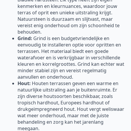
kenmerken en kleurnuances, waardoor jouw
terras of oprit een unieke uitstraling krijgt.
Natuursteen is duurzaam en slijtvast, maar
vereist enig onderhoud om zijn schoonheid te
behouden.
Grind:
Grind is een budgetvriendelijke en
eenvoudig te installeren optie voor opritten en
terrassen. Het materiaal biedt een goede
waterafvoer en is verkrijgbaar in verschillende
kleuren en korrelgroottes. Grind kan echter wat
minder stabiel zijn en vereist regelmatig
aanvullen en onderhoud.
Hout:
Houten terrassen geven een warme en
natuurlijke uitstraling aan je buitenruimte. Er
zijn diverse houtsoorten beschikbaar, zoals
tropisch hardhout, Europees hardhout of
drukgeïmpregneerd hout. Hout vergt weliswaar
wat meer onderhoud, maar met de juiste
behandeling en zorg kan het jarenlang
meegaan.