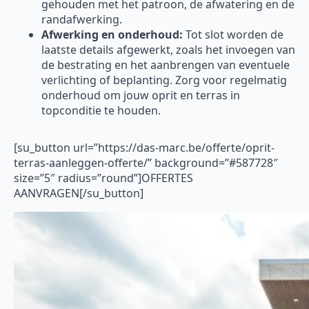
gehouden met het patroon, de afwatering en de
randafwerking.
Afwerking en onderhoud:
Tot slot worden de
laatste details afgewerkt, zoals het invoegen van
de bestrating en het aanbrengen van eventuele
verlichting of beplanting. Zorg voor regelmatig
onderhoud om jouw oprit en terras in
topconditie te houden.
[su_button url=”https://das-marc.be/offerte/oprit-
terras-aanleggen-offerte/” background=”#587728″
size=”5″ radius=”round”]OFFERTES
AANVRAGEN[/su_button]