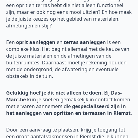
een oprit en terras hebt die niet alleen functioneel
zijn, maar er ook nog eens mooi uitzien? En hoe maak
je de juiste keuzes op het gebied van materialen,
afmetingen en stijl?
Een
oprit aanleggen
en
terras aanleggen
is een
complexe klus. Het begint allemaal met de keuze van
de juiste materialen en de afmetingen van de
buitenruimtes. Daarnaast moet je rekening houden
met de ondergrond, de afwatering en eventuele
obstakels in de tuin.
Gelukkig hoef je dit niet alleen te doen.
Bij
Das-
Marc.be
kun je snel en gemakkelijk in contact komen
met ervaren aannemers die
gespecialiseerd zijn in
het aanleggen van opritten en terrassen in Riemst
.
Door een aanvraag te plaatsen, krijg je toegang tot
een groot aantal vakmensen in Riemst die je kunnen