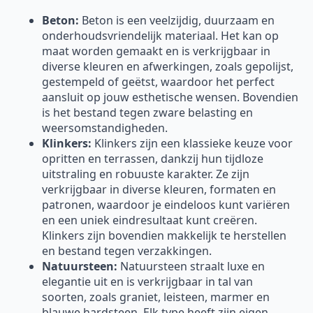
Beton:
Beton is een veelzijdig, duurzaam en
onderhoudsvriendelijk materiaal. Het kan op
maat worden gemaakt en is verkrijgbaar in
diverse kleuren en afwerkingen, zoals gepolijst,
gestempeld of geëtst, waardoor het perfect
aansluit op jouw esthetische wensen. Bovendien
is het bestand tegen zware belasting en
weersomstandigheden.
Klinkers:
Klinkers zijn een klassieke keuze voor
opritten en terrassen, dankzij hun tijdloze
uitstraling en robuuste karakter. Ze zijn
verkrijgbaar in diverse kleuren, formaten en
patronen, waardoor je eindeloos kunt variëren
en een uniek eindresultaat kunt creëren.
Klinkers zijn bovendien makkelijk te herstellen
en bestand tegen verzakkingen.
Natuursteen:
Natuursteen straalt luxe en
elegantie uit en is verkrijgbaar in tal van
soorten, zoals graniet, leisteen, marmer en
blauwe hardsteen. Elk type heeft zijn eigen