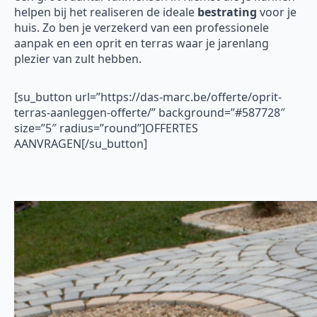
helpen bij het realiseren de ideale
bestrating
voor je
huis. Zo ben je verzekerd van een professionele
aanpak en een oprit en terras waar je jarenlang
plezier van zult hebben.
[su_button url=”https://das-marc.be/offerte/oprit-
terras-aanleggen-offerte/” background=”#587728″
size=”5″ radius=”round”]OFFERTES
AANVRAGEN[/su_button]