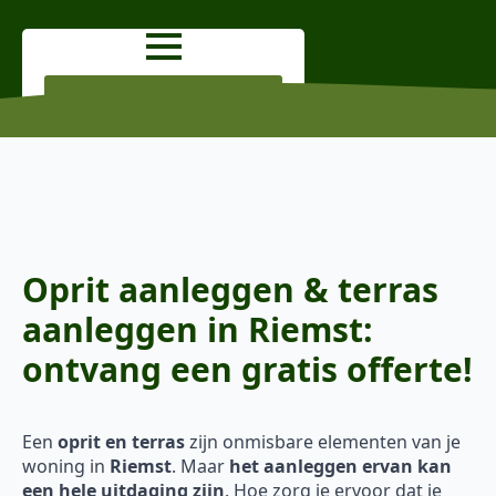
OFFERTE AANVRAGEN
Oprit aanleggen & terras
aanleggen in Riemst:
ontvang een gratis offerte!
Een
oprit en terras
zijn onmisbare elementen van je
woning in
Riemst
. Maar
het aanleggen ervan kan
een hele uitdaging zijn
. Hoe zorg je ervoor dat je