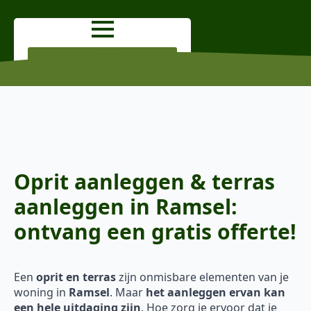
OFFERTE AANVRAGEN
Oprit aanleggen & terras
aanleggen in Ramsel:
ontvang een gratis offerte!
Een
oprit en terras
zijn onmisbare elementen van je
woning in
Ramsel
. Maar
het aanleggen ervan kan
een hele uitdaging zijn
. Hoe zorg je ervoor dat je