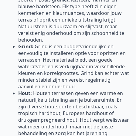
blauwe hardsteen. Elk type heeft zijn eigen
kenmerken en kleurnuances, waardoor jouw
terras of oprit een unieke uitstraling krijgt.
Natuursteen is duurzaam en slijtvast, maar
vereist enig onderhoud om zijn schoonheid te
behouden.
Grind:
Grind is een budgetvriendelijke en
eenvoudig te installeren optie voor opritten en
terrassen. Het materiaal biedt een goede
waterafvoer en is verkrijgbaar in verschillende
kleuren en korrelgroottes. Grind kan echter wat
minder stabiel zijn en vereist regelmatig
aanvullen en onderhoud.
Hout:
Houten terrassen geven een warme en
natuurlijke uitstraling aan je buitenruimte. Er
zijn diverse houtsoorten beschikbaar, zoals
tropisch hardhout, Europees hardhout of
drukgeïmpregneerd hout. Hout vergt weliswaar
wat meer onderhoud, maar met de juiste
behandeling en zorg kan het jarenlang