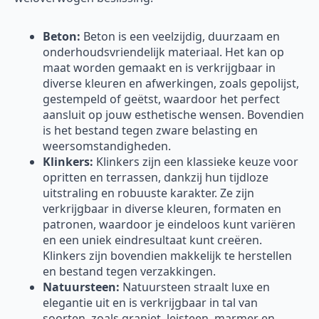
Beton:
Beton is een veelzijdig, duurzaam en
onderhoudsvriendelijk materiaal. Het kan op
maat worden gemaakt en is verkrijgbaar in
diverse kleuren en afwerkingen, zoals gepolijst,
gestempeld of geëtst, waardoor het perfect
aansluit op jouw esthetische wensen. Bovendien
is het bestand tegen zware belasting en
weersomstandigheden.
Klinkers:
Klinkers zijn een klassieke keuze voor
opritten en terrassen, dankzij hun tijdloze
uitstraling en robuuste karakter. Ze zijn
verkrijgbaar in diverse kleuren, formaten en
patronen, waardoor je eindeloos kunt variëren
en een uniek eindresultaat kunt creëren.
Klinkers zijn bovendien makkelijk te herstellen
en bestand tegen verzakkingen.
Natuursteen:
Natuursteen straalt luxe en
elegantie uit en is verkrijgbaar in tal van
soorten, zoals graniet, leisteen, marmer en