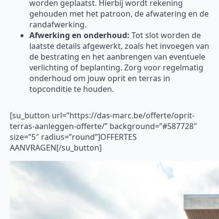
worden geplaatst. Hierbij wordt rekening
gehouden met het patroon, de afwatering en de
randafwerking.
Afwerking en onderhoud:
Tot slot worden de
laatste details afgewerkt, zoals het invoegen van
de bestrating en het aanbrengen van eventuele
verlichting of beplanting. Zorg voor regelmatig
onderhoud om jouw oprit en terras in
topconditie te houden.
[su_button url=”https://das-marc.be/offerte/oprit-
terras-aanleggen-offerte/” background=”#587728″
size=”5″ radius=”round”]OFFERTES
AANVRAGEN[/su_button]