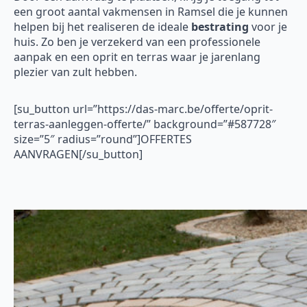
een groot aantal vakmensen in Ramsel die je kunnen
helpen bij het realiseren de ideale
bestrating
voor je
huis. Zo ben je verzekerd van een professionele
aanpak en een oprit en terras waar je jarenlang
plezier van zult hebben.
[su_button url=”https://das-marc.be/offerte/oprit-
terras-aanleggen-offerte/” background=”#587728″
size=”5″ radius=”round”]OFFERTES
AANVRAGEN[/su_button]