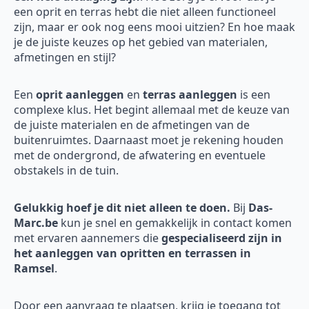
een oprit en terras hebt die niet alleen functioneel
zijn, maar er ook nog eens mooi uitzien? En hoe maak
je de juiste keuzes op het gebied van materialen,
afmetingen en stijl?
Een
oprit aanleggen
en
terras aanleggen
is een
complexe klus. Het begint allemaal met de keuze van
de juiste materialen en de afmetingen van de
buitenruimtes. Daarnaast moet je rekening houden
met de ondergrond, de afwatering en eventuele
obstakels in de tuin.
Gelukkig hoef je dit niet alleen te doen.
Bij
Das-
Marc.be
kun je snel en gemakkelijk in contact komen
met ervaren aannemers die
gespecialiseerd zijn in
het aanleggen van opritten en terrassen in
Ramsel
.
Door een aanvraag te plaatsen, krijg je toegang tot