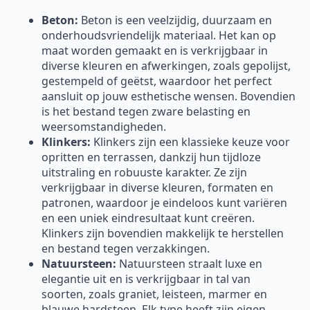
Beton:
Beton is een veelzijdig, duurzaam en
onderhoudsvriendelijk materiaal. Het kan op
maat worden gemaakt en is verkrijgbaar in
diverse kleuren en afwerkingen, zoals gepolijst,
gestempeld of geëtst, waardoor het perfect
aansluit op jouw esthetische wensen. Bovendien
is het bestand tegen zware belasting en
weersomstandigheden.
Klinkers:
Klinkers zijn een klassieke keuze voor
opritten en terrassen, dankzij hun tijdloze
uitstraling en robuuste karakter. Ze zijn
verkrijgbaar in diverse kleuren, formaten en
patronen, waardoor je eindeloos kunt variëren
en een uniek eindresultaat kunt creëren.
Klinkers zijn bovendien makkelijk te herstellen
en bestand tegen verzakkingen.
Natuursteen:
Natuursteen straalt luxe en
elegantie uit en is verkrijgbaar in tal van
soorten, zoals graniet, leisteen, marmer en
blauwe hardsteen. Elk type heeft zijn eigen