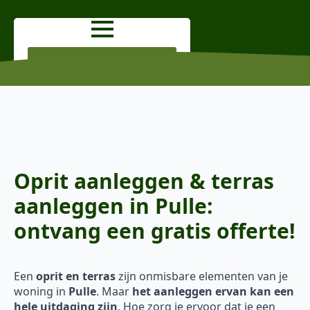
OFFERTE AANVRAGEN
Oprit aanleggen & terras
aanleggen in Pulle:
ontvang een gratis offerte!
Een
oprit en terras
zijn onmisbare elementen van je
woning in
Pulle
. Maar
het aanleggen ervan kan een
hele uitdaging zijn
. Hoe zorg je ervoor dat je een