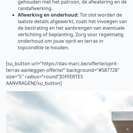
gehouden met het patroon, de afwatering en de
randafwerking.
Afwerking en onderhoud:
Tot slot worden de
laatste details afgewerkt, zoals het invoegen van
de bestrating en het aanbrengen van eventuele
verlichting of beplanting. Zorg voor regelmatig
onderhoud om jouw oprit en terras in
topconditie te houden.
[su_button url=”https://das-marc.be/offerte/oprit-
terras-aanleggen-offerte/” background=”#587728″
size=”5″ radius=”round”]OFFERTES
AANVRAGEN[/su_button]