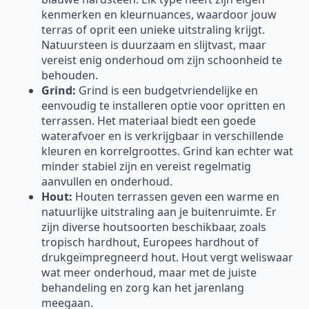
kenmerken en kleurnuances, waardoor jouw
terras of oprit een unieke uitstraling krijgt.
Natuursteen is duurzaam en slijtvast, maar
vereist enig onderhoud om zijn schoonheid te
behouden.
Grind:
Grind is een budgetvriendelijke en
eenvoudig te installeren optie voor opritten en
terrassen. Het materiaal biedt een goede
waterafvoer en is verkrijgbaar in verschillende
kleuren en korrelgroottes. Grind kan echter wat
minder stabiel zijn en vereist regelmatig
aanvullen en onderhoud.
Hout:
Houten terrassen geven een warme en
natuurlijke uitstraling aan je buitenruimte. Er
zijn diverse houtsoorten beschikbaar, zoals
tropisch hardhout, Europees hardhout of
drukgeïmpregneerd hout. Hout vergt weliswaar
wat meer onderhoud, maar met de juiste
behandeling en zorg kan het jarenlang
meegaan.