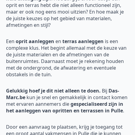
oprit en terras hebt die niet alleen functioneel zijn,
maar er ook nog eens mooi uitzien? En hoe maak je
de juiste keuzes op het gebied van materialen,
afmetingen en stijl?
Een
oprit aanleggen
en
terras aanleggen
is een
complexe klus. Het begint allemaal met de keuze van
de juiste materialen en de afmetingen van de
buitenruimtes. Daarnaast moet je rekening houden
met de ondergrond, de afwatering en eventuele
obstakels in de tuin.
Gelukkig hoef je dit niet alleen te doen.
Bij
Das-
Marc.be
kun je snel en gemakkelijk in contact komen
met ervaren aannemers die
gespecialiseerd zijn in
het aanleggen van opritten en terrassen in Pulle
.
Door een aanvraag te plaatsen, krijg je toegang tot
een groot aantal vakmensen in Pulle die je kunnen