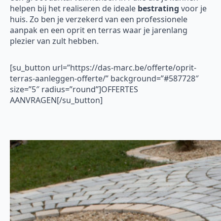
helpen bij het realiseren de ideale
bestrating
voor je
huis. Zo ben je verzekerd van een professionele
aanpak en een oprit en terras waar je jarenlang
plezier van zult hebben.
[su_button url=”https://das-marc.be/offerte/oprit-
terras-aanleggen-offerte/” background=”#587728″
size=”5″ radius=”round”]OFFERTES
AANVRAGEN[/su_button]