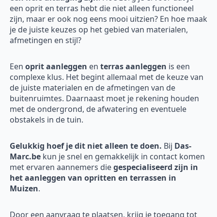
een oprit en terras hebt die niet alleen functioneel
zijn, maar er ook nog eens mooi uitzien? En hoe maak
je de juiste keuzes op het gebied van materialen,
afmetingen en stijl?
Een
oprit aanleggen
en
terras aanleggen
is een
complexe klus. Het begint allemaal met de keuze van
de juiste materialen en de afmetingen van de
buitenruimtes. Daarnaast moet je rekening houden
met de ondergrond, de afwatering en eventuele
obstakels in de tuin.
Gelukkig hoef je dit niet alleen te doen.
Bij
Das-
Marc.be
kun je snel en gemakkelijk in contact komen
met ervaren aannemers die
gespecialiseerd zijn in
het aanleggen van opritten en terrassen in
Muizen
.
Door een aanvraag te plaatsen, krijg je toegang tot