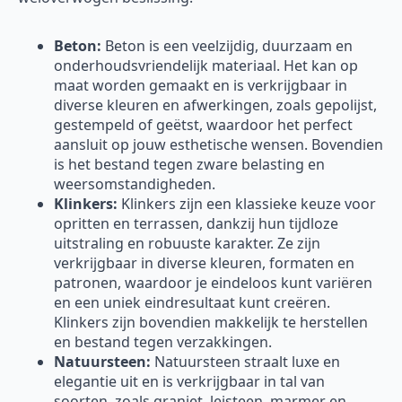
Beton:
Beton is een veelzijdig, duurzaam en
onderhoudsvriendelijk materiaal. Het kan op
maat worden gemaakt en is verkrijgbaar in
diverse kleuren en afwerkingen, zoals gepolijst,
gestempeld of geëtst, waardoor het perfect
aansluit op jouw esthetische wensen. Bovendien
is het bestand tegen zware belasting en
weersomstandigheden.
Klinkers:
Klinkers zijn een klassieke keuze voor
opritten en terrassen, dankzij hun tijdloze
uitstraling en robuuste karakter. Ze zijn
verkrijgbaar in diverse kleuren, formaten en
patronen, waardoor je eindeloos kunt variëren
en een uniek eindresultaat kunt creëren.
Klinkers zijn bovendien makkelijk te herstellen
en bestand tegen verzakkingen.
Natuursteen:
Natuursteen straalt luxe en
elegantie uit en is verkrijgbaar in tal van
soorten, zoals graniet, leisteen, marmer en