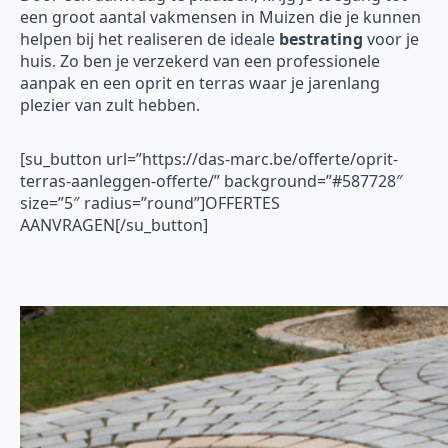
een groot aantal vakmensen in Muizen die je kunnen
helpen bij het realiseren de ideale
bestrating
voor je
huis. Zo ben je verzekerd van een professionele
aanpak en een oprit en terras waar je jarenlang
plezier van zult hebben.
[su_button url=”https://das-marc.be/offerte/oprit-
terras-aanleggen-offerte/” background=”#587728″
size=”5″ radius=”round”]OFFERTES
AANVRAGEN[/su_button]