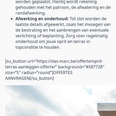
worden geplaatst. Hierbij wordt rekening
gehouden met het patroon, de afwatering en de
randafwerking.
Afwerking en onderhoud:
Tot slot worden de
laatste details afgewerkt, zoals het invoegen van
de bestrating en het aanbrengen van eventuele
verlichting of beplanting. Zorg voor regelmatig
onderhoud om jouw oprit en terras in
topconditie te houden.
[su_button url=”https://das-marc.be/offerte/oprit-
terras-aanleggen-offerte/” background=”#587728″
size=”5″ radius=”round”]OFFERTES
AANVRAGEN[/su_button]