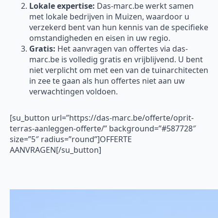
Lokale expertise:
Das-marc.be werkt samen
met lokale bedrijven in Muizen, waardoor u
verzekerd bent van hun kennis van de specifieke
omstandigheden en eisen in uw regio.
Gratis:
Het aanvragen van offertes via das-
marc.be is volledig gratis en vrijblijvend. U bent
niet verplicht om met een van de tuinarchitecten
in zee te gaan als hun offertes niet aan uw
verwachtingen voldoen.
[su_button url=”https://das-marc.be/offerte/oprit-
terras-aanleggen-offerte/” background=”#587728″
size=”5″ radius=”round”]OFFERTE
AANVRAGEN[/su_button]