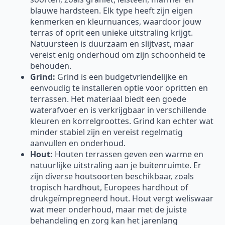
blauwe hardsteen. Elk type heeft zijn eigen
kenmerken en kleurnuances, waardoor jouw
terras of oprit een unieke uitstraling krijgt.
Natuursteen is duurzaam en slijtvast, maar
vereist enig onderhoud om zijn schoonheid te
behouden.
Grind:
Grind is een budgetvriendelijke en
eenvoudig te installeren optie voor opritten en
terrassen. Het materiaal biedt een goede
waterafvoer en is verkrijgbaar in verschillende
kleuren en korrelgroottes. Grind kan echter wat
minder stabiel zijn en vereist regelmatig
aanvullen en onderhoud.
Hout:
Houten terrassen geven een warme en
natuurlijke uitstraling aan je buitenruimte. Er
zijn diverse houtsoorten beschikbaar, zoals
tropisch hardhout, Europees hardhout of
drukgeïmpregneerd hout. Hout vergt weliswaar
wat meer onderhoud, maar met de juiste
behandeling en zorg kan het jarenlang