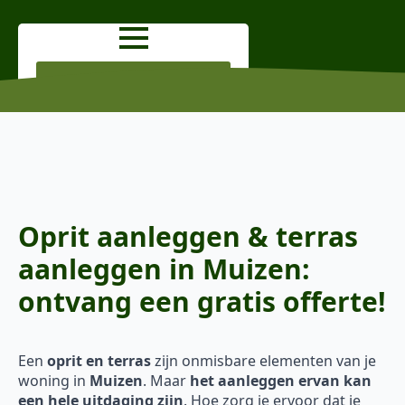
OFFERTE AANVRAGEN
Oprit aanleggen & terras
aanleggen in Muizen:
ontvang een gratis offerte!
Een
oprit en terras
zijn onmisbare elementen van je
woning in
Muizen
. Maar
het aanleggen ervan kan
een hele uitdaging zijn
. Hoe zorg je ervoor dat je