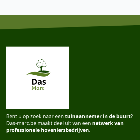
Bent u op zoek naar een
tuinaannemer in de buurt
?
Das-marc.be maakt deel uit van een
netwerk van
professionele hoveniersbedrijven
.