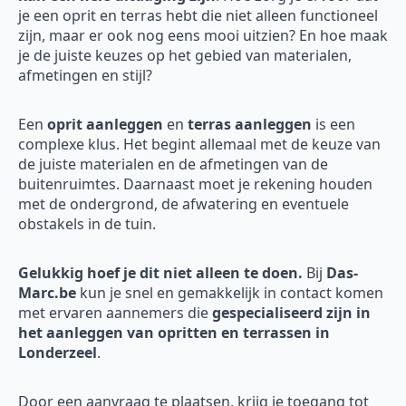
je een oprit en terras hebt die niet alleen functioneel
zijn, maar er ook nog eens mooi uitzien? En hoe maak
je de juiste keuzes op het gebied van materialen,
afmetingen en stijl?
Een
oprit aanleggen
en
terras aanleggen
is een
complexe klus. Het begint allemaal met de keuze van
de juiste materialen en de afmetingen van de
buitenruimtes. Daarnaast moet je rekening houden
met de ondergrond, de afwatering en eventuele
obstakels in de tuin.
Gelukkig hoef je dit niet alleen te doen.
Bij
Das-
Marc.be
kun je snel en gemakkelijk in contact komen
met ervaren aannemers die
gespecialiseerd zijn in
het aanleggen van opritten en terrassen in
Londerzeel
.
Door een aanvraag te plaatsen, krijg je toegang tot