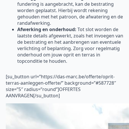
fundering is aangebracht, kan de bestrating
worden geplaatst. Hierbij wordt rekening
gehouden met het patroon, de afwatering en de
randafwerking.
Afwerking en onderhoud:
Tot slot worden de
laatste details afgewerkt, zoals het invoegen van
de bestrating en het aanbrengen van eventuele
verlichting of beplanting. Zorg voor regelmatig
onderhoud om jouw oprit en terras in
topconditie te houden.
[su_button url=”https://das-marc.be/offerte/oprit-
terras-aanleggen-offerte/” background=”#587728″
size=”5″ radius=”round”]OFFERTES
AANVRAGEN[/su_button]