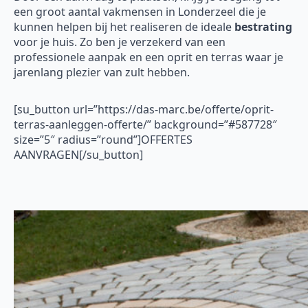
een groot aantal vakmensen in Londerzeel die je
kunnen helpen bij het realiseren de ideale
bestrating
voor je huis. Zo ben je verzekerd van een
professionele aanpak en een oprit en terras waar je
jarenlang plezier van zult hebben.
[su_button url=”https://das-marc.be/offerte/oprit-
terras-aanleggen-offerte/” background=”#587728″
size=”5″ radius=”round”]OFFERTES
AANVRAGEN[/su_button]