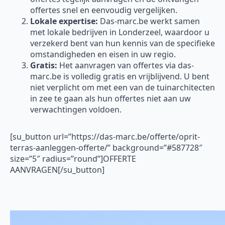
offertes snel en eenvoudig vergelijken.
Lokale expertise:
Das-marc.be werkt samen
met lokale bedrijven in Londerzeel, waardoor u
verzekerd bent van hun kennis van de specifieke
omstandigheden en eisen in uw regio.
Gratis:
Het aanvragen van offertes via das-
marc.be is volledig gratis en vrijblijvend. U bent
niet verplicht om met een van de tuinarchitecten
in zee te gaan als hun offertes niet aan uw
verwachtingen voldoen.
[su_button url=”https://das-marc.be/offerte/oprit-
terras-aanleggen-offerte/” background=”#587728″
size=”5″ radius=”round”]OFFERTE
AANVRAGEN[/su_button]