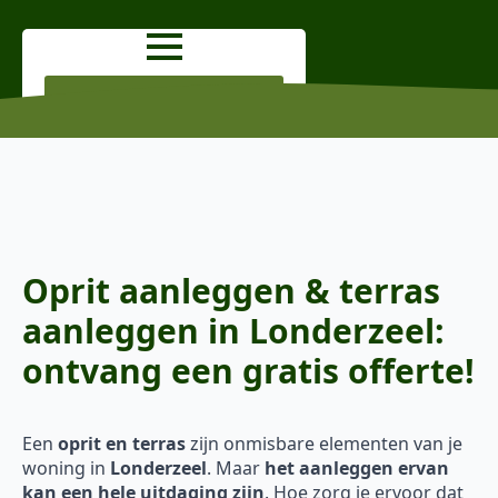
OFFERTE AANVRAGEN
Oprit aanleggen & terras
aanleggen in Londerzeel:
ontvang een gratis offerte!
Een
oprit en terras
zijn onmisbare elementen van je
woning in
Londerzeel
. Maar
het aanleggen ervan
kan een hele uitdaging zijn
. Hoe zorg je ervoor dat