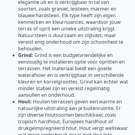
elegantie uit en is verkrijgbaar in tal van
soorten, zoals graniet, leisteen, marmer en
blauwe hardsteen. Elk type heeft zijn eigen
kenmerken en kleurnuances, waardoor jouw
terras of oprit een unieke uitstraling krijgt.
Natuursteen is duurzaam en slijtvast, maar
vereist enig onderhoud om zijn schoonheid te
behouden.
Grind:
Grind is een budgetvriendelijke en
eenvoudig te installeren optie voor opritten en
terrassen. Het materiaal biedt een goede
waterafvoer en is verkrijgbaar in verschillende
kleuren en korrelgroottes. Grind kan echter wat
minder stabiel zijn en vereist regelmatig
aanvullen en onderhoud.
Hout:
Houten terrassen geven een warme en
natuurlijke uitstraling aan je buitenruimte. Er
zijn diverse houtsoorten beschikbaar, zoals
tropisch hardhout, Europees hardhout of
drukgeïmpregneerd hout. Hout vergt weliswaar
wat meer onderhoud, maar met de juiste