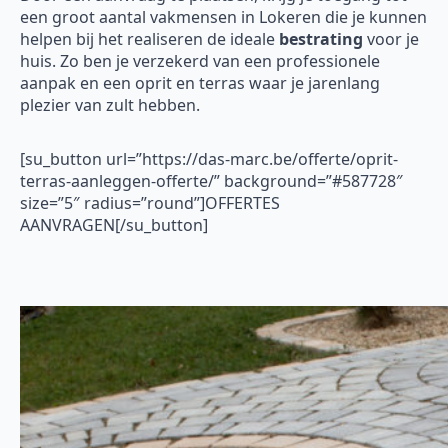
een groot aantal vakmensen in Lokeren die je kunnen
helpen bij het realiseren de ideale
bestrating
voor je
huis. Zo ben je verzekerd van een professionele
aanpak en een oprit en terras waar je jarenlang
plezier van zult hebben.
[su_button url=”https://das-marc.be/offerte/oprit-
terras-aanleggen-offerte/” background=”#587728″
size=”5″ radius=”round”]OFFERTES
AANVRAGEN[/su_button]