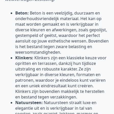
Beton:
Beton is een veelzijdig, duurzaam en
onderhoudsvriendelijk materiaal. Het kan op
maat worden gemaakt en is verkrijgbaar in
diverse kleuren en afwerkingen, zoals gepolijst,
gestempeld of geëtst, waardoor het perfect
aansluit op jouw esthetische wensen. Bovendien
is het bestand tegen zware belasting en
weersomstandigheden.
Klinkers:
Klinkers zijn een klassieke keuze voor
opritten en terrassen, dankzij hun tijdloze
uitstraling en robuuste karakter. Ze zijn
verkrijgbaar in diverse kleuren, formaten en
patronen, waardoor je eindeloos kunt variëren
en een uniek eindresultaat kunt creëren.
Klinkers zijn bovendien makkelijk te herstellen
en bestand tegen verzakkingen.
Natuursteen:
Natuursteen straalt luxe en
elegantie uit en is verkrijgbaar in tal van
soorten, zoals graniet, leisteen, marmer en