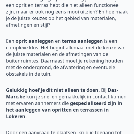
een oprit en terras hebt die niet alleen functioneel
zijn, maar er ook nog eens mooi uitzien? En hoe maak
je de juiste keuzes op het gebied van materialen,
afmetingen en stijl?
Een
oprit aanleggen
en
terras aanleggen
is een
complexe klus. Het begint allemaal met de keuze van
de juiste materialen en de afmetingen van de
buitenruimtes. Daarnaast moet je rekening houden
met de ondergrond, de afwatering en eventuele
obstakels in de tuin.
Gelukkig hoef je dit niet alleen te doen.
Bij
Das-
Marc.be
kun je snel en gemakkelijk in contact komen
met ervaren aannemers die
gespecialiseerd zijn in
het aanleggen van opritten en terrassen in
Lokeren
.
Door een aanvraag te plaatsen, krijg je toegang tot