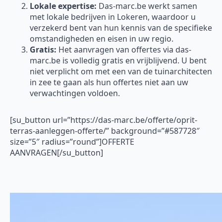
Lokale expertise:
Das-marc.be werkt samen
met lokale bedrijven in Lokeren, waardoor u
verzekerd bent van hun kennis van de specifieke
omstandigheden en eisen in uw regio.
Gratis:
Het aanvragen van offertes via das-
marc.be is volledig gratis en vrijblijvend. U bent
niet verplicht om met een van de tuinarchitecten
in zee te gaan als hun offertes niet aan uw
verwachtingen voldoen.
[su_button url=”https://das-marc.be/offerte/oprit-
terras-aanleggen-offerte/” background=”#587728″
size=”5″ radius=”round”]OFFERTE
AANVRAGEN[/su_button]