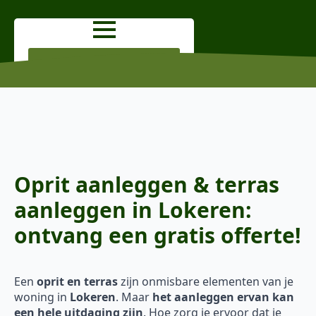
OFFERTE AANVRAGEN
Oprit aanleggen & terras
aanleggen in Lokeren:
ontvang een gratis offerte!
Een
oprit en terras
zijn onmisbare elementen van je
woning in
Lokeren
. Maar
het aanleggen ervan kan
een hele uitdaging zijn
. Hoe zorg je ervoor dat je