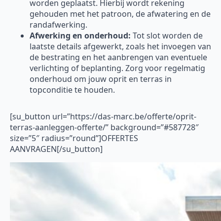
worden geplaatst. Hierbij wordt rekening
gehouden met het patroon, de afwatering en de
randafwerking.
Afwerking en onderhoud:
Tot slot worden de
laatste details afgewerkt, zoals het invoegen van
de bestrating en het aanbrengen van eventuele
verlichting of beplanting. Zorg voor regelmatig
onderhoud om jouw oprit en terras in
topconditie te houden.
[su_button url=”https://das-marc.be/offerte/oprit-
terras-aanleggen-offerte/” background=”#587728″
size=”5″ radius=”round”]OFFERTES
AANVRAGEN[/su_button]