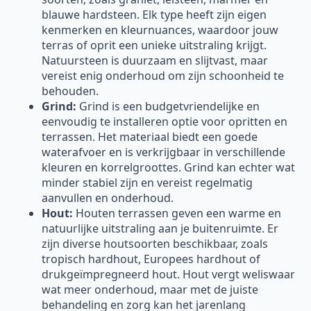
blauwe hardsteen. Elk type heeft zijn eigen
kenmerken en kleurnuances, waardoor jouw
terras of oprit een unieke uitstraling krijgt.
Natuursteen is duurzaam en slijtvast, maar
vereist enig onderhoud om zijn schoonheid te
behouden.
Grind:
Grind is een budgetvriendelijke en
eenvoudig te installeren optie voor opritten en
terrassen. Het materiaal biedt een goede
waterafvoer en is verkrijgbaar in verschillende
kleuren en korrelgroottes. Grind kan echter wat
minder stabiel zijn en vereist regelmatig
aanvullen en onderhoud.
Hout:
Houten terrassen geven een warme en
natuurlijke uitstraling aan je buitenruimte. Er
zijn diverse houtsoorten beschikbaar, zoals
tropisch hardhout, Europees hardhout of
drukgeïmpregneerd hout. Hout vergt weliswaar
wat meer onderhoud, maar met de juiste
behandeling en zorg kan het jarenlang