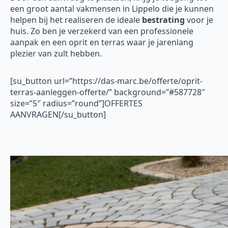
een groot aantal vakmensen in Lippelo die je kunnen
helpen bij het realiseren de ideale
bestrating
voor je
huis. Zo ben je verzekerd van een professionele
aanpak en een oprit en terras waar je jarenlang
plezier van zult hebben.
[su_button url=”https://das-marc.be/offerte/oprit-
terras-aanleggen-offerte/” background=”#587728″
size=”5″ radius=”round”]OFFERTES
AANVRAGEN[/su_button]