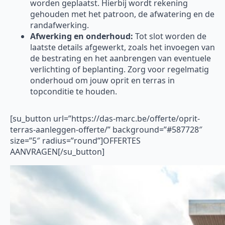
worden geplaatst. Hierbij wordt rekening
gehouden met het patroon, de afwatering en de
randafwerking.
Afwerking en onderhoud:
Tot slot worden de
laatste details afgewerkt, zoals het invoegen van
de bestrating en het aanbrengen van eventuele
verlichting of beplanting. Zorg voor regelmatig
onderhoud om jouw oprit en terras in
topconditie te houden.
[su_button url=”https://das-marc.be/offerte/oprit-
terras-aanleggen-offerte/” background=”#587728″
size=”5″ radius=”round”]OFFERTES
AANVRAGEN[/su_button]