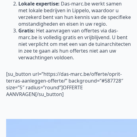
Lokale expertise:
Das-marc.be werkt samen
met lokale bedrijven in Lippelo, waardoor u
verzekerd bent van hun kennis van de specifieke
omstandigheden en eisen in uw regio.
Gratis:
Het aanvragen van offertes via das-
marc.be is volledig gratis en vrijblijvend. U bent
niet verplicht om met een van de tuinarchitecten
in zee te gaan als hun offertes niet aan uw
verwachtingen voldoen.
[su_button url=”https://das-marc.be/offerte/oprit-
terras-aanleggen-offerte/” background=”#587728″
size=”5″ radius=”round”]OFFERTE
AANVRAGEN[/su_button]