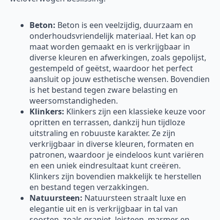
Beton:
Beton is een veelzijdig, duurzaam en
onderhoudsvriendelijk materiaal. Het kan op
maat worden gemaakt en is verkrijgbaar in
diverse kleuren en afwerkingen, zoals gepolijst,
gestempeld of geëtst, waardoor het perfect
aansluit op jouw esthetische wensen. Bovendien
is het bestand tegen zware belasting en
weersomstandigheden.
Klinkers:
Klinkers zijn een klassieke keuze voor
opritten en terrassen, dankzij hun tijdloze
uitstraling en robuuste karakter. Ze zijn
verkrijgbaar in diverse kleuren, formaten en
patronen, waardoor je eindeloos kunt variëren
en een uniek eindresultaat kunt creëren.
Klinkers zijn bovendien makkelijk te herstellen
en bestand tegen verzakkingen.
Natuursteen:
Natuursteen straalt luxe en
elegantie uit en is verkrijgbaar in tal van
soorten, zoals graniet, leisteen, marmer en