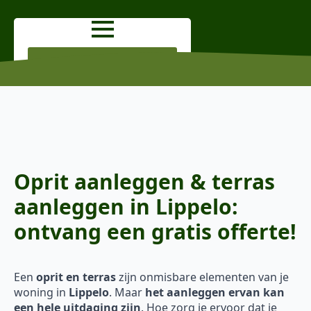
OFFERTE AANVRAGEN
Oprit aanleggen & terras
aanleggen in Lippelo:
ontvang een gratis offerte!
Een
oprit en terras
zijn onmisbare elementen van je
woning in
Lippelo
. Maar
het aanleggen ervan kan
een hele uitdaging zijn
. Hoe zorg je ervoor dat je