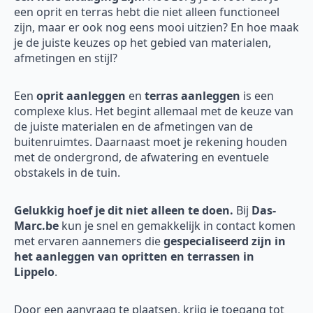
een oprit en terras hebt die niet alleen functioneel
zijn, maar er ook nog eens mooi uitzien? En hoe maak
je de juiste keuzes op het gebied van materialen,
afmetingen en stijl?
Een
oprit aanleggen
en
terras aanleggen
is een
complexe klus. Het begint allemaal met de keuze van
de juiste materialen en de afmetingen van de
buitenruimtes. Daarnaast moet je rekening houden
met de ondergrond, de afwatering en eventuele
obstakels in de tuin.
Gelukkig hoef je dit niet alleen te doen.
Bij
Das-
Marc.be
kun je snel en gemakkelijk in contact komen
met ervaren aannemers die
gespecialiseerd zijn in
het aanleggen van opritten en terrassen in
Lippelo
.
Door een aanvraag te plaatsen, krijg je toegang tot