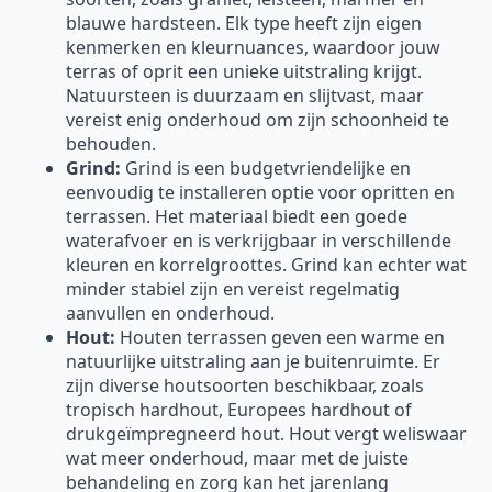
blauwe hardsteen. Elk type heeft zijn eigen
kenmerken en kleurnuances, waardoor jouw
terras of oprit een unieke uitstraling krijgt.
Natuursteen is duurzaam en slijtvast, maar
vereist enig onderhoud om zijn schoonheid te
behouden.
Grind:
Grind is een budgetvriendelijke en
eenvoudig te installeren optie voor opritten en
terrassen. Het materiaal biedt een goede
waterafvoer en is verkrijgbaar in verschillende
kleuren en korrelgroottes. Grind kan echter wat
minder stabiel zijn en vereist regelmatig
aanvullen en onderhoud.
Hout:
Houten terrassen geven een warme en
natuurlijke uitstraling aan je buitenruimte. Er
zijn diverse houtsoorten beschikbaar, zoals
tropisch hardhout, Europees hardhout of
drukgeïmpregneerd hout. Hout vergt weliswaar
wat meer onderhoud, maar met de juiste
behandeling en zorg kan het jarenlang