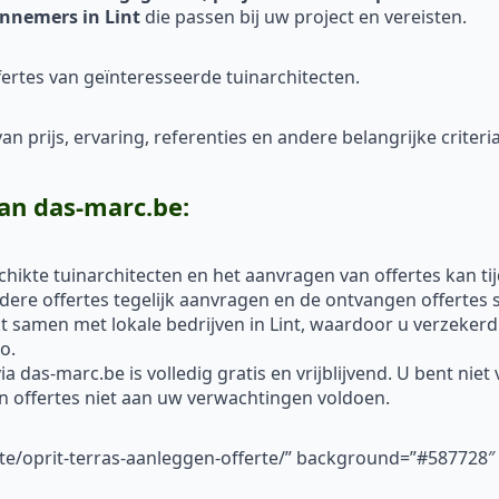
nnemers in Lint
die passen bij uw project en vereisten.
ertes van geïnteresseerde tuinarchitecten.
n prijs, ervaring, referenties en andere belangrijke criteria
an das-marc.be:
hikte tuinarchitecten en het aanvragen van offertes kan ti
re offertes tegelijk aanvragen en de ontvangen offertes s
 samen met lokale bedrijven in Lint, waardoor u verzekerd
o.
a das-marc.be is volledig gratis en vrijblijvend. U bent nie
un offertes niet aan uw verwachtingen voldoen.
rte/oprit-terras-aanleggen-offerte/” background=”#587728″