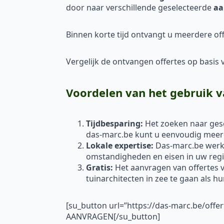
door naar verschillende geselecteerde
aa
Binnen korte tijd ontvangt u meerdere off
Vergelijk de ontvangen offertes op basis va
Voordelen van het gebruik v
Tijdbesparing:
Het zoeken naar gesc
das-marc.be kunt u eenvoudig meerde
Lokale expertise:
Das-marc.be werkt
omstandigheden en eisen in uw regi
Gratis:
Het aanvragen van offertes vi
tuinarchitecten in zee te gaan als h
[su_button url=”https://das-marc.be/offe
AANVRAGEN[/su_button]