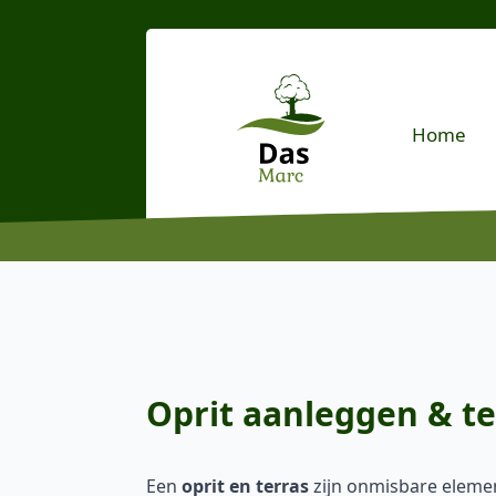
Home
Oprit aanleggen & te
Een
oprit en terras
zijn onmisbare eleme