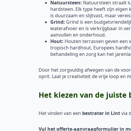
Natuursteen:
Natuursteen straalt lu
hardsteen. Elk type heeft zijn eigen
is duurzaam en slijtvast, maar vere
Grind:
Grind is een budgetvriendelij
waterafvoer en is verkrijgbaar in ve
aanvullen en onderhoud.
Hout:
Houten terrassen geven een war
tropisch hardhout, Europees hardh
behandeling en zorg kan het jarenl
Door het zorgvuldig afwegen van de voor
oprit. Laat je creativiteit de vrije loop 
Het kiezen van de juiste 
Het vinden van een
bestrater in Lint
via 
Vul het offerte-aanvraagformulier in m