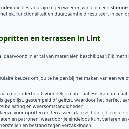
rialen
die bestand zijn tegen weer en wind, en een
slimme 
sthetiek, functionaliteit en duurzaamheid resulteert in een o
pritten en terrassen in Lint
n
, daarvoor zijn er tal van materialen beschikbaar. Elk met
laire keuzes om jou te helpen bij het maken van een welo
rzaam en onderhoudsvriendelijk materiaal. Het kan op maat
ls gepolijst, gestempeld of geëtst, waardoor het perfect aa
are belasting en weersomstandigheden.
 keuze voor opritten en terrassen, dankzij hun tijdloze uitst
rmaten en patronen, waardoor je eindeloos kunt variëren en 
 herstellen en bestand tegen verzakkingen.