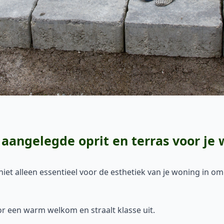
aangelegde oprit en terras voor je 
 niet alleen essentieel voor de esthetiek van je woning in o
or een warm welkom en straalt klasse uit.