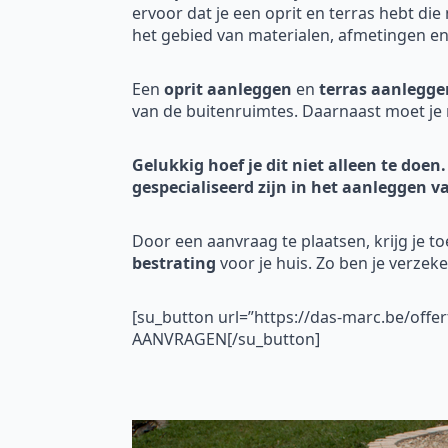
ervoor dat je een oprit en terras hebt die
het gebied van materialen, afmetingen en 
Een
oprit aanleggen
en
terras aanlegge
van de buitenruimtes. Daarnaast moet je 
Gelukkig hoef je dit niet alleen te doen.
gespecialiseerd zijn in het aanleggen va
Door een aanvraag te plaatsen, krijg je to
bestrating
voor je huis. Zo ben je verzek
[su_button url=”https://das-marc.be/offe
AANVRAGEN[/su_button]