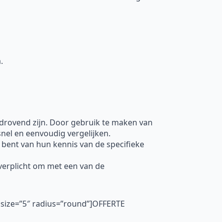
.
jdrovend zijn. Door gebruik te maken van
nel en eenvoudig vergelijken.
 bent van hun kennis van de specifieke
t verplicht om met een van de
 size=”5″ radius=”round”]OFFERTE