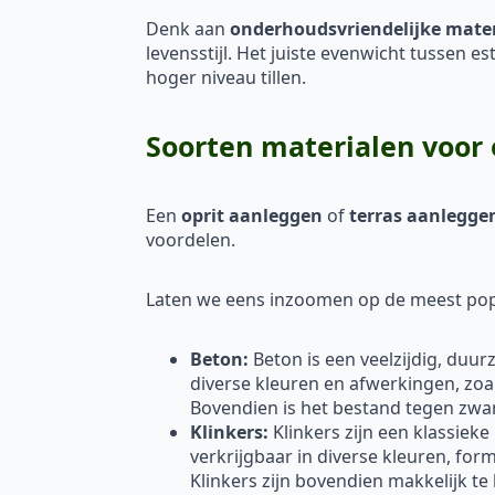
Denk aan
onderhoudsvriendelijke mate
levensstijl. Het juiste evenwicht tussen e
hoger niveau tillen.
Soorten materialen voor o
Een
oprit aanleggen
of
terras aanlegge
voordelen.
Laten we eens inzoomen op de meest popu
Beton:
Beton is een veelzijdig, duu
diverse kleuren en afwerkingen, zoa
Bovendien is het bestand tegen zw
Klinkers:
Klinkers zijn een klassieke
verkrijgbaar in diverse kleuren, fo
Klinkers zijn bovendien makkelijk te