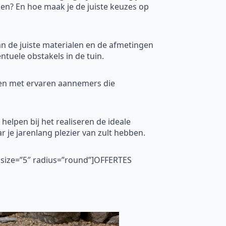
zien? En hoe maak je de juiste keuzes op
an de juiste materialen en de afmetingen
tuele obstakels in de tuin.
men met ervaren aannemers die
helpen bij het realiseren de ideale
r je jarenlang plezier van zult hebben.
″ size=”5″ radius=”round”]OFFERTES