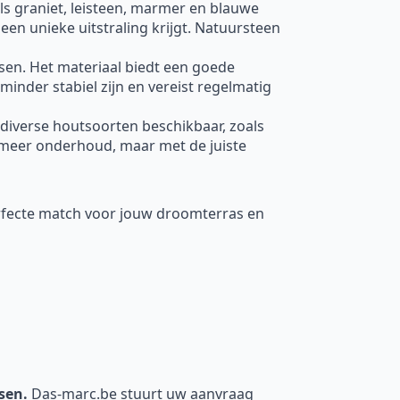
oals graniet, leisteen, marmer en blauwe
een unieke uitstraling krijgt. Natuursteen
ssen. Het materiaal biedt een goede
minder stabiel zijn en vereist regelmatig
 diverse houtsoorten beschikbaar, zoals
meer onderhoud, maar met de juiste
erfecte match voor jouw droomterras en
nsen.
Das-marc.be stuurt uw aanvraag