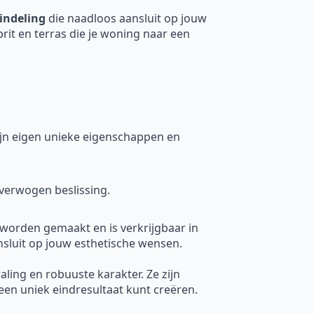
indeling
die naadloos aansluit op jouw
prit en terras die je woning naar een
 zijn eigen unieke eigenschappen en
verwogen beslissing.
 worden gemaakt en is verkrijgbaar in
nsluit op jouw esthetische wensen.
raling en robuuste karakter. Ze zijn
een uniek eindresultaat kunt creëren.