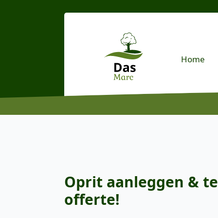
Home
Oprit aanleggen & te
offerte!