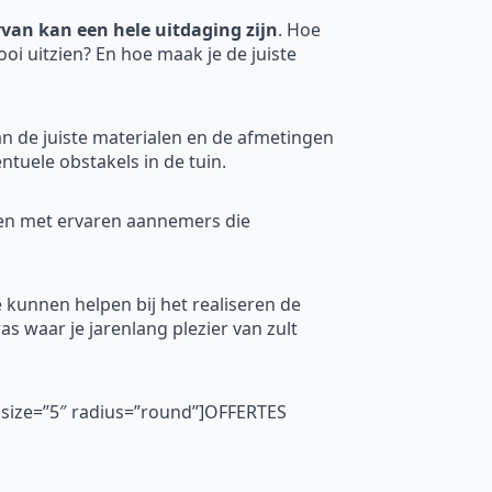
van kan een hele uitdaging zijn
. Hoe
ooi uitzien? En hoe maak je de juiste
an de juiste materialen en de afmetingen
tuele obstakels in de tuin.
men met ervaren aannemers die
e kunnen helpen bij het realiseren de
as waar je jarenlang plezier van zult
″ size=”5″ radius=”round”]OFFERTES