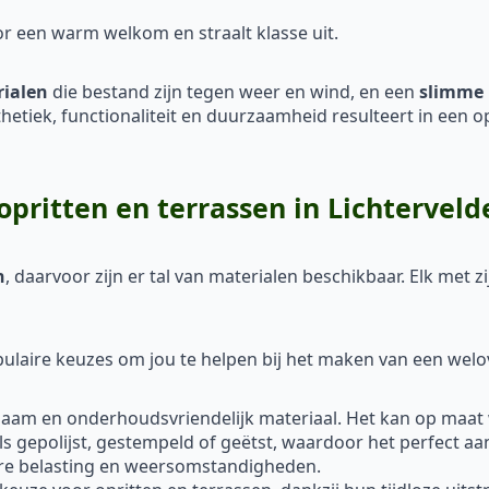
or een warm welkom en straalt klasse uit.
rialen
die bestand zijn tegen weer en wind, en een
slimme 
sthetiek, functionaliteit en duurzaamheid resulteert in een o
opritten en terrassen in Lichterveld
n
, daarvoor zijn er tal van materialen beschikbaar. Elk met
laire keuzes om jou te helpen bij het maken van een welo
rzaam en onderhoudsvriendelijk materiaal. Het kan op maat
ls gepolijst, gestempeld of geëtst, waardoor het perfect aa
are belasting en weersomstandigheden.