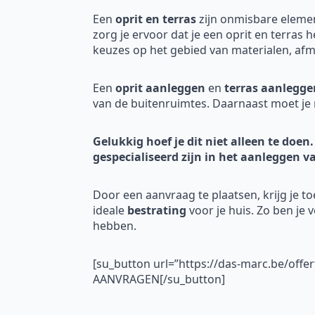
Een
oprit en terras
zijn onmisbare eleme
zorg je ervoor dat je een oprit en terras 
keuzes op het gebied van materialen, afme
Een
oprit aanleggen
en
terras aanlegge
van de buitenruimtes. Daarnaast moet je 
Gelukkig hoef je dit niet alleen te doen.
gespecialiseerd zijn in het aanleggen v
Door een aanvraag te plaatsen, krijg je t
ideale
bestrating
voor je huis. Zo ben je 
hebben.
[su_button url=”https://das-marc.be/offe
AANVRAGEN[/su_button]