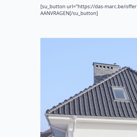
[su_button url=”https://das-marc.be/offe
AANVRAGEN[/su_button]