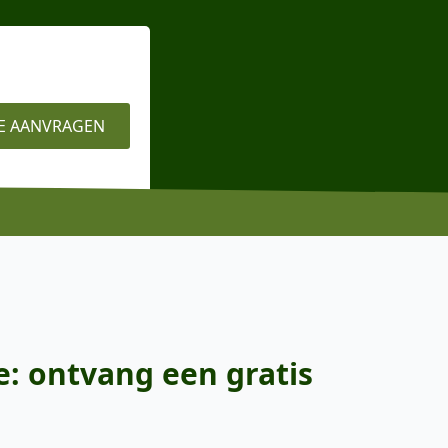
E AANVRAGEN
e: ontvang een gratis