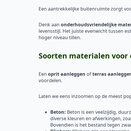
Een aantrekkelijke buitenruimte zorgt vo
Denk aan
onderhoudsvriendelijke mate
levensstijl. Het juiste evenwicht tussen e
hoger niveau tillen.
Soorten materialen voor 
Een
oprit aanleggen
of
terras aanlegge
voordelen.
Laten we eens inzoomen op de meest popu
Beton:
Beton is een veelzijdig, duu
diverse kleuren en afwerkingen, zoa
Bovendien is het bestand tegen zw