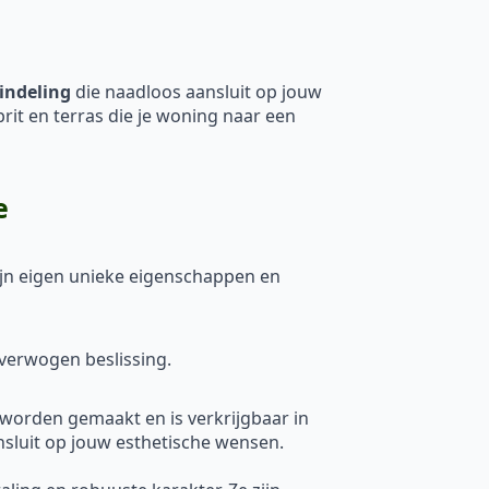
indeling
die naadloos aansluit op jouw
prit en terras die je woning naar een
e
 zijn eigen unieke eigenschappen en
verwogen beslissing.
 worden gemaakt en is verkrijgbaar in
nsluit op jouw esthetische wensen.