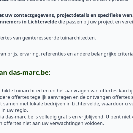
et uw contactgegevens, projectdetails en specifieke we
nnemers in Lichtervelde
die passen bij uw project en verei
ertes van geïnteresseerde tuinarchitecten.
n prijs, ervaring, referenties en andere belangrijke criteria
an das-marc.be:
hikte tuinarchitecten en het aanvragen van offertes kan ti
re offertes tegelijk aanvragen en de ontvangen offertes s
 samen met lokale bedrijven in Lichtervelde, waardoor u v
in uw regio.
a das-marc.be is volledig gratis en vrijblijvend. U bent nie
un offertes niet aan uw verwachtingen voldoen.