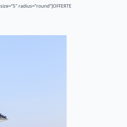
 size=”5″ radius=”round”]OFFERTE