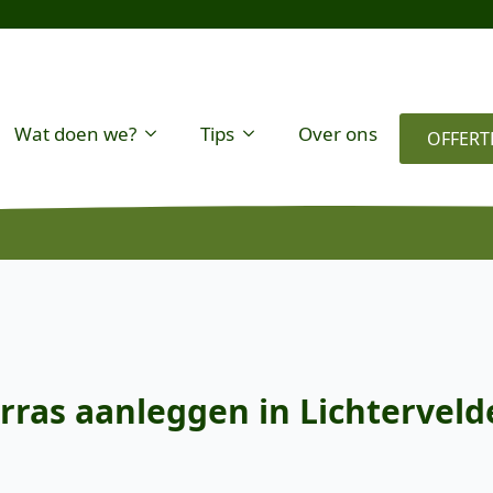
Wat doen we?
Tips
Over ons
OFFERT
rras aanleggen in Lichterveld