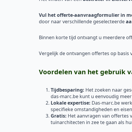
Vul het offerte-aanvraagformulier in m
door naar verschillende geselecteerde
aa
Binnen korte tijd ontvangt u meerdere off
Vergelijk de ontvangen offertes op basis va
Voordelen van het gebruik v
Tijdbesparing:
Het zoeken naar gesc
das-marc.be kunt u eenvoudig meerde
Lokale expertise:
Das-marc.be werkt
specifieke omstandigheden en eisen 
Gratis:
Het aanvragen van offertes vi
tuinarchitecten in zee te gaan als h