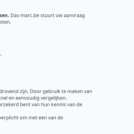
nsen.
Das-marc.be stuurt uw aanvraag
sten.
.
jdrovend zijn. Door gebruik te maken van
nel en eenvoudig vergelijken.
erzekerd bent van hun kennis van de
t verplicht om met een van de