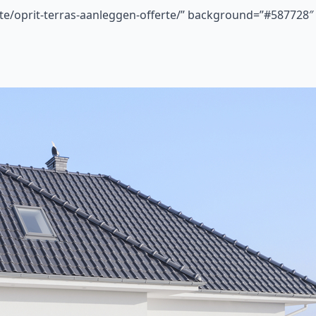
rte/oprit-terras-aanleggen-offerte/” background=”#587728″