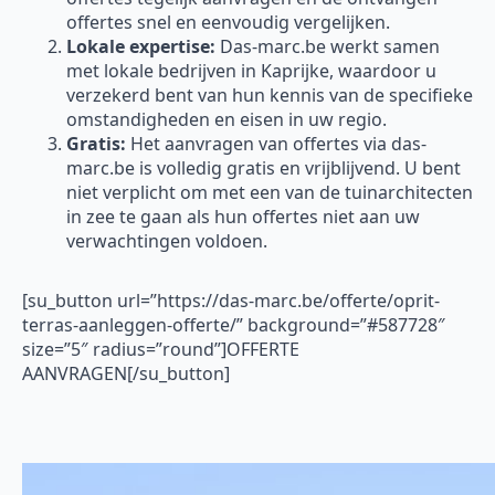
offertes snel en eenvoudig vergelijken.
Lokale expertise:
Das-marc.be werkt samen
met lokale bedrijven in Kaprijke, waardoor u
verzekerd bent van hun kennis van de specifieke
omstandigheden en eisen in uw regio.
Gratis:
Het aanvragen van offertes via das-
marc.be is volledig gratis en vrijblijvend. U bent
niet verplicht om met een van de tuinarchitecten
in zee te gaan als hun offertes niet aan uw
verwachtingen voldoen.
[su_button url=”https://das-marc.be/offerte/oprit-
terras-aanleggen-offerte/” background=”#587728″
size=”5″ radius=”round”]OFFERTE
AANVRAGEN[/su_button]