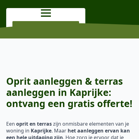
OFFERTE AANVRAGEN
Oprit aanleggen & terras
aanleggen in Kaprijke:
ontvang een gratis offerte!
Een
oprit en terras
zijn onmisbare elementen van je
woning in
Kaprijke
. Maar
het aanleggen ervan kan
een hele uitdaging zijn
. Hoe zorg je ervoor dat je