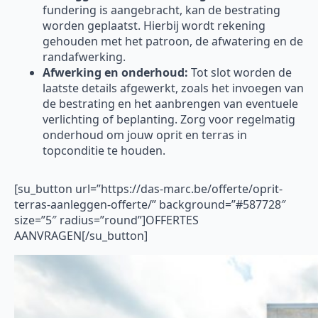
fundering is aangebracht, kan de bestrating
worden geplaatst. Hierbij wordt rekening
gehouden met het patroon, de afwatering en de
randafwerking.
Afwerking en onderhoud:
Tot slot worden de
laatste details afgewerkt, zoals het invoegen van
de bestrating en het aanbrengen van eventuele
verlichting of beplanting. Zorg voor regelmatig
onderhoud om jouw oprit en terras in
topconditie te houden.
[su_button url=”https://das-marc.be/offerte/oprit-
terras-aanleggen-offerte/” background=”#587728″
size=”5″ radius=”round”]OFFERTES
AANVRAGEN[/su_button]