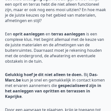
een oprit en terras hebt die niet alleen functioneel
zijn, maar er ook nog eens mooi uitzien? En hoe maak
je de juiste keuzes op het gebied van materialen,
afmetingen en stijl?
Een
oprit aanleggen
en
terras aanleggen
is een
complexe klus. Het begint allemaal met de keuze van
de juiste materialen en de afmetingen van de
buitenruimtes. Daarnaast moet je rekening houden
met de ondergrond, de afwatering en eventuele
obstakels in de tuin.
Gelukkig hoef je dit niet alleen te doen.
Bij
Das-
Marc.be
kun je snel en gemakkelijk in contact komen
met ervaren aannemers die
gespecialiseerd zijn in
het aanleggen van opritten en terrassen in
Kaprijke
.
Door een aanvraag te plaatsen, krijg je toegang tot