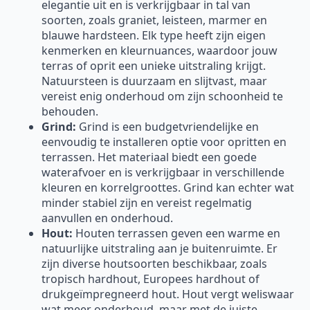
elegantie uit en is verkrijgbaar in tal van
soorten, zoals graniet, leisteen, marmer en
blauwe hardsteen. Elk type heeft zijn eigen
kenmerken en kleurnuances, waardoor jouw
terras of oprit een unieke uitstraling krijgt.
Natuursteen is duurzaam en slijtvast, maar
vereist enig onderhoud om zijn schoonheid te
behouden.
Grind:
Grind is een budgetvriendelijke en
eenvoudig te installeren optie voor opritten en
terrassen. Het materiaal biedt een goede
waterafvoer en is verkrijgbaar in verschillende
kleuren en korrelgroottes. Grind kan echter wat
minder stabiel zijn en vereist regelmatig
aanvullen en onderhoud.
Hout:
Houten terrassen geven een warme en
natuurlijke uitstraling aan je buitenruimte. Er
zijn diverse houtsoorten beschikbaar, zoals
tropisch hardhout, Europees hardhout of
drukgeïmpregneerd hout. Hout vergt weliswaar
wat meer onderhoud, maar met de juiste