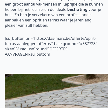
een groot aantal vakmensen in Kaprijke die je kunnen
helpen bij het realiseren de ideale
bestrating
voor je
huis. Zo ben je verzekerd van een professionele
aanpak en een oprit en terras waar je jarenlang
plezier van zult hebben.
[su_button url=”https://das-marc.be/offerte/oprit-
terras-aanleggen-offerte/” background=”#587728″
size=”5″ radius=”round”]OFFERTES
AANVRAGEN[/su_button]