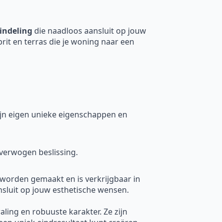
indeling
die naadloos aansluit op jouw
prit en terras die je woning naar een
 zijn eigen unieke eigenschappen en
verwogen beslissing.
 worden gemaakt en is verkrijgbaar in
nsluit op jouw esthetische wensen.
raling en robuuste karakter. Ze zijn