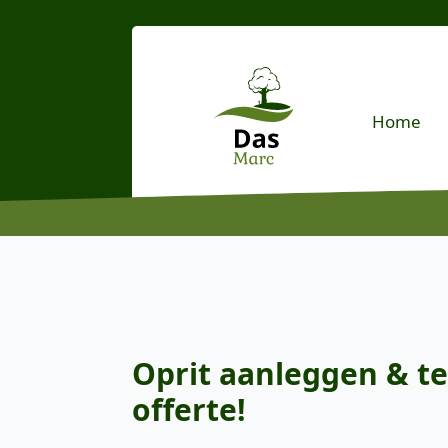
Home
Oprit aanleggen & te
offerte!