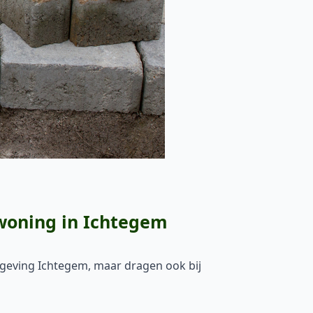
 woning in Ichtegem
omgeving Ichtegem, maar dragen ook bij