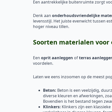
Een aantrekkelijke buitenruimte zorgt vo
Denk aan
onderhoudsvriendelijke mate
levensstijl. Het juiste evenwicht tussen e
hoger niveau tillen.
Soorten materialen voor 
Een
oprit aanleggen
of
terras aanlegge
voordelen.
Laten we eens inzoomen op de meest popu
Beton:
Beton is een veelzijdig, duu
diverse kleuren en afwerkingen, zoa
Bovendien is het bestand tegen zw
Klinkers:
Klinkers zijn een klassieke