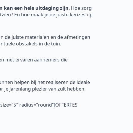
 kan een hele uitdaging zijn
. Hoe zorg
uitzien? En hoe maak je de juiste keuzes op
an de juiste materialen en de afmetingen
tuele obstakels in de tuin.
men met ervaren aannemers die
nnen helpen bij het realiseren de ideale
r je jarenlang plezier van zult hebben.
″ size=”5″ radius=”round”]OFFERTES