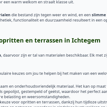
or een warm welkom en straalt klasse uit.
rialen
die bestand zijn tegen weer en wind, en een
slimme 
sthetiek, functionaliteit en duurzaamheid resulteert in een o
opritten en terrassen in Ichtegem
n
, daarvoor zijn er tal van materialen beschikbaar. Elk met
laire keuzes om jou te helpen bij het maken van een welo
rzaam en onderhoudsvriendelijk materiaal. Het kan op maat
ls gepolijst, gestempeld of geëtst, waardoor het perfect aa
are belasting en weersomstandigheden.
 keuze voor opritten en terrassen, dankzij hun tijdloze uitst