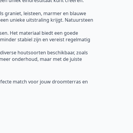
een uniek eindresultaat kunt creëren.
oals graniet, leisteen, marmer en blauwe
een unieke uitstraling krijgt. Natuursteen
ssen. Het materiaal biedt een goede
minder stabiel zijn en vereist regelmatig
 diverse houtsoorten beschikbaar, zoals
meer onderhoud, maar met de juiste
erfecte match voor jouw droomterras en