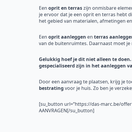
Een
oprit en terras
zijn onmisbare eleme
je ervoor dat je een oprit en terras hebt 
het gebied van materialen, afmetingen en 
Een
oprit aanleggen
en
terras aanlegge
van de buitenruimtes. Daarnaast moet je 
Gelukkig hoef je dit niet alleen te doen.
gespecialiseerd zijn in het aanleggen v
Door een aanvraag te plaatsen, krijg je t
bestrating
voor je huis. Zo ben je verzek
[su_button url=”https://das-marc.be/offe
AANVRAGEN[/su_button]