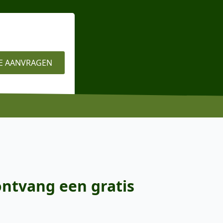
E AANVRAGEN
ontvang een gratis