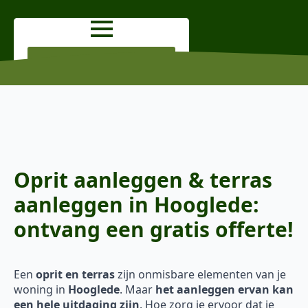
OFFERTE AANVRAGEN
Oprit aanleggen & terras
aanleggen in Hooglede:
ontvang een gratis offerte!
Een
oprit en terras
zijn onmisbare elementen van je
woning in
Hooglede
. Maar
het aanleggen ervan kan
een hele uitdaging zijn
. Hoe zorg je ervoor dat je