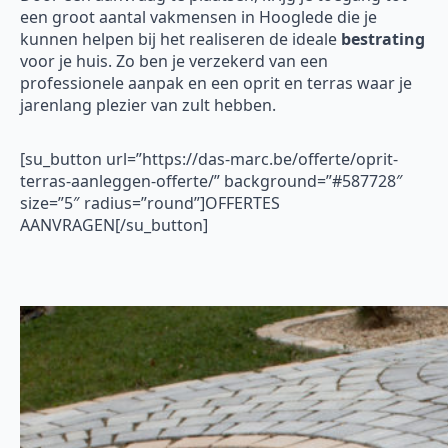
een groot aantal vakmensen in Hooglede die je
kunnen helpen bij het realiseren de ideale
bestrating
voor je huis. Zo ben je verzekerd van een
professionele aanpak en een oprit en terras waar je
jarenlang plezier van zult hebben.
[su_button url=”https://das-marc.be/offerte/oprit-
terras-aanleggen-offerte/” background=”#587728″
size=”5″ radius=”round”]OFFERTES
AANVRAGEN[/su_button]