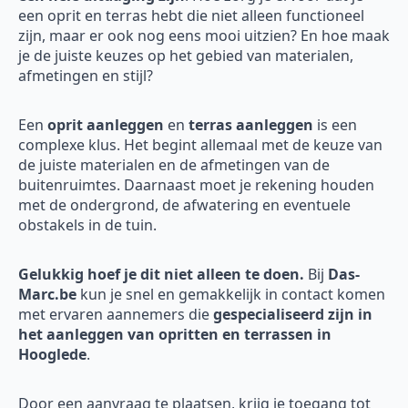
een oprit en terras hebt die niet alleen functioneel
zijn, maar er ook nog eens mooi uitzien? En hoe maak
je de juiste keuzes op het gebied van materialen,
afmetingen en stijl?
Een
oprit aanleggen
en
terras aanleggen
is een
complexe klus. Het begint allemaal met de keuze van
de juiste materialen en de afmetingen van de
buitenruimtes. Daarnaast moet je rekening houden
met de ondergrond, de afwatering en eventuele
obstakels in de tuin.
Gelukkig hoef je dit niet alleen te doen.
Bij
Das-
Marc.be
kun je snel en gemakkelijk in contact komen
met ervaren aannemers die
gespecialiseerd zijn in
het aanleggen van opritten en terrassen in
Hooglede
.
Door een aanvraag te plaatsen, krijg je toegang tot