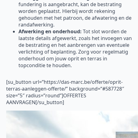
fundering is aangebracht, kan de bestrating
worden geplaatst. Hierbij wordt rekening
gehouden met het patroon, de afwatering en de
randafwerking.
Afwerking en onderhoud:
Tot slot worden de
laatste details afgewerkt, zoals het invoegen van
de bestrating en het aanbrengen van eventuele
verlichting of beplanting. Zorg voor regelmatig
onderhoud om jouw oprit en terras in
topconditie te houden.
[su_button url=”https://das-marc.be/offerte/oprit-
terras-aanleggen-offerte/” background=”#587728″
size=”5″ radius=”round”]OFFERTES
AANVRAGEN[/su_button]