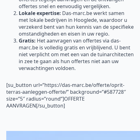
offertes snel en eenvoudig vergelijken.
Lokale expertise:
Das-marc.be werkt samen
met lokale bedrijven in Hooglede, waardoor u
verzekerd bent van hun kennis van de specifieke
omstandigheden en eisen in uw regio.
Gratis:
Het aanvragen van offertes via das-
marc.be is volledig gratis en vrijblijvend. U bent
niet verplicht om met een van de tuinarchitecten
in zee te gaan als hun offertes niet aan uw
verwachtingen voldoen.
[su_button url=”https://das-marc.be/offerte/oprit-
terras-aanleggen-offerte/” background=”#587728″
size=”5″ radius=”round”]OFFERTE
AANVRAGEN[/su_button]