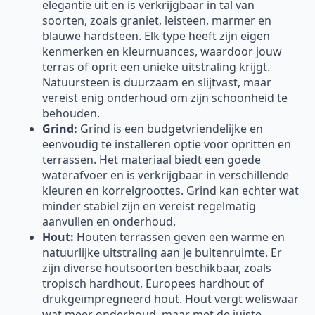
elegantie uit en is verkrijgbaar in tal van
soorten, zoals graniet, leisteen, marmer en
blauwe hardsteen. Elk type heeft zijn eigen
kenmerken en kleurnuances, waardoor jouw
terras of oprit een unieke uitstraling krijgt.
Natuursteen is duurzaam en slijtvast, maar
vereist enig onderhoud om zijn schoonheid te
behouden.
Grind:
Grind is een budgetvriendelijke en
eenvoudig te installeren optie voor opritten en
terrassen. Het materiaal biedt een goede
waterafvoer en is verkrijgbaar in verschillende
kleuren en korrelgroottes. Grind kan echter wat
minder stabiel zijn en vereist regelmatig
aanvullen en onderhoud.
Hout:
Houten terrassen geven een warme en
natuurlijke uitstraling aan je buitenruimte. Er
zijn diverse houtsoorten beschikbaar, zoals
tropisch hardhout, Europees hardhout of
drukgeïmpregneerd hout. Hout vergt weliswaar
wat meer onderhoud, maar met de juiste