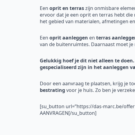
Een
oprit en terras
zijn onmisbare eleme
ervoor dat je een oprit en terras hebt die
het gebied van materialen, afmetingen en 
Een
oprit aanleggen
en
terras aanlegge
van de buitenruimtes. Daarnaast moet je 
Gelukkig hoef je dit niet alleen te doen.
gespecialiseerd zijn in het aanleggen v
Door een aanvraag te plaatsen, krijg je t
bestrating
voor je huis. Zo ben je verzek
[su_button url=”https://das-marc.be/offe
AANVRAGEN[/su_button]