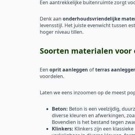
Een aantrekkelijke buitenruimte zorgt vo
Denk aan
onderhoudsvriendelijke mate
levensstijl. Het juiste evenwicht tussen e
hoger niveau tillen.
Soorten materialen voor 
Een
oprit aanleggen
of
terras aanlegge
voordelen.
Laten we eens inzoomen op de meest popu
Beton:
Beton is een veelzijdig, duu
diverse kleuren en afwerkingen, zoa
Bovendien is het bestand tegen zw
Klinkers:
Klinkers zijn een klassieke