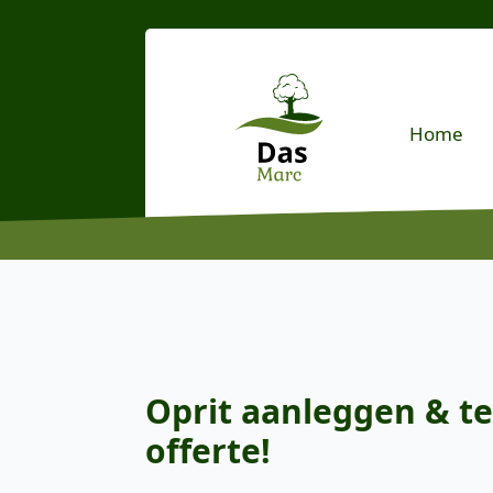
Home
Oprit aanleggen & te
offerte!