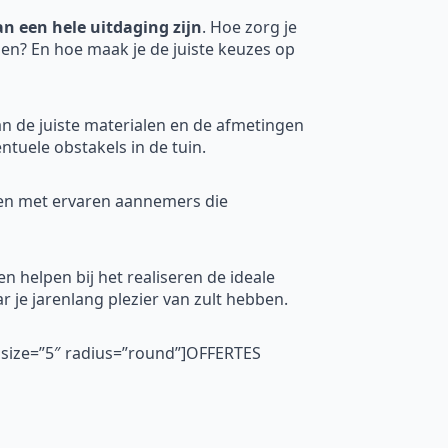
n een hele uitdaging zijn
. Hoe zorg je
zien? En hoe maak je de juiste keuzes op
an de juiste materialen en de afmetingen
tuele obstakels in de tuin.
men met ervaren aannemers die
n helpen bij het realiseren de ideale
r je jarenlang plezier van zult hebben.
″ size=”5″ radius=”round”]OFFERTES