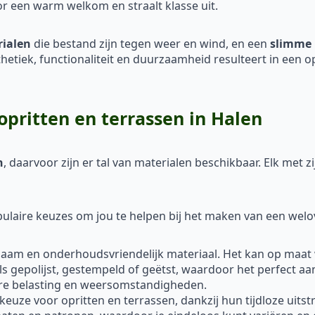
or een warm welkom en straalt klasse uit.
rialen
die bestand zijn tegen weer en wind, en een
slimme 
sthetiek, functionaliteit en duurzaamheid resulteert in een o
opritten en terrassen in Halen
n
, daarvoor zijn er tal van materialen beschikbaar. Elk met
laire keuzes om jou te helpen bij het maken van een welo
rzaam en onderhoudsvriendelijk materiaal. Het kan op maat
ls gepolijst, gestempeld of geëtst, waardoor het perfect aa
are belasting en weersomstandigheden.
 keuze voor opritten en terrassen, dankzij hun tijdloze uitst