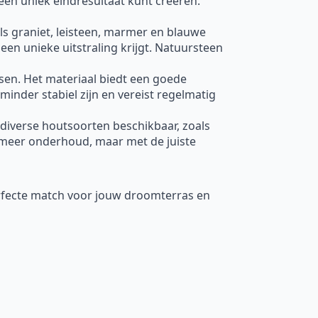
een uniek eindresultaat kunt creëren.
oals graniet, leisteen, marmer en blauwe
een unieke uitstraling krijgt. Natuursteen
ssen. Het materiaal biedt een goede
minder stabiel zijn en vereist regelmatig
 diverse houtsoorten beschikbaar, zoals
meer onderhoud, maar met de juiste
erfecte match voor jouw droomterras en