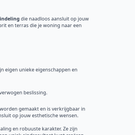
indeling
die naadloos aansluit op jouw
prit en terras die je woning naar een
 zijn eigen unieke eigenschappen en
verwogen beslissing.
 worden gemaakt en is verkrijgbaar in
nsluit op jouw esthetische wensen.
raling en robuuste karakter. Ze zijn