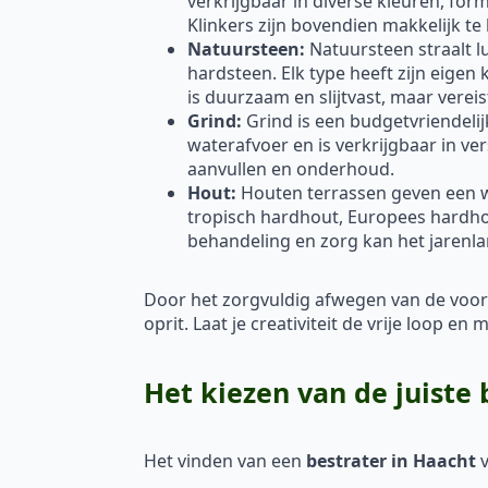
verkrijgbaar in diverse kleuren, fo
Klinkers zijn bovendien makkelijk te
Natuursteen:
Natuursteen straalt lu
hardsteen. Elk type heeft zijn eigen
is duurzaam en slijtvast, maar vere
Grind:
Grind is een budgetvriendelij
waterafvoer en is verkrijgbaar in ve
aanvullen en onderhoud.
Hout:
Houten terrassen geven een war
tropisch hardhout, Europees hardh
behandeling en zorg kan het jarenl
Door het zorgvuldig afwegen van de voor
oprit. Laat je creativiteit de vrije loop 
Het kiezen van de juiste 
Het vinden van een
bestrater in Haacht
v