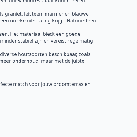
een uniek eindresultaat kunt creëren.
oals graniet, leisteen, marmer en blauwe
een unieke uitstraling krijgt. Natuursteen
ssen. Het materiaal biedt een goede
minder stabiel zijn en vereist regelmatig
 diverse houtsoorten beschikbaar, zoals
meer onderhoud, maar met de juiste
erfecte match voor jouw droomterras en