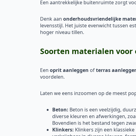
Een aantrekkelijke buitenruimte zorgt vo
Denk aan
onderhoudsvriendelijke mate
levensstijl. Het juiste evenwicht tussen e
hoger niveau tillen.
Soorten materialen voor 
Een
oprit aanleggen
of
terras aanlegge
voordelen.
Laten we eens inzoomen op de meest popu
Beton:
Beton is een veelzijdig, duu
diverse kleuren en afwerkingen, zoa
Bovendien is het bestand tegen zw
Klinkers:
Klinkers zijn een klassieke