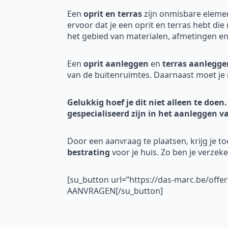
Een
oprit en terras
zijn onmisbare eleme
ervoor dat je een oprit en terras hebt die
het gebied van materialen, afmetingen en 
Een
oprit aanleggen
en
terras aanlegge
van de buitenruimtes. Daarnaast moet je 
Gelukkig hoef je dit niet alleen te doen.
gespecialiseerd zijn in het aanleggen v
Door een aanvraag te plaatsen, krijg je t
bestrating
voor je huis. Zo ben je verzek
[su_button url=”https://das-marc.be/offe
AANVRAGEN[/su_button]