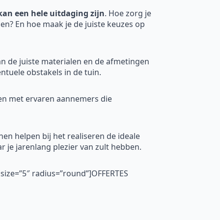
an een hele uitdaging zijn
. Hoe zorg je
zien? En hoe maak je de juiste keuzes op
an de juiste materialen en de afmetingen
tuele obstakels in de tuin.
men met ervaren aannemers die
en helpen bij het realiseren de ideale
r je jarenlang plezier van zult hebben.
″ size=”5″ radius=”round”]OFFERTES