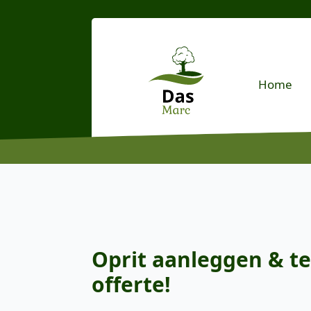
Home
Oprit aanleggen & te
offerte!