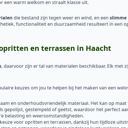
or een warm welkom en straalt klasse uit.
rialen
die bestand zijn tegen weer en wind, en een
slimme 
sthetiek, functionaliteit en duurzaamheid resulteert in een o
opritten en terrassen in Haacht
n
, daarvoor zijn er tal van materialen beschikbaar. Elk met
laire keuzes om jou te helpen bij het maken van een welo
rzaam en onderhoudsvriendelijk materiaal. Het kan op maat
ls gepolijst, gestempeld of geëtst, waardoor het perfect aa
are belasting en weersomstandigheden.
 keuze voor opritten en terrassen, dankzij hun tijdloze uitst