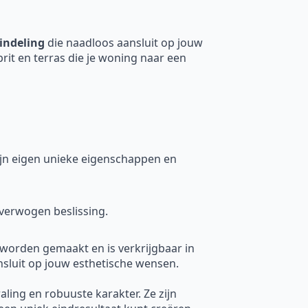
indeling
die naadloos aansluit op jouw
prit en terras die je woning naar een
 zijn eigen unieke eigenschappen en
verwogen beslissing.
 worden gemaakt en is verkrijgbaar in
nsluit op jouw esthetische wensen.
raling en robuuste karakter. Ze zijn