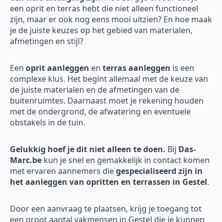
een oprit en terras hebt die niet alleen functioneel
zijn, maar er ook nog eens mooi uitzien? En hoe maak
je de juiste keuzes op het gebied van materialen,
afmetingen en stijl?
Een
oprit aanleggen
en
terras aanleggen
is een
complexe klus. Het begint allemaal met de keuze van
de juiste materialen en de afmetingen van de
buitenruimtes. Daarnaast moet je rekening houden
met de ondergrond, de afwatering en eventuele
obstakels in de tuin.
Gelukkig hoef je dit niet alleen te doen.
Bij
Das-
Marc.be
kun je snel en gemakkelijk in contact komen
met ervaren aannemers die
gespecialiseerd zijn in
het aanleggen van opritten en terrassen in Gestel
.
Door een aanvraag te plaatsen, krijg je toegang tot
een groot aantal vakmensen in Gestel die je kunnen