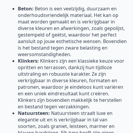
Beton:
Beton is een veelzijdig, duurzaam en
onderhoudsvriendelijk materiaal. Het kan op
maat worden gemaakt en is verkrijgbaar in
diverse kleuren en afwerkingen, zoals gepolijst,
gestempeld of geëtst, waardoor het perfect
aansluit op jouw esthetische wensen. Bovendien
is het bestand tegen zware belasting en
weersomstandigheden.
Klinkers:
Klinkers zijn een klassieke keuze voor
opritten en terrassen, dankzij hun tijdloze
uitstraling en robuuste karakter. Ze zijn
verkrijgbaar in diverse kleuren, formaten en
patronen, waardoor je eindeloos kunt variëren
en een uniek eindresultaat kunt creëren.
Klinkers zijn bovendien makkelijk te herstellen
en bestand tegen verzakkingen.
Natuursteen:
Natuursteen straalt luxe en
elegantie uit en is verkrijgbaar in tal van
soorten, zoals graniet, leisteen, marmer en
blauwe hardsteen. Elk type heeft zijn eigen