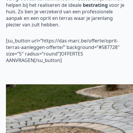
helpen bij het realiseren de ideale
bestrating
voor je
huis. Zo ben je verzekerd van een professionele
aanpak en een oprit en terras waar je jarenlang
plezier van zult hebben.
[su_button url=”https://das-marc.be/offerte/oprit-
terras-aanleggen-offerte/” background=”#587728″
size=”5″ radius=”round”]OFFERTES
AANVRAGEN[/su_button]