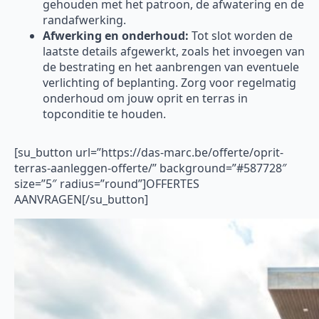
gehouden met het patroon, de afwatering en de
randafwerking.
Afwerking en onderhoud:
Tot slot worden de
laatste details afgewerkt, zoals het invoegen van
de bestrating en het aanbrengen van eventuele
verlichting of beplanting. Zorg voor regelmatig
onderhoud om jouw oprit en terras in
topconditie te houden.
[su_button url=”https://das-marc.be/offerte/oprit-
terras-aanleggen-offerte/” background=”#587728″
size=”5″ radius=”round”]OFFERTES
AANVRAGEN[/su_button]