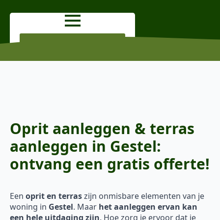
OFFERTE AANVRAGEN
Oprit aanleggen & terras
aanleggen in Gestel:
ontvang een gratis offerte!
Een
oprit en terras
zijn onmisbare elementen van je
woning in
Gestel
. Maar
het aanleggen ervan kan
een hele uitdaging zijn
. Hoe zorg je ervoor dat je