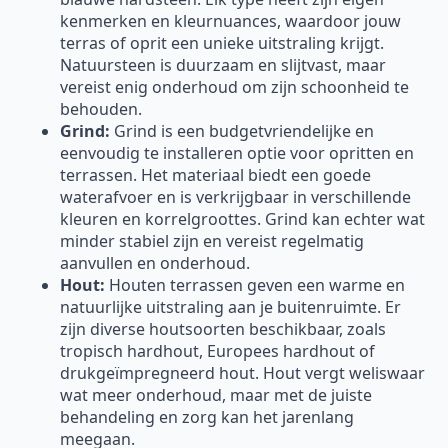
kenmerken en kleurnuances, waardoor jouw
terras of oprit een unieke uitstraling krijgt.
Natuursteen is duurzaam en slijtvast, maar
vereist enig onderhoud om zijn schoonheid te
behouden.
Grind:
Grind is een budgetvriendelijke en
eenvoudig te installeren optie voor opritten en
terrassen. Het materiaal biedt een goede
waterafvoer en is verkrijgbaar in verschillende
kleuren en korrelgroottes. Grind kan echter wat
minder stabiel zijn en vereist regelmatig
aanvullen en onderhoud.
Hout:
Houten terrassen geven een warme en
natuurlijke uitstraling aan je buitenruimte. Er
zijn diverse houtsoorten beschikbaar, zoals
tropisch hardhout, Europees hardhout of
drukgeïmpregneerd hout. Hout vergt weliswaar
wat meer onderhoud, maar met de juiste
behandeling en zorg kan het jarenlang
meegaan.