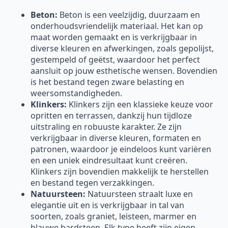
Beton:
Beton is een veelzijdig, duurzaam en
onderhoudsvriendelijk materiaal. Het kan op
maat worden gemaakt en is verkrijgbaar in
diverse kleuren en afwerkingen, zoals gepolijst,
gestempeld of geëtst, waardoor het perfect
aansluit op jouw esthetische wensen. Bovendien
is het bestand tegen zware belasting en
weersomstandigheden.
Klinkers:
Klinkers zijn een klassieke keuze voor
opritten en terrassen, dankzij hun tijdloze
uitstraling en robuuste karakter. Ze zijn
verkrijgbaar in diverse kleuren, formaten en
patronen, waardoor je eindeloos kunt variëren
en een uniek eindresultaat kunt creëren.
Klinkers zijn bovendien makkelijk te herstellen
en bestand tegen verzakkingen.
Natuursteen:
Natuursteen straalt luxe en
elegantie uit en is verkrijgbaar in tal van
soorten, zoals graniet, leisteen, marmer en
blauwe hardsteen. Elk type heeft zijn eigen