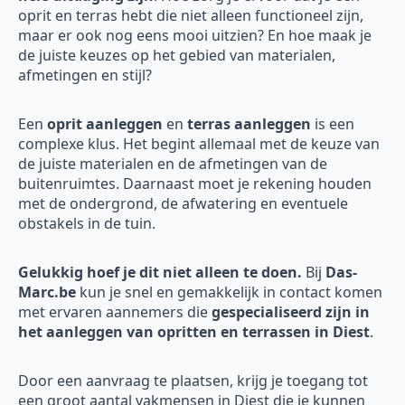
oprit en terras hebt die niet alleen functioneel zijn,
maar er ook nog eens mooi uitzien? En hoe maak je
de juiste keuzes op het gebied van materialen,
afmetingen en stijl?
Een
oprit aanleggen
en
terras aanleggen
is een
complexe klus. Het begint allemaal met de keuze van
de juiste materialen en de afmetingen van de
buitenruimtes. Daarnaast moet je rekening houden
met de ondergrond, de afwatering en eventuele
obstakels in de tuin.
Gelukkig hoef je dit niet alleen te doen.
Bij
Das-
Marc.be
kun je snel en gemakkelijk in contact komen
met ervaren aannemers die
gespecialiseerd zijn in
het aanleggen van opritten en terrassen in Diest
.
Door een aanvraag te plaatsen, krijg je toegang tot
een groot aantal vakmensen in Diest die je kunnen