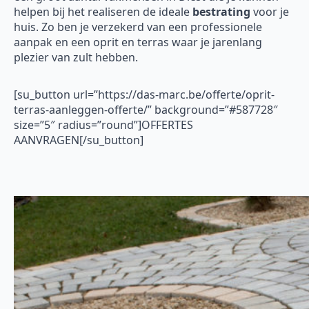
helpen bij het realiseren de ideale
bestrating
voor je
huis. Zo ben je verzekerd van een professionele
aanpak en een oprit en terras waar je jarenlang
plezier van zult hebben.
[su_button url=”https://das-marc.be/offerte/oprit-
terras-aanleggen-offerte/” background=”#587728″
size=”5″ radius=”round”]OFFERTES
AANVRAGEN[/su_button]