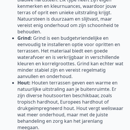
kenmerken en kleurnuances, waardoor jouw
terras of oprit een unieke uitstraling krijgt.
Natuursteen is duurzaam en slijtvast, maar
vereist enig onderhoud om zijn schoonheid te
behouden.
Grind:
Grind is een budgetvriendelijke en
eenvoudig te installeren optie voor opritten en
terrassen. Het materiaal biedt een goede
waterafvoer en is verkrijgbaar in verschillende
kleuren en korrelgroottes. Grind kan echter wat
minder stabiel zijn en vereist regelmatig
aanvullen en onderhoud.
Hout:
Houten terrassen geven een warme en
natuurlijke uitstraling aan je buitenruimte. Er
zijn diverse houtsoorten beschikbaar, zoals
tropisch hardhout, Europees hardhout of
drukgeïmpregneerd hout. Hout vergt weliswaar
wat meer onderhoud, maar met de juiste
behandeling en zorg kan het jarenlang
meegaan.