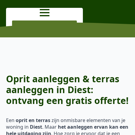
OFFERTE AANVRAGEN
Oprit aanleggen & terras
aanleggen in Diest:
ontvang een gratis offerte!
Een
oprit en terras
zijn onmisbare elementen van je
woning in
Diest
. Maar
het aanleggen ervan kan een
hele uitdaging zijn
. Hoe zorg je ervoor dat je een