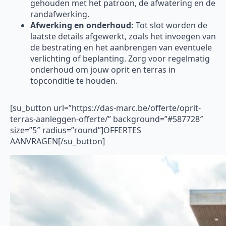
gehouden met het patroon, de afwatering en de
randafwerking.
Afwerking en onderhoud:
Tot slot worden de
laatste details afgewerkt, zoals het invoegen van
de bestrating en het aanbrengen van eventuele
verlichting of beplanting. Zorg voor regelmatig
onderhoud om jouw oprit en terras in
topconditie te houden.
[su_button url=”https://das-marc.be/offerte/oprit-
terras-aanleggen-offerte/” background=”#587728″
size=”5″ radius=”round”]OFFERTES
AANVRAGEN[/su_button]