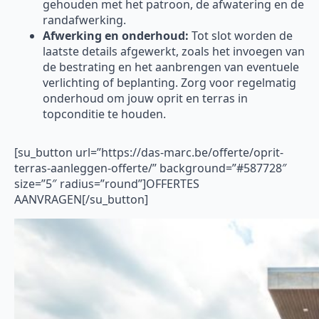
gehouden met het patroon, de afwatering en de
randafwerking.
Afwerking en onderhoud:
Tot slot worden de
laatste details afgewerkt, zoals het invoegen van
de bestrating en het aanbrengen van eventuele
verlichting of beplanting. Zorg voor regelmatig
onderhoud om jouw oprit en terras in
topconditie te houden.
[su_button url=”https://das-marc.be/offerte/oprit-
terras-aanleggen-offerte/” background=”#587728″
size=”5″ radius=”round”]OFFERTES
AANVRAGEN[/su_button]