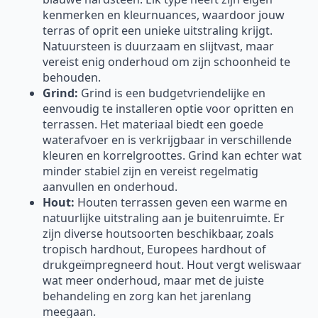
kenmerken en kleurnuances, waardoor jouw
terras of oprit een unieke uitstraling krijgt.
Natuursteen is duurzaam en slijtvast, maar
vereist enig onderhoud om zijn schoonheid te
behouden.
Grind:
Grind is een budgetvriendelijke en
eenvoudig te installeren optie voor opritten en
terrassen. Het materiaal biedt een goede
waterafvoer en is verkrijgbaar in verschillende
kleuren en korrelgroottes. Grind kan echter wat
minder stabiel zijn en vereist regelmatig
aanvullen en onderhoud.
Hout:
Houten terrassen geven een warme en
natuurlijke uitstraling aan je buitenruimte. Er
zijn diverse houtsoorten beschikbaar, zoals
tropisch hardhout, Europees hardhout of
drukgeïmpregneerd hout. Hout vergt weliswaar
wat meer onderhoud, maar met de juiste
behandeling en zorg kan het jarenlang
meegaan.