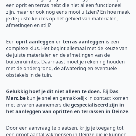
een oprit en terras hebt die niet alleen functioneel
zijn, maar er ook nog eens mooi uitzien? En hoe maak
je de juiste keuzes op het gebied van materialen,
afmetingen en stijl?
Een
oprit aanleggen
en
terras aanleggen
is een
complexe klus. Het begint allemaal met de keuze van
de juiste materialen en de afmetingen van de
buitenruimtes. Daarnaast moet je rekening houden
met de ondergrond, de afwatering en eventuele
obstakels in de tuin.
Gelukkig hoef je dit niet alleen te doen.
Bij
Das-
Marc.be
kun je snel en gemakkelijk in contact komen
met ervaren aannemers die
gespecialiseerd zijn in
het aanleggen van opritten en terrassen in Deinze
.
Door een aanvraag te plaatsen, krijg je toegang tot
een groot aantal vakmensen in Deinze die je kunnen