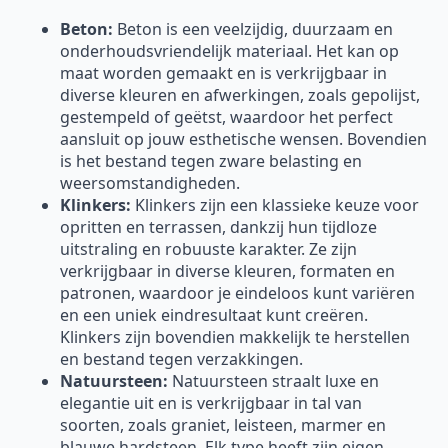
Beton:
Beton is een veelzijdig, duurzaam en
onderhoudsvriendelijk materiaal. Het kan op
maat worden gemaakt en is verkrijgbaar in
diverse kleuren en afwerkingen, zoals gepolijst,
gestempeld of geëtst, waardoor het perfect
aansluit op jouw esthetische wensen. Bovendien
is het bestand tegen zware belasting en
weersomstandigheden.
Klinkers:
Klinkers zijn een klassieke keuze voor
opritten en terrassen, dankzij hun tijdloze
uitstraling en robuuste karakter. Ze zijn
verkrijgbaar in diverse kleuren, formaten en
patronen, waardoor je eindeloos kunt variëren
en een uniek eindresultaat kunt creëren.
Klinkers zijn bovendien makkelijk te herstellen
en bestand tegen verzakkingen.
Natuursteen:
Natuursteen straalt luxe en
elegantie uit en is verkrijgbaar in tal van
soorten, zoals graniet, leisteen, marmer en
blauwe hardsteen. Elk type heeft zijn eigen