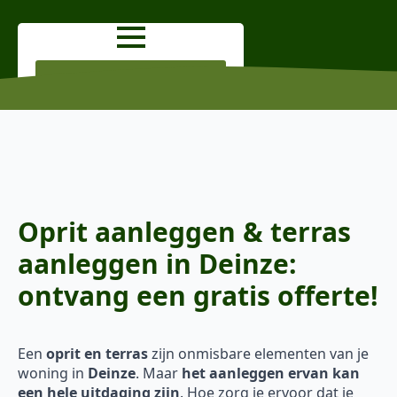
OFFERTE AANVRAGEN
Oprit aanleggen & terras
aanleggen in Deinze:
ontvang een gratis offerte!
Een
oprit en terras
zijn onmisbare elementen van je
woning in
Deinze
. Maar
het aanleggen ervan kan
een hele uitdaging zijn
. Hoe zorg je ervoor dat je