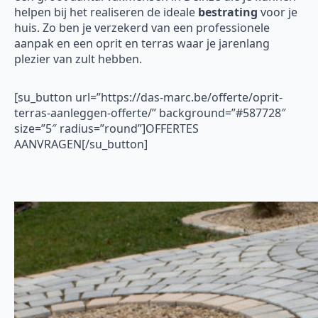
helpen bij het realiseren de ideale
bestrating
voor je
huis. Zo ben je verzekerd van een professionele
aanpak en een oprit en terras waar je jarenlang
plezier van zult hebben.
[su_button url=”https://das-marc.be/offerte/oprit-
terras-aanleggen-offerte/” background=”#587728″
size=”5″ radius=”round”]OFFERTES
AANVRAGEN[/su_button]