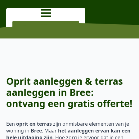
OFFERTE AANVRAGEN
Oprit aanleggen & terras
aanleggen in Bree:
ontvang een gratis offerte!
Een
oprit en terras
zijn onmisbare elementen van je
woning in
Bree
. Maar
het aanleggen ervan kan een
hele uitdaging zijn
. Hoe zorg je ervoor dat je een