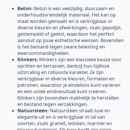
Beton:
Beton is een veelzijdig, duurzaam en
onderhoudsvriendelijk materiaal. Het kan op
maat worden gemaakt en is verkrijgbaar in
diverse kleuren en afwerkingen, zoals gepolijst,
gestempeld of geëtst, waardoor het perfect
aansluit op jouw esthetische wensen. Bovendien
is het bestand tegen zware belasting en
weersomstandigheden.
Klinkers:
Klinkers zijn een klassieke keuze voor
opritten en terrassen, dankzij hun tijdloze
uitstraling en robuuste karakter. Ze zijn
verkrijgbaar in diverse kleuren, formaten en
patronen, waardoor je eindeloos kunt variëren
en een uniek eindresultaat kunt creëren.
Klinkers zijn bovendien makkelijk te herstellen
en bestand tegen verzakkingen.
Natuursteen:
Natuursteen straalt luxe en
elegantie uit en is verkrijgbaar in tal van
soorten, zoals graniet, leisteen, marmer en
blauwe hardsteen. Elk type heeft zijn eigen