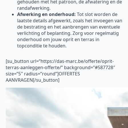
gehouden met het patroon, de afwatering en de
randafwerking.
Afwerking en onderhoud:
Tot slot worden de
laatste details afgewerkt, zoals het invoegen van
de bestrating en het aanbrengen van eventuele
verlichting of beplanting. Zorg voor regelmatig
onderhoud om jouw oprit en terras in
topconditie te houden.
[su_button url=”https://das-marc.be/offerte/oprit-
terras-aanleggen-offerte/” background=”#587728″
size=”5″ radius=”round”]OFFERTES
AANVRAGEN[/su_button]