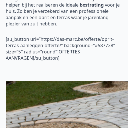
helpen bij het realiseren de ideale
bestrating
voor je
huis. Zo ben je verzekerd van een professionele
aanpak en een oprit en terras waar je jarenlang
plezier van zult hebben.
[su_button url=”https://das-marc.be/offerte/oprit-
terras-aanleggen-offerte/” background=”#587728″
size=”5″ radius=”round”]OFFERTES
AANVRAGEN[/su_button]