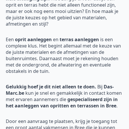
oprit en terras hebt die niet alleen functioneel zijn,
maar er ook nog eens mooi uitzien? En hoe maak je
de juiste keuzes op het gebied van materialen,
afmetingen en stijl?
Een
oprit aanleggen
en
terras aanleggen
is een
complexe klus. Het begint allemaal met de keuze van
de juiste materialen en de afmetingen van de
buitenruimtes. Daarnaast moet je rekening houden
met de ondergrond, de afwatering en eventuele
obstakels in de tuin.
Gelukkig hoef je dit niet alleen te doen.
Bij
Das-
Marc.be
kun je snel en gemakkelijk in contact komen
met ervaren aannemers die
gespecialiseerd zijn in
het aanleggen van opritten en terrassen in Bree
.
Door een aanvraag te plaatsen, krijg je toegang tot
een groot aantal vakmensen in Bree die je kunnen