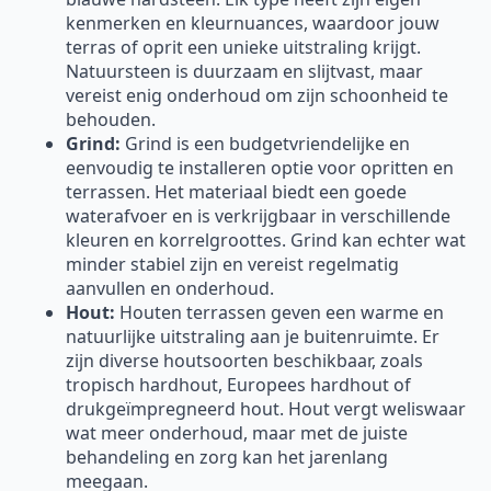
kenmerken en kleurnuances, waardoor jouw
terras of oprit een unieke uitstraling krijgt.
Natuursteen is duurzaam en slijtvast, maar
vereist enig onderhoud om zijn schoonheid te
behouden.
Grind:
Grind is een budgetvriendelijke en
eenvoudig te installeren optie voor opritten en
terrassen. Het materiaal biedt een goede
waterafvoer en is verkrijgbaar in verschillende
kleuren en korrelgroottes. Grind kan echter wat
minder stabiel zijn en vereist regelmatig
aanvullen en onderhoud.
Hout:
Houten terrassen geven een warme en
natuurlijke uitstraling aan je buitenruimte. Er
zijn diverse houtsoorten beschikbaar, zoals
tropisch hardhout, Europees hardhout of
drukgeïmpregneerd hout. Hout vergt weliswaar
wat meer onderhoud, maar met de juiste
behandeling en zorg kan het jarenlang
meegaan.