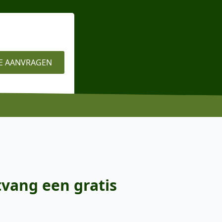
E AANVRAGEN
tvang een gratis