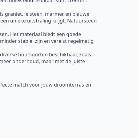
een uniek eindresultaat kunt creëren.
oals graniet, leisteen, marmer en blauwe
een unieke uitstraling krijgt. Natuursteen
ssen. Het materiaal biedt een goede
minder stabiel zijn en vereist regelmatig
 diverse houtsoorten beschikbaar, zoals
meer onderhoud, maar met de juiste
erfecte match voor jouw droomterras en