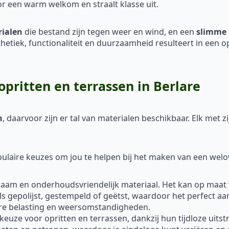
or een warm welkom en straalt klasse uit.
rialen
die bestand zijn tegen weer en wind, en een
slimme 
sthetiek, functionaliteit en duurzaamheid resulteert in een o
opritten en terrassen in Berlare
n
, daarvoor zijn er tal van materialen beschikbaar. Elk met
laire keuzes om jou te helpen bij het maken van een welo
rzaam en onderhoudsvriendelijk materiaal. Het kan op maat
ls gepolijst, gestempeld of geëtst, waardoor het perfect aa
are belasting en weersomstandigheden.
 keuze voor opritten en terrassen, dankzij hun tijdloze uitst