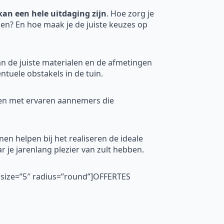
an een hele uitdaging zijn
. Hoe zorg je
zien? En hoe maak je de juiste keuzes op
an de juiste materialen en de afmetingen
tuele obstakels in de tuin.
men met ervaren aannemers die
en helpen bij het realiseren de ideale
r je jarenlang plezier van zult hebben.
″ size=”5″ radius=”round”]OFFERTES