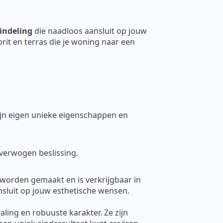
indeling
die naadloos aansluit op jouw
prit en terras die je woning naar een
 zijn eigen unieke eigenschappen en
verwogen beslissing.
 worden gemaakt en is verkrijgbaar in
nsluit op jouw esthetische wensen.
raling en robuuste karakter. Ze zijn