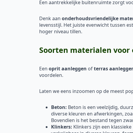
Een aantrekkelijke buitenruimte zorgt vo
Denk aan
onderhoudsvriendelijke mate
levensstijl. Het juiste evenwicht tussen e
hoger niveau tillen.
Soorten materialen voor 
Een
oprit aanleggen
of
terras aanlegge
voordelen.
Laten we eens inzoomen op de meest popu
Beton:
Beton is een veelzijdig, duu
diverse kleuren en afwerkingen, zoa
Bovendien is het bestand tegen zw
Klinkers:
Klinkers zijn een klassieke