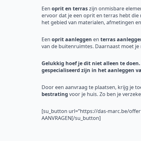
Een
oprit en terras
zijn onmisbare eleme
ervoor dat je een oprit en terras hebt die
het gebied van materialen, afmetingen en 
Een
oprit aanleggen
en
terras aanlegge
van de buitenruimtes. Daarnaast moet je 
Gelukkig hoef je dit niet alleen te doen.
gespecialiseerd zijn in het aanleggen v
Door een aanvraag te plaatsen, krijg je t
bestrating
voor je huis. Zo ben je verzek
[su_button url=”https://das-marc.be/offe
AANVRAGEN[/su_button]