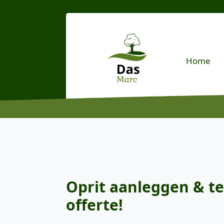
Home
Oprit aanleggen & te
offerte!