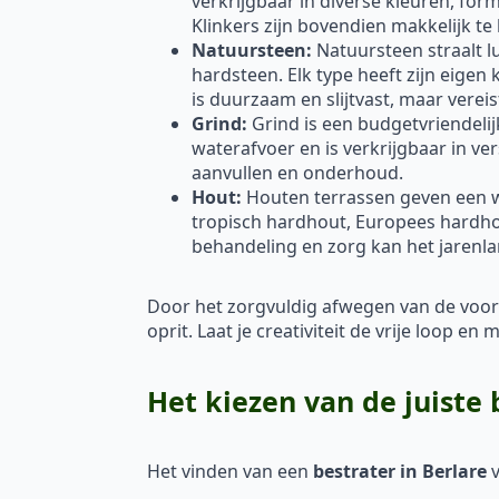
verkrijgbaar in diverse kleuren, fo
Klinkers zijn bovendien makkelijk te
Natuursteen:
Natuursteen straalt lu
hardsteen. Elk type heeft zijn eigen
is duurzaam en slijtvast, maar vere
Grind:
Grind is een budgetvriendelij
waterafvoer en is verkrijgbaar in ve
aanvullen en onderhoud.
Hout:
Houten terrassen geven een war
tropisch hardhout, Europees hardh
behandeling en zorg kan het jarenl
Door het zorgvuldig afwegen van de voor
oprit. Laat je creativiteit de vrije loop 
Het kiezen van de juiste 
Het vinden van een
bestrater in Berlare
v