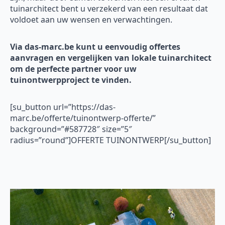
tuinarchitect bent u verzekerd van een resultaat dat
voldoet aan uw wensen en verwachtingen.
Via das-marc.be kunt u eenvoudig offertes
aanvragen en vergelijken van lokale tuinarchitect
om de perfecte partner voor uw
tuinontwerpproject te vinden.
[su_button url=”https://das-
marc.be/offerte/tuinontwerp-offerte/”
background=”#587728″ size=”5″
radius=”round”]OFFERTE TUINONTWERP[/su_button]