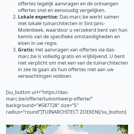
offertes tegelijk aanvragen en de ontvangen
offertes snel en eenvoudig vergelijken.
Lokale expertise:
Das-marc.be werkt samen
met lokale tuinarchitecten in Sint-Jans-
Molenbeek, waardoor u verzekerd bent van hun
kennis van de specifieke omstandigheden en
eisen in uw regio.
Gratis:
Het aanvragen van offertes via das-
marc.be is volledig gratis en vrijblijvend. U bent
niet verplicht om met een van de tuinarchitecten
in zee te gaan als hun offertes niet aan uw
verwachtingen voldoen.
[su_button url=”https://das-
marc.be/offerte/tuinontwerp-offerte/”
background=”#587728″ size=”5″
radius=”round”]TUINARCHITECT ZOEKEN[/su_button]