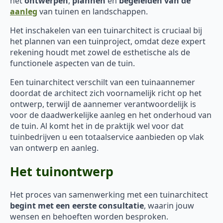
het
ontwerpen
,
plannen
en
begeleiden van de
aanleg
van tuinen en landschappen.
Het inschakelen van een tuinarchitect is cruciaal bij
het plannen van een tuinproject, omdat deze expert
rekening houdt met zowel de esthetische als de
functionele aspecten van de tuin.
Een tuinarchitect verschilt van een tuinaannemer
doordat de architect zich voornamelijk richt op het
ontwerp, terwijl de aannemer verantwoordelijk is
voor de daadwerkelijke aanleg en het onderhoud van
de tuin. Al komt het in de praktijk wel voor dat
tuinbedrijven u een totaalservice aanbieden op vlak
van ontwerp en aanleg.
Het tuinontwerp
Het proces van samenwerking met een tuinarchitect
begint met een eerste consultatie
, waarin jouw
wensen en behoeften worden besproken.