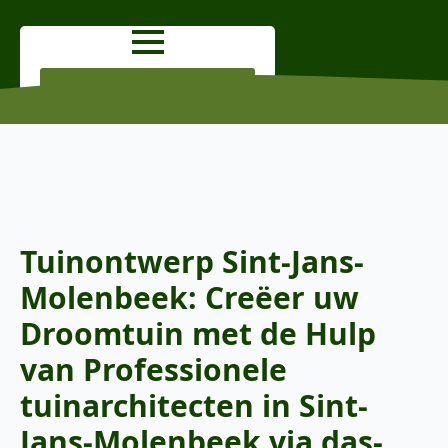
OFFERTE AANVRAGEN
Tuinontwerp Sint-Jans-
Molenbeek: Creëer uw
Droomtuin met de Hulp
van Professionele
tuinarchitecten in Sint-
Jans-Molenbeek via das-