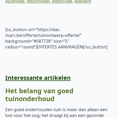
Assenede
,
Attenhoven
,
Attenrode
,
Avelgem
[su_button url=”https://das-
marc.be/offerte/tuinontwerp-offerte/”
background=”#587728″ size=”5″
radius=”round”]OFFERTES AANVRAGEN[/su_button]
Interessante artikelen
Het belang van goed
tuinonderhoud
Een goed onderhouden tuin is meer dan alleen een
lust voor het oog; het draagt bij aan een gezonde