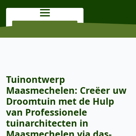
OFFERTE AANVRAGEN
Tuinontwerp
Maasmechelen: Creëer uw
Droomtuin met de Hulp
van Professionele
tuinarchitecten in
Maasmechelen via das-