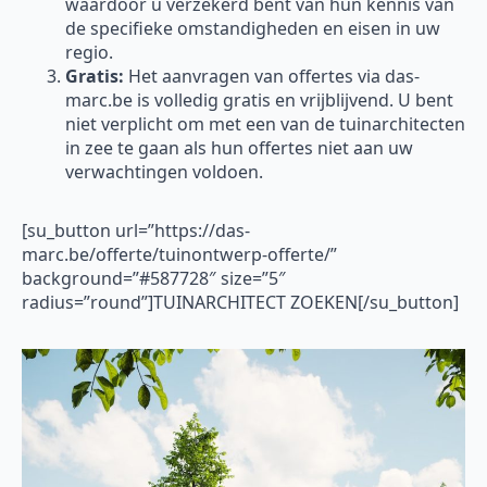
waardoor u verzekerd bent van hun kennis van
de specifieke omstandigheden en eisen in uw
regio.
Gratis:
Het aanvragen van offertes via das-
marc.be is volledig gratis en vrijblijvend. U bent
niet verplicht om met een van de tuinarchitecten
in zee te gaan als hun offertes niet aan uw
verwachtingen voldoen.
[su_button url=”https://das-
marc.be/offerte/tuinontwerp-offerte/”
background=”#587728″ size=”5″
radius=”round”]TUINARCHITECT ZOEKEN[/su_button]