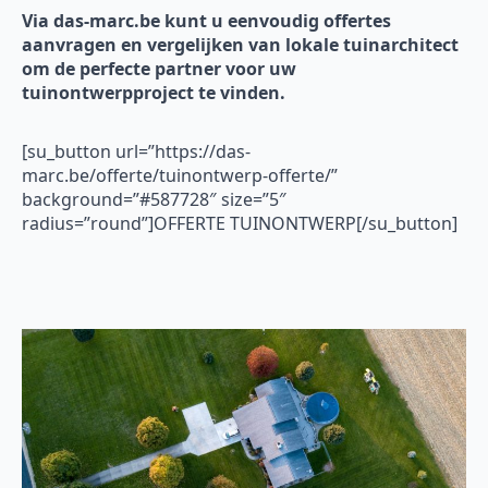
Via das-marc.be kunt u eenvoudig offertes
aanvragen en vergelijken van lokale tuinarchitect
om de perfecte partner voor uw
tuinontwerpproject te vinden.
[su_button url=”https://das-
marc.be/offerte/tuinontwerp-offerte/”
background=”#587728″ size=”5″
radius=”round”]OFFERTE TUINONTWERP[/su_button]