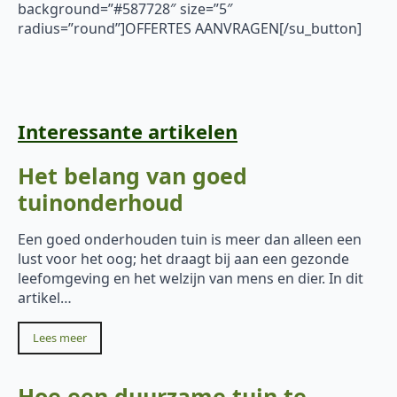
background=”#587728″ size=”5″
radius=”round”]OFFERTES AANVRAGEN[/su_button]
Interessante artikelen
Het belang van goed
tuinonderhoud
Een goed onderhouden tuin is meer dan alleen een
lust voor het oog; het draagt bij aan een gezonde
leefomgeving en het welzijn van mens en dier. In dit
artikel…
Lees meer
Hoe een duurzame tuin te