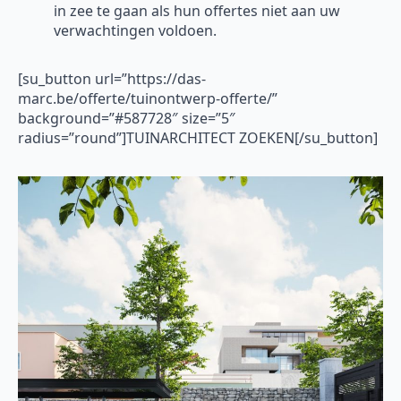
in zee te gaan als hun offertes niet aan uw
verwachtingen voldoen.
[su_button url=”https://das-
marc.be/offerte/tuinontwerp-offerte/”
background=”#587728″ size=”5″
radius=”round”]TUINARCHITECT ZOEKEN[/su_button]