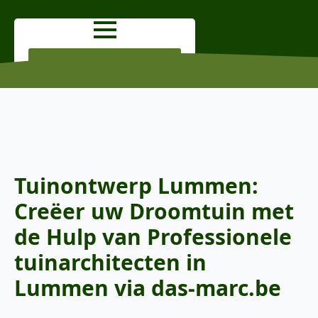
OFFERTE AANVRAGEN
Tuinontwerp Lummen:
Creëer uw Droomtuin met
de Hulp van Professionele
tuinarchitecten in
Lummen via das-marc.be