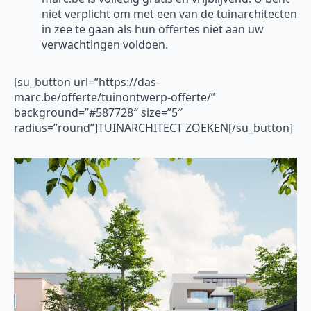
niet verplicht om met een van de tuinarchitecten
in zee te gaan als hun offertes niet aan uw
verwachtingen voldoen.
[su_button url=”https://das-
marc.be/offerte/tuinontwerp-offerte/”
background=”#587728″ size=”5″
radius=”round”]TUINARCHITECT ZOEKEN[/su_button]