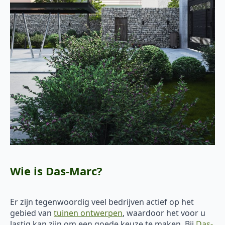
Wie is Das-Marc?
Er zijn tegenwoordig veel bedrijven actief op het
gebied van
tuinen ontwerpen
, waardoor het voor u
lastig kan zijn om een goede keuze te maken. Bij
Das-