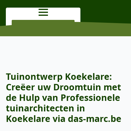
OFFERTE AANVRAGEN
Tuinontwerp Koekelare:
Creëer uw Droomtuin met
de Hulp van Professionele
tuinarchitecten in
Koekelare via das-marc.be