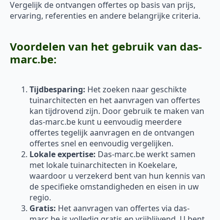
Vergelijk de ontvangen offertes op basis van prijs,
ervaring, referenties en andere belangrijke criteria.
Voordelen van het gebruik van das-
marc.be:
Tijdbesparing:
Het zoeken naar geschikte
tuinarchitecten en het aanvragen van offertes
kan tijdrovend zijn. Door gebruik te maken van
das-marc.be kunt u eenvoudig meerdere
offertes tegelijk aanvragen en de ontvangen
offertes snel en eenvoudig vergelijken.
Lokale expertise:
Das-marc.be werkt samen
met lokale tuinarchitecten in Koekelare,
waardoor u verzekerd bent van hun kennis van
de specifieke omstandigheden en eisen in uw
regio.
Gratis:
Het aanvragen van offertes via das-
marc.be is volledig gratis en vrijblijvend. U bent