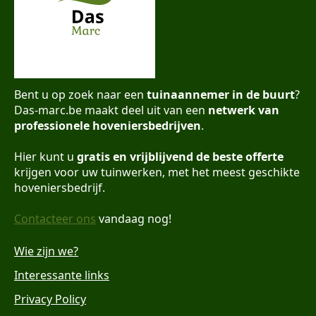
Bent u op zoek naar een
tuinaannemer in de buurt
?
Das-marc.be maakt deel uit van een
netwerk van
professionele hoveniersbedrijven
.
Hier kunt u
gratis en vrijblijvend de beste offerte
krijgen voor uw tuinwerken, met het meest geschikte
hoveniersbedrijf.
Contacteer ons
vandaag nog!
Wie zijn we?
Interessante links
Privacy Policy