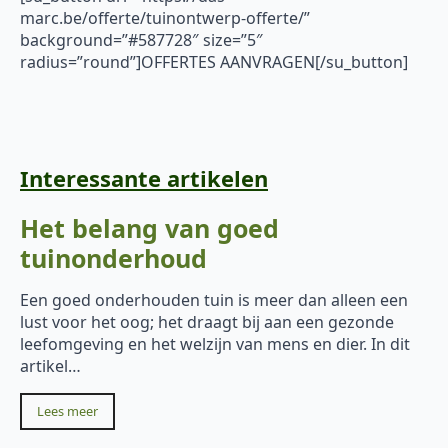
marc.be/offerte/tuinontwerp-offerte/”
background=”#587728″ size=”5″
radius=”round”]OFFERTES AANVRAGEN[/su_button]
Interessante artikelen
Het belang van goed
tuinonderhoud
Een goed onderhouden tuin is meer dan alleen een
lust voor het oog; het draagt bij aan een gezonde
leefomgeving en het welzijn van mens en dier. In dit
artikel…
Lees meer